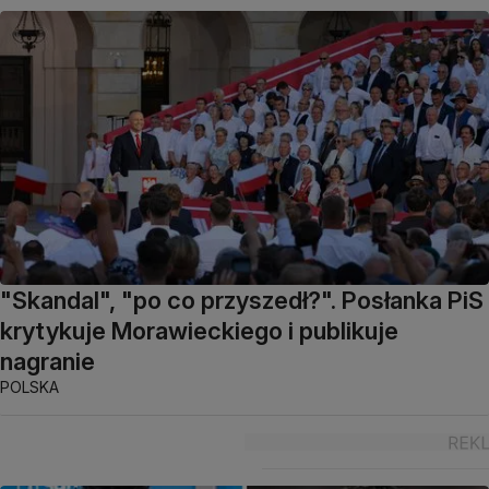
"Skandal", "po co przyszedł?". Posłanka PiS
krytykuje Morawieckiego i publikuje
nagranie
POLSKA