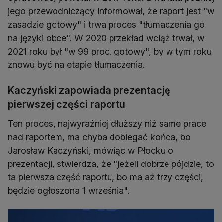
jego przewodniczący informował, że raport jest "w
zasadzie gotowy" i trwa proces "tłumaczenia go
na języki obce". W 2020 przekład wciąż trwał, w
2021 roku był "w 99 proc. gotowy", by w tym roku
znowu być na etapie tłumaczenia.
Kaczyński zapowiada prezentację
pierwszej części raportu
Ten proces, najwyraźniej dłuższy niż same prace
nad raportem, ma chyba dobiegać końca, bo
Jarosław Kaczyński, mówiąc w Płocku o
prezentacji, stwierdza, że "jeżeli dobrze pójdzie, to
ta pierwsza część raportu, bo ma aż trzy części,
będzie ogłoszona 1 września".