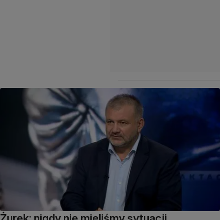
Żurek: nigdy nie mieliśmy sytuacji,