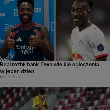
Real rozbił bank. Dwa wielkie ogłoszenia
w jeden dzień
EUROSPORT