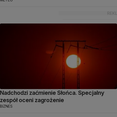
Nadchodzi zaćmienie Słońca. Specjalny
zespół oceni zagrożenie
BIZNES