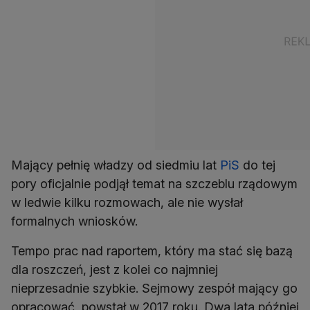
Mający pełnię władzy od siedmiu lat
PiS
do tej
pory oficjalnie podjął temat na szczeblu rządowym
w ledwie kilku rozmowach, ale nie wysłał
formalnych wniosków.
Tempo prac nad raportem, który ma stać się bazą
dla roszczeń, jest z kolei co najmniej
nieprzesadnie szybkie. Sejmowy zespół mający go
opracować, powstał w 2017 roku. Dwa lata później