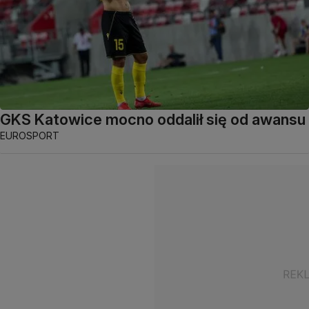
GKS Katowice mocno oddalił się od awansu
EUROSPORT