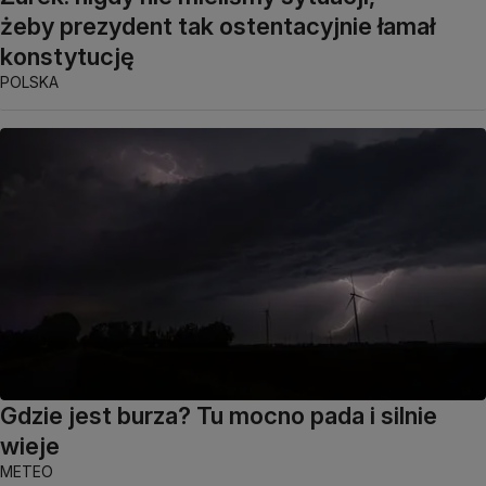
żeby prezydent tak ostentacyjnie łamał
konstytucję
POLSKA
Gdzie jest burza? Tu mocno pada i silnie
wieje
METEO