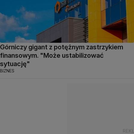
Górniczy gigant z potężnym zastrzykiem
finansowym. "Może ustabilizować
sytuację"
BIZNES