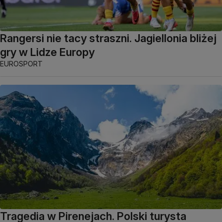
Rangersi nie tacy straszni. Jagiellonia bliżej
gry w Lidze Europy
EUROSPORT
Tragedia w Pirenejach. Polski turysta