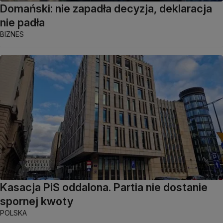
Domański: nie zapadła decyzja, deklaracja
nie padła
BIZNES
Kasacja PiS oddalona. Partia nie dostanie
spornej kwoty
POLSKA