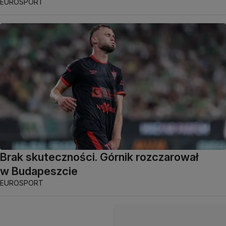
EUROSPORT
Brak skuteczności. Górnik rozczarował
w Budapeszcie
EUROSPORT