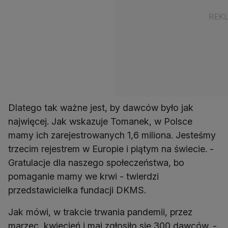
Dlatego tak ważne jest, by dawców było jak
najwięcej. Jak wskazuje Tomanek, w Polsce
mamy ich zarejestrowanych 1,6 miliona. Jesteśmy
trzecim rejestrem w Europie i piątym na świecie. -
Gratulacje dla naszego społeczeństwa, bo
pomaganie mamy we krwi - twierdzi
przedstawicielka fundacji DKMS.
Jak mówi, w trakcie trwania pandemii, przez
marzec, kwiecień i maj zgłosiło się 300 dawców. -