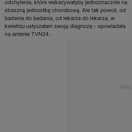
odchylenia, które wskazywałyby jednoznacznie na
straszną jednostkę chorobową. Ale tak powoli, od
badania do badania, od lekarza do lekarza, w
kwietniu usłyszałam swoją diagnozę - opowiadała
na antenie TVN24 .