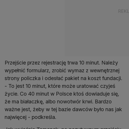
Przejście przez rejestrację trwa 10 minut. Należy
wypełnić formularz, zrobić wymaz z wewnętrznej
strony policzka i odesłać pakiet na koszt fundacji.
- To jest 10 minut, które może uratować czyjeś
życie. Co 40 minut w Polsce ktoś dowiaduje się,
że ma białaczkę, albo nowotwór krwi. Bardzo
ważne jest, żeby w tej bazie dawców było nas jak
najwięcej - podkreśla.