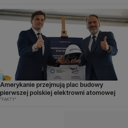
Amerykanie przejmują plac budowy
pierwszej polskiej elektrowni atomowej
"FAKTY"