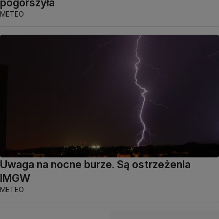
pogorszyła
METEO
Uwaga na nocne burze. Są ostrzeżenia
IMGW
METEO