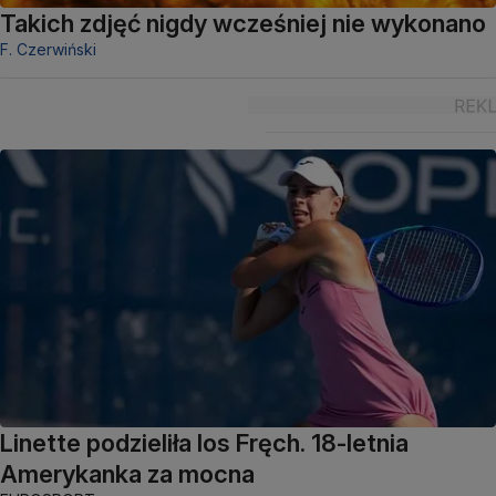
Takich zdjęć nigdy wcześniej nie wykonano
F. Czerwiński
Linette podzieliła los Fręch. 18-letnia
Amerykanka za mocna