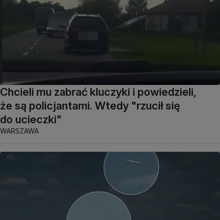
Chcieli mu zabrać kluczyki i powiedzieli,
że są policjantami. Wtedy "rzucił się
do ucieczki"
WARSZAWA