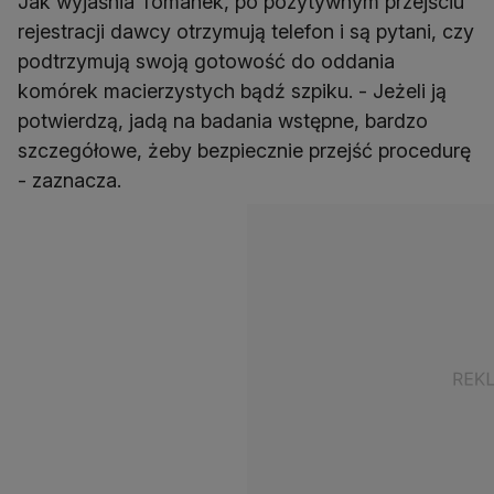
Jak wyjaśnia Tomanek, po pozytywnym przejściu
rejestracji dawcy otrzymują telefon i są pytani, czy
podtrzymują swoją gotowość do oddania
komórek macierzystych bądź szpiku. - Jeżeli ją
potwierdzą, jadą na badania wstępne, bardzo
szczegółowe, żeby bezpiecznie przejść procedurę
- zaznacza.