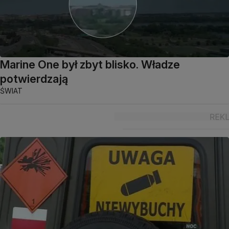
Marine One był zbyt blisko. Władze
potwierdzają
ŚWIAT