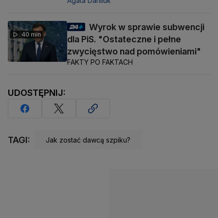
Agata Daniluk
Wyrok w sprawie subwencji
40 min
dla PiS. "Ostateczne i pełne
zwycięstwo nad pomówieniami"
FAKTY PO FAKTACH
UDOSTĘPNIJ:
TAGI:
Jak zostać dawcą szpiku?