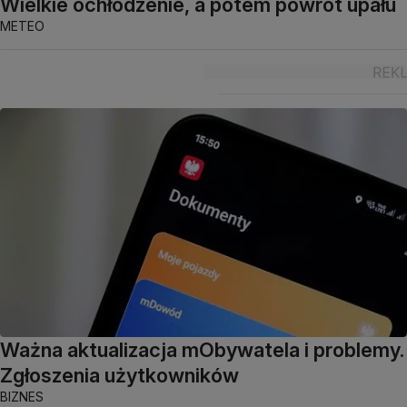
Wielkie ochłodzenie, a potem powrót upału
METEO
Ważna aktualizacja mObywatela i problemy.
Zgłoszenia użytkowników
BIZNES