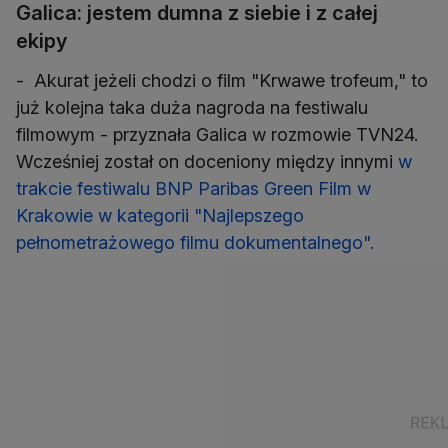
Galica: jestem dumna z siebie i z całej
ekipy
- Akurat jeżeli chodzi o film "Krwawe trofeum," to
już kolejna taka duża nagroda na festiwalu
filmowym - przyznała Galica w rozmowie TVN24.
Wcześniej został on doceniony między innymi
w
trakcie festiwalu BNP Paribas Green Film w
Krakowie w kategorii "Najlepszego
pełnometrażowego filmu dokumentalnego".