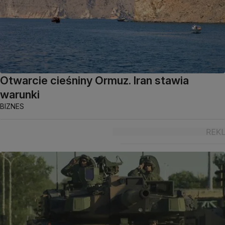
Otwarcie cieśniny Ormuz. Iran stawia
warunki
BIZNES