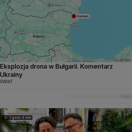
Eksplozja drona w Bułgarii. Komentarz
Ukrainy
ŚWIAT
1 godz 4 min