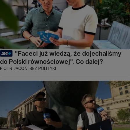
"Faceci już wiedzą, że dojechaliśmy
do Polski równościowej". Co dalej?
PIOTR JACOŃ. BEZ POLITYKI