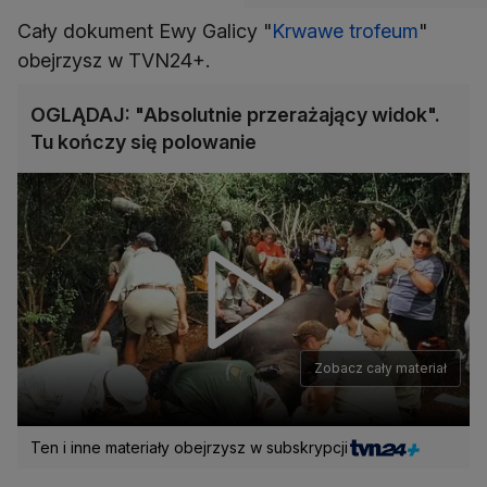
Cały dokument Ewy Galicy "
Krwawe trofeum
"
obejrzysz w TVN24+.
OGLĄDAJ: "Absolutnie przerażający widok".
Tu kończy się polowanie
Zobacz cały materiał
Ten i inne materiały obejrzysz w subskrypcji