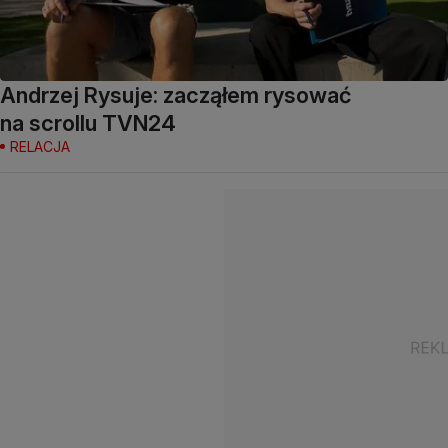
Andrzej Rysuje: zacząłem rysować
na scrollu TVN24
RELACJA