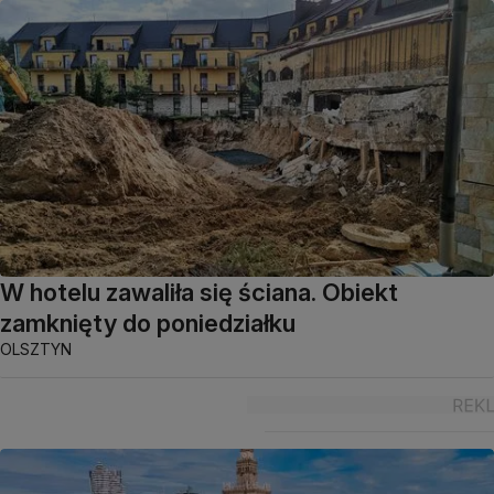
W hotelu zawaliła się ściana. Obiekt
zamknięty do poniedziałku
OLSZTYN