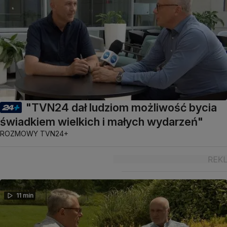
"TVN24 dał ludziom możliwość bycia
świadkiem wielkich i małych wydarzeń"
ROZMOWY TVN24+
11 min