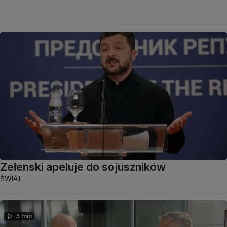
Zełenski apeluje do sojuszników
ŚWIAT
5 min