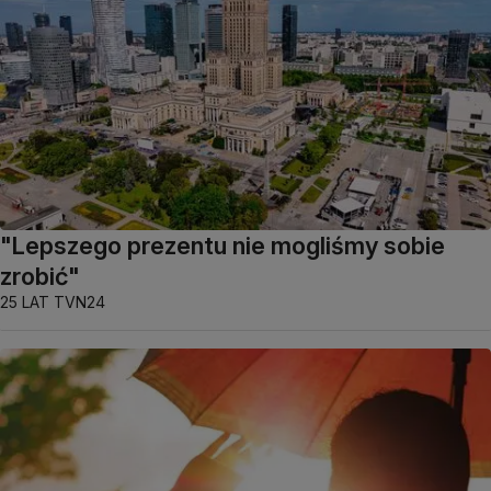
"Lepszego prezentu nie mogliśmy sobie
zrobić"
25 LAT TVN24