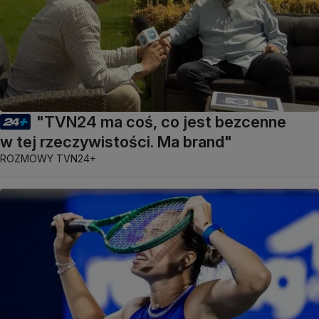
"TVN24 ma coś, co jest bezcenne
w tej rzeczywistości. Ma brand"
ROZMOWY TVN24+