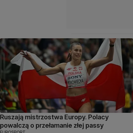
Ruszają mistrzostwa Europy. Polacy
powalczą o przełamanie złej passy
EUROSPORT