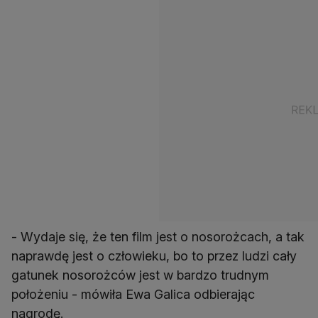
- Wydaje się, że ten film jest o nosorożcach, a tak
naprawdę jest o człowieku, bo to przez ludzi cały
gatunek nosorożców jest w bardzo trudnym
położeniu - mówiła Ewa Galica odbierając
nagrodę.