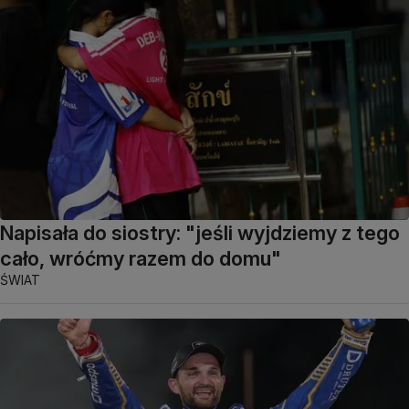
Napisała do siostry: "jeśli wyjdziemy z tego
cało, wróćmy razem do domu"
ŚWIAT