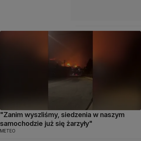
"Zanim wyszliśmy, siedzenia w naszym
samochodzie już się żarzyły"
METEO