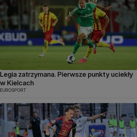
Legia zatrzymana. Pierwsze punkty uciekły
w Kielcach
EUROSPORT