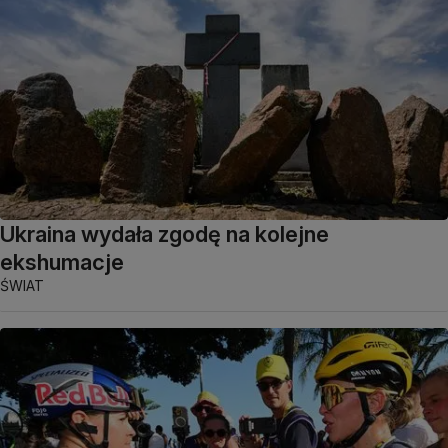
Ukraina wydała zgodę na kolejne
ekshumacje
ŚWIAT