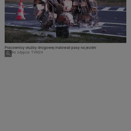
Pracownicy służby drogowej malowali pasy na jezdni
Źródło zdjęcia: TVN24