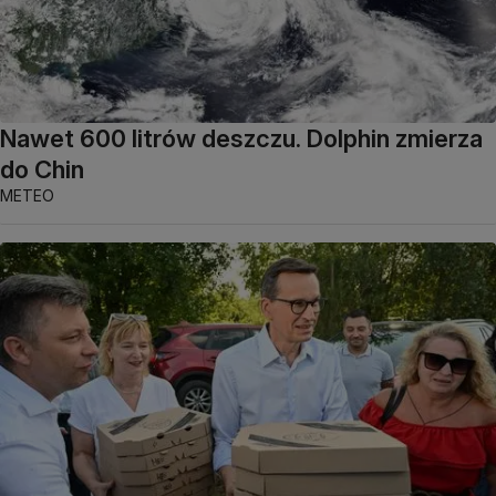
Nawet 600 litrów deszczu. Dolphin zmierza
do Chin
METEO