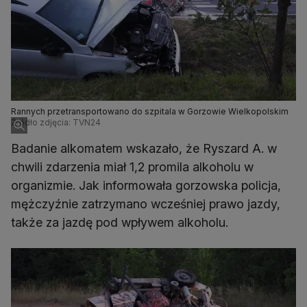
Rannych przetransportowano do szpitala w Gorzowie Wielkopolskim
Źródło zdjęcia: TVN24
Badanie alkomatem wskazało, że Ryszard A. w
chwili zdarzenia miał 1,2 promila alkoholu w
organizmie. Jak informowała gorzowska policja,
mężczyźnie zatrzymano wcześniej prawo jazdy,
także za jazdę pod wpływem alkoholu.