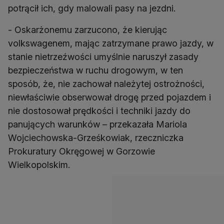
potrącił ich, gdy malowali pasy na jezdni.
- Oskarżonemu zarzucono, że kierując
volkswagenem, mając zatrzymane prawo jazdy, w
stanie nietrzeźwości umyślnie naruszył zasady
bezpieczeństwa w ruchu drogowym, w ten
sposób, że, nie zachował należytej ostrożności,
niewłaściwie obserwował drogę przed pojazdem i
nie dostosował prędkości i techniki jazdy do
panujących warunków – przekazała Mariola
Wojciechowska-Grześkowiak, rzeczniczka
Prokuratury Okręgowej w Gorzowie
Wielkopolskim.