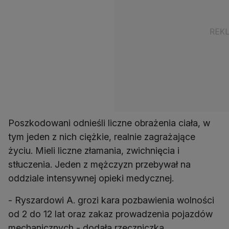
Poszkodowani odnieśli liczne obrażenia ciała, w
tym jeden z nich ciężkie, realnie zagrażające
życiu. Mieli liczne złamania, zwichnięcia i
stłuczenia. Jeden z mężczyzn przebywał na
oddziale intensywnej opieki medycznej.
- Ryszardowi A. grozi kara pozbawienia wolności
od 2 do 12 lat oraz zakaz prowadzenia pojazdów
mechanicznych - dodała rzeczniczka.