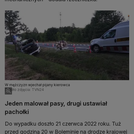
W mężczyzn wjechał pijany kierowca
Źródło zdjęcia: TVN24
Jeden malował pasy, drugi ustawiał
pachołki
Do wypadku doszło 21 czerwca 2022 roku. Tuż
przed godziną 20 w Boleminie na drodze krajowej