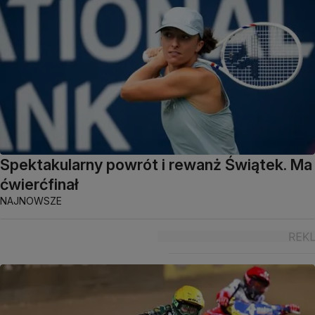
Spektakularny powrót i rewanż Świątek. Ma
ćwierćfinał
NAJNOWSZE