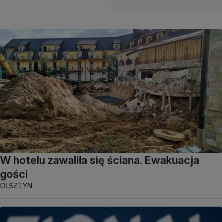
W hotelu zawaliła się ściana. Ewakuacja
gości
OLSZTYN