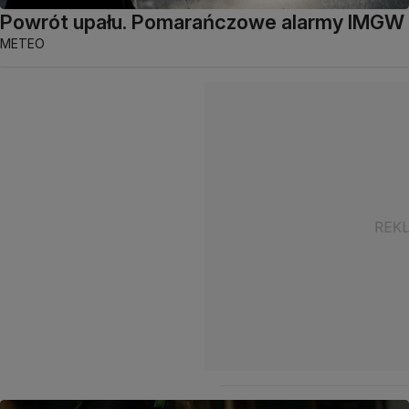
Powrót upału. Pomarańczowe alarmy IMGW
METEO