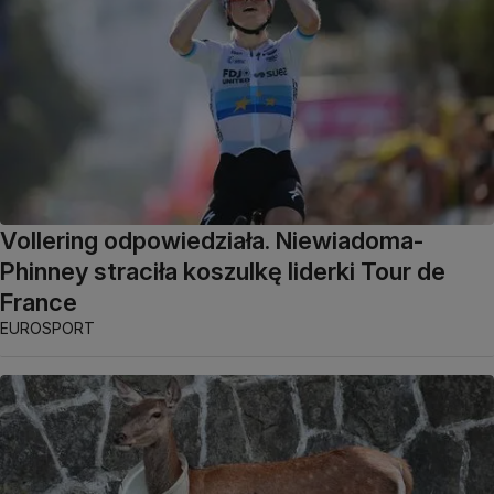
Vollering odpowiedziała. Niewiadoma-
Phinney straciła koszulkę liderki Tour de
France
EUROSPORT