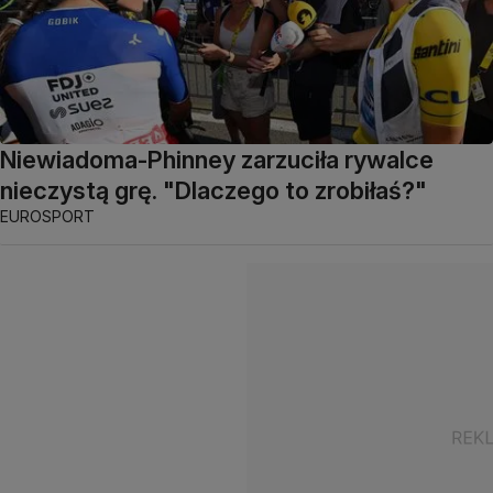
Niewiadoma-Phinney zarzuciła rywalce
nieczystą grę. "Dlaczego to zrobiłaś?"
EUROSPORT