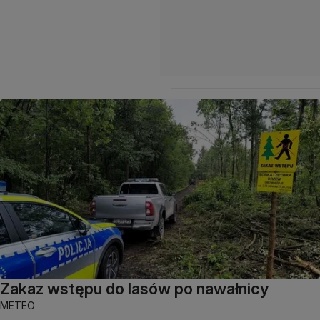
Zakaz wstępu do lasów po nawałnicy
METEO