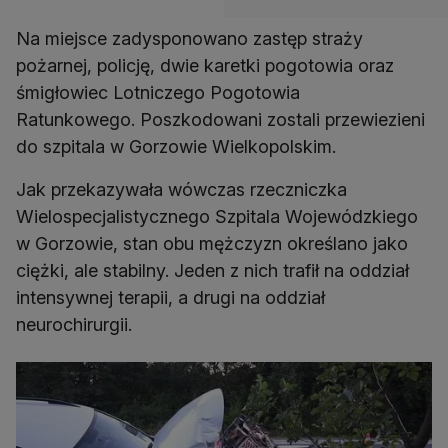
Na miejsce zadysponowano zastęp straży
pożarnej, policję, dwie karetki pogotowia oraz
śmigłowiec Lotniczego Pogotowia
Ratunkowego. Poszkodowani zostali przewiezieni
do szpitala w Gorzowie Wielkopolskim.
Jak przekazywała wówczas rzeczniczka
Wielospecjalistycznego Szpitala Wojewódzkiego
w Gorzowie, stan obu mężczyzn określano jako
ciężki, ale stabilny. Jeden z nich trafił na oddział
intensywnej terapii, a drugi na oddział
neurochirurgii.