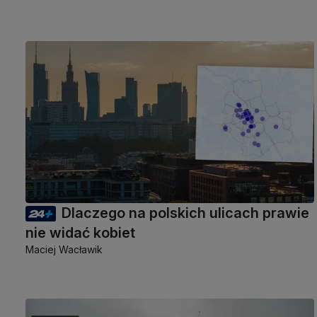
Dlaczego na polskich ulicach prawie
nie widać kobiet
Maciej Wacławik