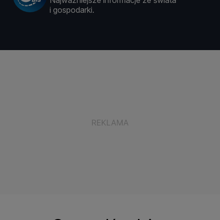
Najważniejsze informacje ze świata
i gospodarki.