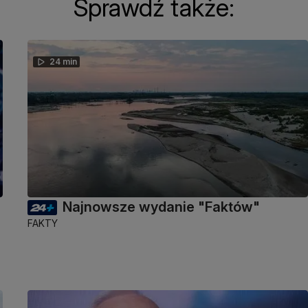
Sprawdź także:
24 min
Najnowsze wydanie "Faktów"
FAKTY