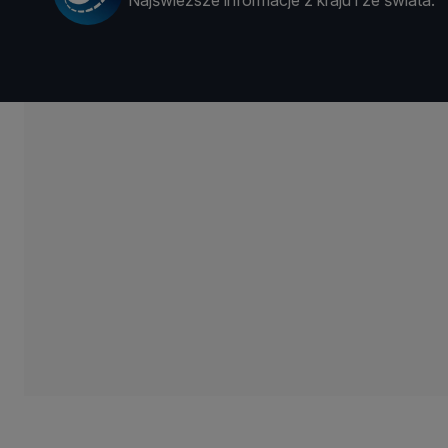
Najświeższe informacje z kraju i ze świata.