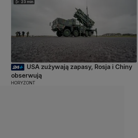
23 min
USA zużywają zapasy, Rosja i Chiny
obserwują
HORYZONT