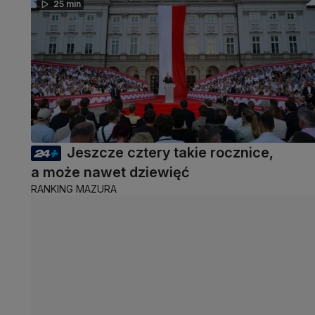
25 min
Jeszcze cztery takie rocznice,
a może nawet dziewięć
RANKING MAZURA