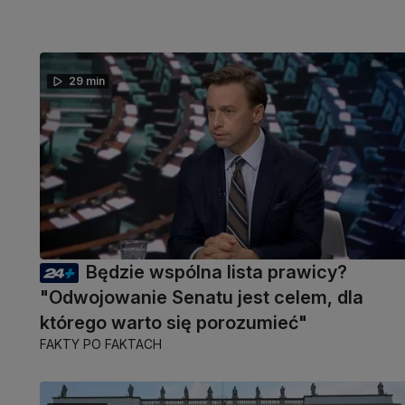
29 min
Będzie wspólna lista prawicy?
"Odwojowanie Senatu jest celem, dla
którego warto się porozumieć"
FAKTY PO FAKTACH