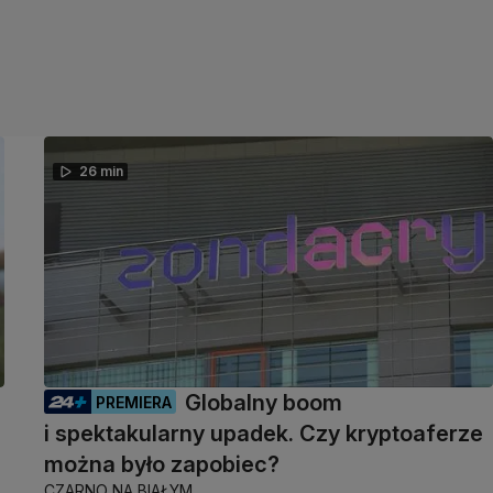
26 min
Globalny boom
PREMIERA
i spektakularny upadek. Czy kryptoaferze
można było zapobiec?
CZARNO NA BIAŁYM