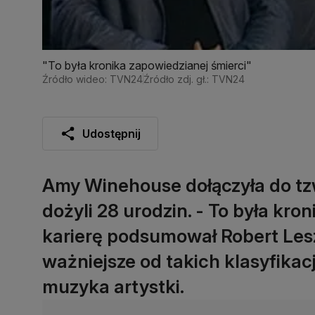
"To była kronika zapowiedzianej śmierci"
Źródło wideo: TVN24
Źródło zdj. gł.: TVN24
Udostępnij
Amy Winehouse dołączyła do tzw.
dożyli 28 urodzin. - To była kron
karierę podsumował Robert Lesz
ważniejsze od takich klasyfikac
muzyka artystki.