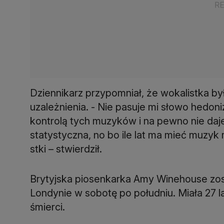
Dziennikarz przypomniał, że wokalistka była
uzależnienia. - Nie pasuje mi słowo hedoni
kontrolą tych muzyków i na pewno nie daje
statystyczna, no bo ile lat ma mieć muzy
stki – stwierdził.
Brytyjska piosenkarka Amy Winehouse zos
Londynie w sobotę po południu. Miała 27 la
śmierci.