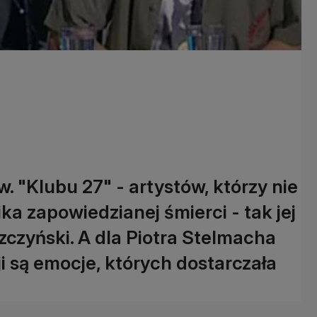
 "Klubu 27" - artystów, którzy nie
ika zapowiedzianej śmierci - tak jej
czyński. A dla Piotra Stelmacha
ji są emocje, których dostarczała