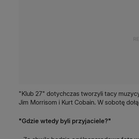
"Klub 27" dotychczas tworzyli tacy muzycy 
Jim Morrisom i Kurt Cobain. W sobotę doł
"Gdzie wtedy byli przyjaciele?"