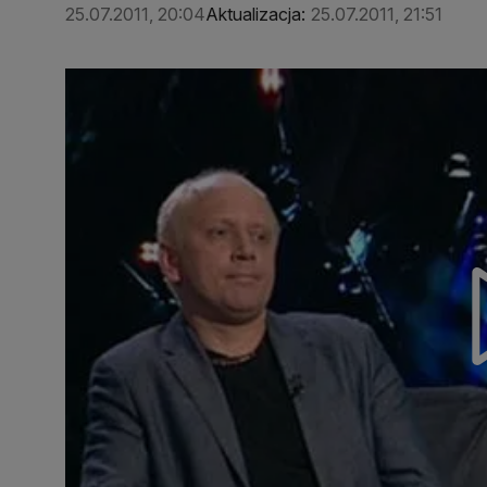
25.07.2011, 20:04
Aktualizacja:
25.07.2011, 21:51