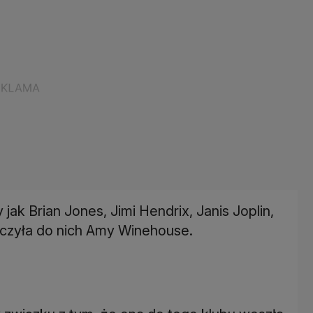
jak Brian Jones, Jimi Hendrix, Janis Joplin,
ączyła do nich Amy Winehouse.