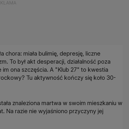
 chora: miała bulimię, depresję, liczne
zm. To był akt desperacji, działalność poza
 im ona szczęścia. A "Klub 27" to kwestia
k rockowy? Tu aktywność kończy się koło 30-
tała znaleziona martwa w swoim mieszkaniu w
t. Na razie nie wyjaśniono przyczyny jej