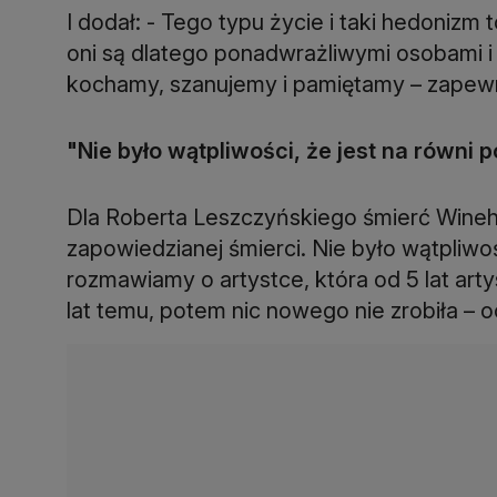
I dodał: - Tego typu życie i taki hedonizm t
oni są dlatego ponadwrażliwymi osobami i 
kochamy, szanujemy i pamiętamy – zapewn
"Nie było wątpliwości, że jest na równi p
Dla Roberta Leszczyńskiego śmierć Wineho
zapowiedzianej śmierci. Nie było wątpliwoś
rozmawiamy o artystce, która od 5 lat artys
lat temu, potem nic nowego nie zrobiła – oc