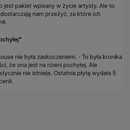
o jest pakiet wpisany w życie artysty. Ale to
dostarczają nam przeżyć, za które ich
ił.
ochyłej"
use nie była zaskoczeniem. - To była kronika
ci, że ona jest na równi pochyłej. Ale
tycznie nie istnieje. Ostatnia płytę wydała 5
enił.