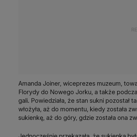
Amanda Joiner, wiceprezes muzeum, towar
Florydy do Nowego Jorku, a także podczas
gali. Powiedziała, że ​​stan sukni pozostał
włożyła, aż do momentu, kiedy została zw
sukienkę, aż do góry, gdzie została ona z
Jednocześnie przekazała, że sukienka był