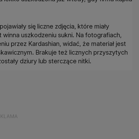
awiały się liczne zdjęcia, które miały
t winna uszkodzeniu sukni. Na fotografiach,
iu przez Kardashian, widać, że materiał jest
skawicznym. Brakuje też licznych przyszytych
stały dziury lub sterczące nitki.