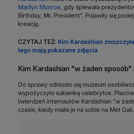
Marilyn Monroe
, gdy śpiewała prezydent
Birthday, Mr. President". Pojawiły się pod
kreację.
CZYTAJ TEŻ:
Kim Kardashian zniszczył
tego mają pokazane zdjęcia
Kim Kardashian "w żaden sposób" n
Do sprawy odniosło się muzeum osobliwości
wypożyczyło sukienkę celebrytce. Placów
twierdzeń internautów Kardashian "w żade
czasie, kiedy miała je na sobie na Met Gali.