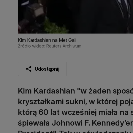
Kim Kardashian na Met Gali
Źródło wideo: Reuters Archiwum
Udostępnij
Kim Kardashian "w żaden sposó
kryształkami sukni, w której poj
którą 60 lat wcześniej miała na
śpiewała Johnowi F. Kennedy’em