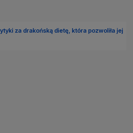
tyki za drakońską dietę, która pozwoliła jej