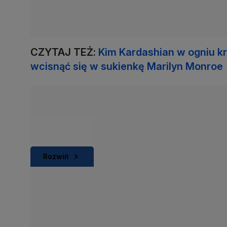
CZYTAJ TEŻ:
Kim Kardashian w ogniu kry
wcisnąć się w sukienkę Marilyn Monroe
Rozwiń