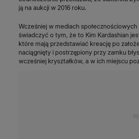
ją na aukcji w 2016 roku.
Wcześniej w mediach społecznościowych poj
świadczyć o tym, że to Kim Kardashian jes
które mają przedstawiać kreację po założen
naciągnięty i postrzępiony przy zamku bły
wcześniej kryształków, a w ich miejscu pozo