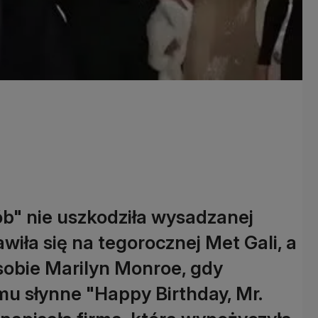
b" nie uszkodziła wysadzanej
awiła się na tegorocznej Met Gali, a
 sobie Marilyn Monroe, gdy
u słynne "Happy Birthday, Mr.