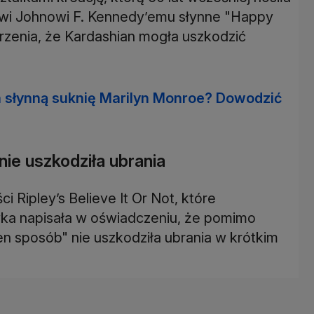
owi Johnowi F. Kennedy’emu słynne "Happy
ejrzenia, że Kardashian mogła uszkodzić
a słynną suknię Marilyn Monroe? Dowodzić
ie uszkodziła ubrania
 Ripley’s Believe It Or Not, które
ka napisała w oświadczeniu, że pomimo
n sposób" nie uszkodziła ubrania w krótkim