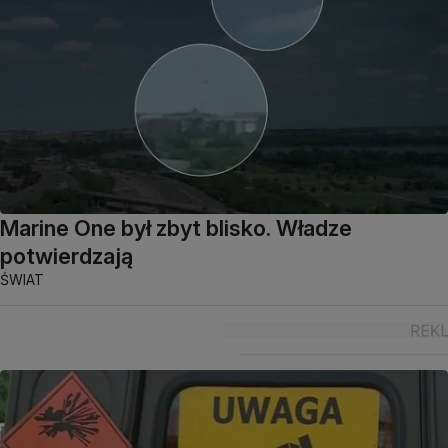
Marine One był zbyt blisko. Władze
potwierdzają
ŚWIAT