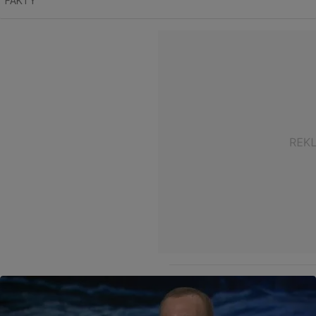
"FAKTY"