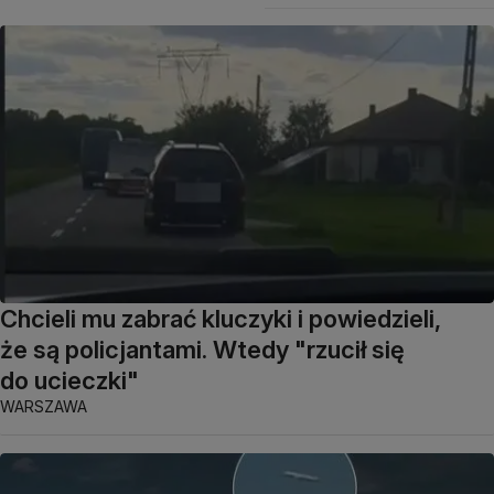
Chcieli mu zabrać kluczyki i powiedzieli,
że są policjantami. Wtedy "rzucił się
do ucieczki"
WARSZAWA