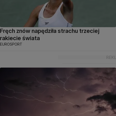
Fręch znów napędziła strachu trzeciej
rakiecie świata
EUROSPORT