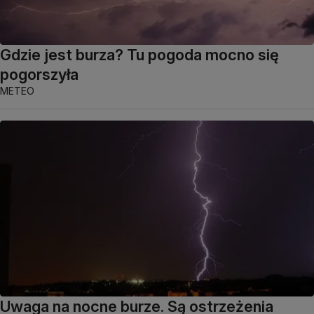
Gdzie jest burza? Tu pogoda mocno się
pogorszyła
METEO
Uwaga na nocne burze. Są ostrzeżenia