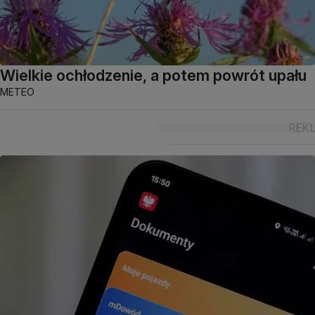
Wielkie ochłodzenie, a potem powrót upału
METEO