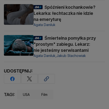
Spóźnieni kochankowie?
Lekarka: łechtaczka nie idzie
na emeryturę
Agata Daniluk
Śmiertelna pomyłka przy
"prostym" zabiegu. Lekarz:
nie jesteśmy serwisantami
Agata Daniluk,
Jakub Stachowiak
UDOSTĘPNIJ:
TAGI:
USA
Film