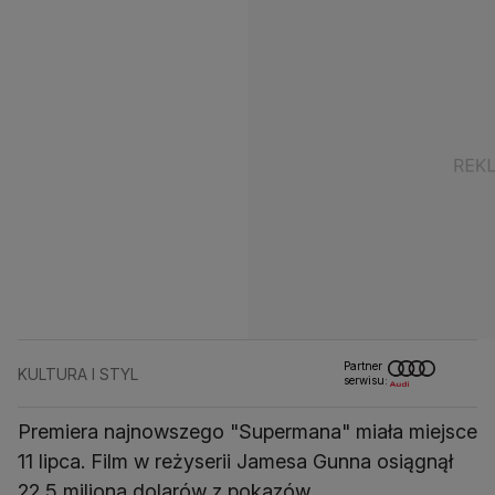
Partner
KULTURA I STYL
serwisu:
Premiera najnowszego "Supermana" miała miejsce
11 lipca. Film w reżyserii Jamesa Gunna osiągnął
22,5 miliona dolarów z pokazów