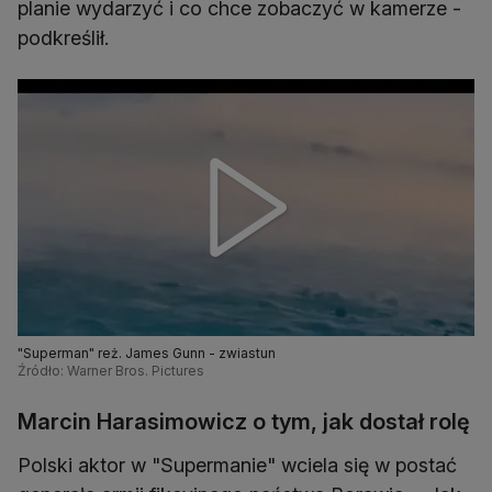
planie wydarzyć i co chce zobaczyć w kamerze -
podkreślił.
"Superman" reż. James Gunn - zwiastun
Źródło: Warner Bros. Pictures
Marcin Harasimowicz o tym, jak dostał rolę
Polski aktor w "Supermanie" wciela się w postać