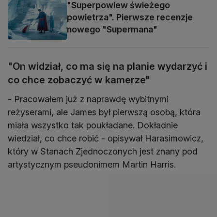
"Superpowiew świeżego
powietrza". Pierwsze recenzje
nowego "Supermana"
"On widział, co ma się na planie wydarzyć i
co chce zobaczyć w kamerze"
- Pracowałem już z naprawdę wybitnymi
reżyserami, ale James był pierwszą osobą, która
miała wszystko tak poukładane. Dokładnie
wiedział, co chce robić - opisywał Harasimowicz,
który w Stanach Zjednoczonych jest znany pod
artystycznym pseudonimem Martin Harris.