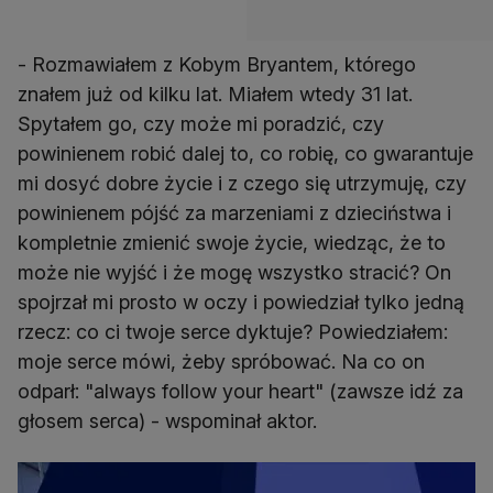
- Rozmawiałem z Kobym Bryantem, którego
znałem już od kilku lat. Miałem wtedy 31 lat.
Spytałem go, czy może mi poradzić, czy
powinienem robić dalej to, co robię, co gwarantuje
mi dosyć dobre życie i z czego się utrzymuję, czy
powinienem pójść za marzeniami z dzieciństwa i
kompletnie zmienić swoje życie, wiedząc, że to
może nie wyjść i że mogę wszystko stracić? On
spojrzał mi prosto w oczy i powiedział tylko jedną
rzecz: co ci twoje serce dyktuje? Powiedziałem:
moje serce mówi, żeby spróbować. Na co on
odparł: "always follow your heart" (zawsze idź za
głosem serca) - wspominał aktor.