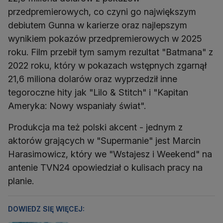
przedpremierowych, co czyni go największym
debiutem Gunna w karierze oraz najlepszym
wynikiem pokazów przedpremierowych w 2025
roku. Film przebił tym samym rezultat "Batmana" z
2022 roku, który w pokazach wstępnych zgarnął
21,6 miliona dolarów oraz wyprzedził inne
tegoroczne hity jak "Lilo & Stitch" i "Kapitan
Ameryka: Nowy wspaniały świat".
Produkcja ma też polski akcent - jednym z
aktorów grających w "Supermanie" jest Marcin
Harasimowicz, który we "Wstajesz i Weekend" na
antenie TVN24 opowiedział o kulisach pracy na
planie.
DOWIEDZ SIĘ WIĘCEJ: