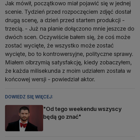
Jak mówił, początkowo miał pojawić się w jednej
scenie. Tydzień przed rozpoczęciem zdjęć dostał
drugą scenę, a dzień przed startem produkcji -
trzecią. - Już na planie dołączono mnie jeszcze do
dwóch scen. Oczywiście bałem się, że coś może
zostać wycięte, że wszystko może zostać
wycięte, bo to kontrowersyjne, polityczne sprawy.
Miałem olbrzymią satysfakcję, kiedy zobaczyłem,
że każda milisekunda z moim udziałem została w
końcowej wersji - powiedział aktor.
DOWIEDZ SIĘ WIĘCEJ:
"Od tego weekendu wszyscy
będą go znać"