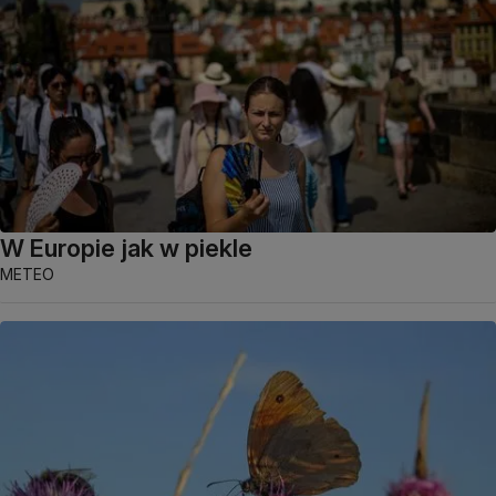
W Europie jak w piekle
METEO