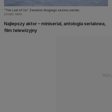
"The Last of Us". Zwiastun drugiego sezonu serialu
Źródło: MAX
Najlepszy aktor – miniserial, antologia serialowa,
film telewizyjny