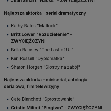
Jean Smart "Hacks" - ZWYCIĘŻCZYNI
Najlepsza aktorka – serial dramatyczny
Kathy Bates "Matlock"
Britt Lower "Rozdzielenie" -
ZWYCIĘŻCZYNI
Bella Ramsey "The Last of Us"
Keri Russell "Dyplomatka"
Sharon Horgan "Siostry na zabój"
Najlepsza aktorka – miniserial, antologia
serialowa, film telewizyjny
Cate Blanchett "Sprostowanie"
Cristin Milioti "Pingiwn" - ZWYCIĘŻCZYNI