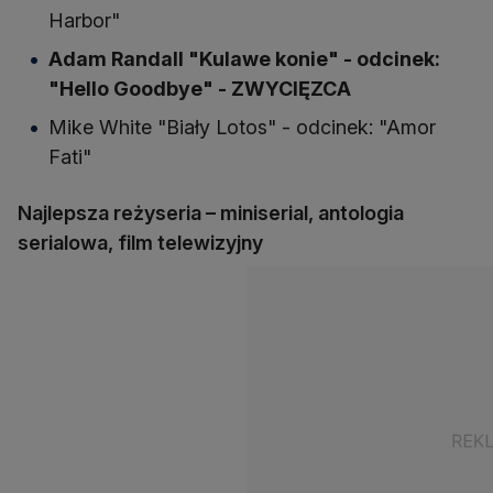
Harbor"
Adam Randall "Kulawe konie" - odcinek:
"Hello Goodbye" - ZWYCIĘZCA
Mike White "Biały Lotos" - odcinek: "Amor
Fati"
Najlepsza reżyseria – miniserial, antologia
serialowa, film telewizyjny