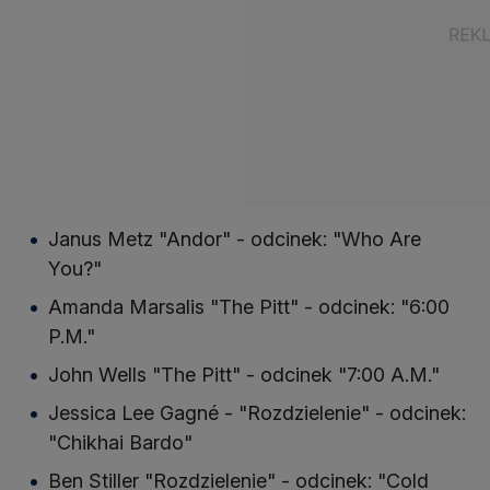
Janus Metz "Andor" - odcinek: "Who Are
You?"
Amanda Marsalis "The Pitt" - odcinek: "6:00
P.M."
John Wells "The Pitt" - odcinek "7:00 A.M."
Jessica Lee Gagné - "Rozdzielenie" - odcinek:
"Chikhai Bardo"
Ben Stiller "Rozdzielenie" - odcinek: "Cold