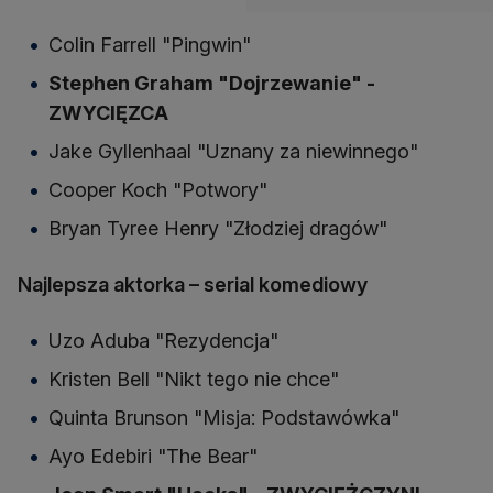
Colin Farrell "Pingwin"
Stephen Graham "Dojrzewanie" -
ZWYCIĘZCA
Jake Gyllenhaal "Uznany za niewinnego"
Cooper Koch "Potwory"
Bryan Tyree Henry "Złodziej dragów"
Najlepsza aktorka – serial komediowy
Uzo Aduba "Rezydencja"
Kristen Bell "Nikt tego nie chce"
Quinta Brunson "Misja: Podstawówka"
Ayo Edebiri "The Bear"