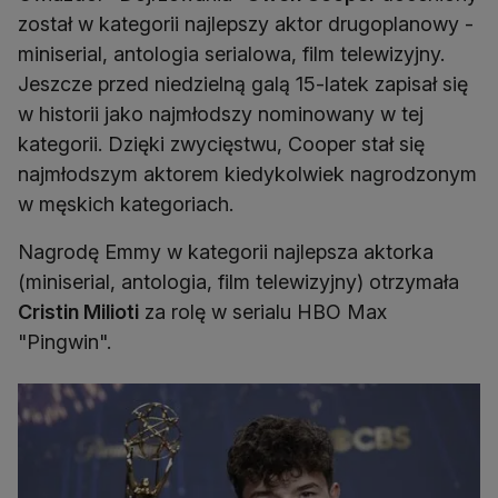
został w kategorii najlepszy aktor drugoplanowy -
miniserial, antologia serialowa, film telewizyjny.
Jeszcze przed niedzielną galą 15-latek zapisał się
w historii jako najmłodszy nominowany w tej
kategorii. Dzięki zwycięstwu, Cooper stał się
najmłodszym aktorem kiedykolwiek nagrodzonym
w męskich kategoriach.
Nagrodę Emmy w kategorii najlepsza aktorka
(miniserial, antologia, film telewizyjny) otrzymała
Cristin Milioti
za rolę w serialu HBO Max
"Pingwin".