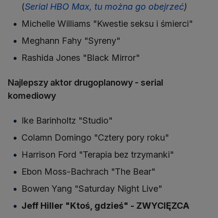
(
Serial HBO Max, tu można go obejrzeć
)
Michelle Williams "Kwestie seksu i śmierci"
Meghann Fahy "Syreny"
Rashida Jones "Black Mirror"
Najlepszy aktor drugoplanowy - serial
komediowy
Ike Barinholtz "Studio"
Colamn Domingo "Cztery pory roku"
Harrison Ford "Terapia bez trzymanki"
Ebon Moss-Bachrach "The Bear"
Bowen Yang "Saturday Night Live"
Jeff Hiller "Ktoś, gdzieś" - ZWYCIĘZCA