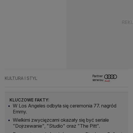
Partner
KULTURA I STYL
serwisu:
KLUCZOWE FAKTY:
W Los Angeles odbyła się ceremonia 77. nagród
Emmy.
Wielkimi zwycięzcami okazały się być seriale
"Dojrzewanie", "Studio" oraz "The Pitt".