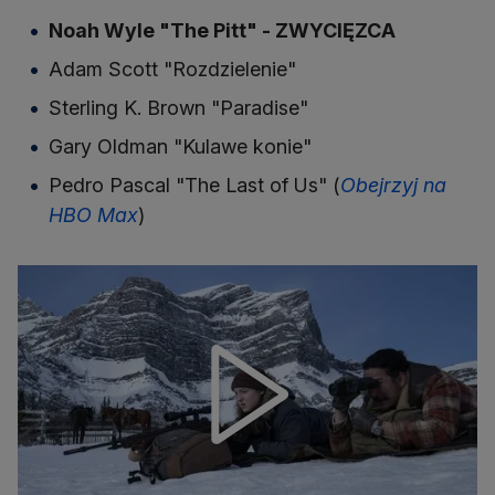
Noah Wyle "The Pitt" - ZWYCIĘZCA
Adam Scott "Rozdzielenie"
Sterling K. Brown "Paradise"
Gary Oldman "Kulawe konie"
Pedro Pascal "The Last of Us" (
Obejrzyj na
HBO Max
)