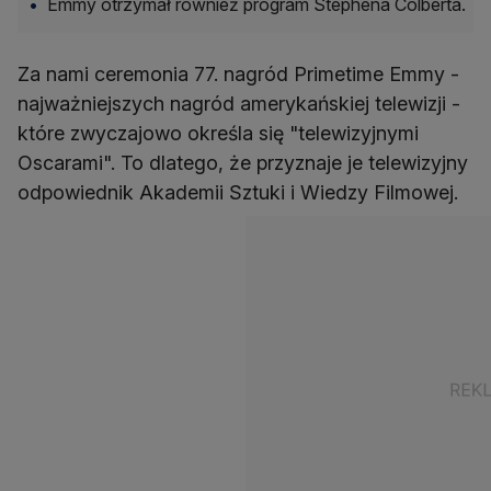
Emmy otrzymał również program Stephena Colberta.
Za nami ceremonia 77. nagród Primetime Emmy -
najważniejszych nagród amerykańskiej telewizji -
które zwyczajowo określa się "telewizyjnymi
Oscarami". To dlatego, że przyznaje je telewizyjny
odpowiednik Akademii Sztuki i Wiedzy Filmowej.