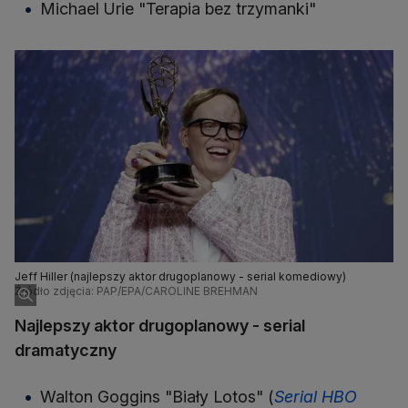
Michael Urie "Terapia bez trzymanki"
Jeff Hiller (najlepszy aktor drugoplanowy - serial komediowy)
Źródło zdjęcia: PAP/EPA/CAROLINE BREHMAN
Najlepszy aktor drugoplanowy - serial
dramatyczny
Walton Goggins "Biały Lotos" (
Serial HBO