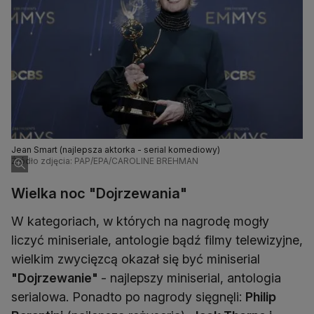
Jean Smart (najlepsza aktorka - serial komediowy)
Źródło zdjęcia: PAP/EPA/CAROLINE BREHMAN
Wielka noc "Dojrzewania"
W kategoriach, w których na nagrodę mogły
liczyć miniseriale, antologie bądź filmy telewizyjne,
wielkim zwycięzcą okazał się być miniserial
"Dojrzewanie"
- najlepszy miniserial, antologia
serialowa. Ponadto po nagrody sięgnęli:
Philip