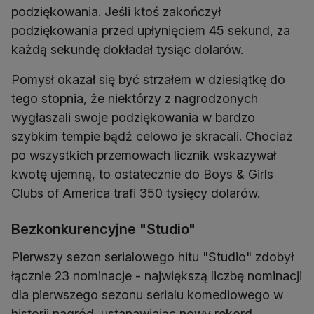
podziękowania. Jeśli ktoś zakończył
podziękowania przed upłynięciem 45 sekund, za
każdą sekundę dokładał tysiąc dolarów.
Pomysł okazał się być strzałem w dziesiątkę do
tego stopnia, że niektórzy z nagrodzonych
wygłaszali swoje podziękowania w bardzo
szybkim tempie bądź celowo je skracali. Chociaż
po wszystkich przemowach licznik wskazywał
kwotę ujemną, to ostatecznie do Boys & Girls
Clubs of America trafi 350 tysięcy dolarów.
Bezkonkurencyjne "Studio"
Pierwszy sezon serialowego hitu "Studio" zdobył
łącznie 23 nominacje - największą liczbę nominacji
dla pierwszego sezonu serialu komediowego w
historii nagród, ustanawiając nowy rekord.