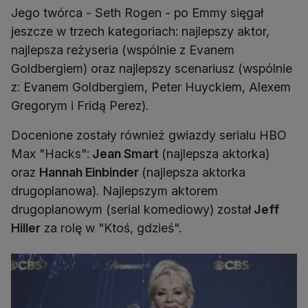
Jego twórca - Seth Rogen - po Emmy sięgał
jeszcze w trzech kategoriach: najlepszy aktor,
najlepsza reżyseria (wspólnie z Evanem
Goldbergiem) oraz najlepszy scenariusz (wspólnie
z: Evanem Goldbergiem, Peter Huyckiem, Alexem
Gregorym i Fridą Perez).
Docenione zostały również gwiazdy serialu HBO
Max "Hacks":
Jean Smart
(najlepsza aktorka)
oraz
Hannah Einbinder
(najlepsza aktorka
drugoplanowa). Najlepszym aktorem
drugoplanowym (serial komediowy) został
Jeff
Hiller
za rolę w "Ktoś, gdzieś".