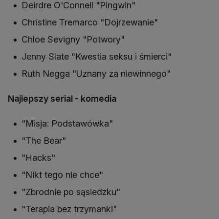
Deirdre O'Connell "Pingwin"
Christine Tremarco "Dojrzewanie"
Chloe Sevigny "Potwory"
Jenny Slate "Kwestia seksu i śmierci"
Ruth Negga "Uznany za niewinnego"
Najlepszy serial - komedia
"Misja: Podstawówka"
"The Bear"
"Hacks"
"Nikt tego nie chce"
"Zbrodnie po sąsiedzku"
"Terapia bez trzymanki"