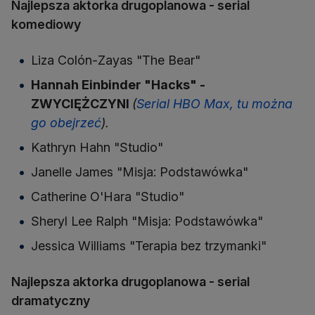
Najlepsza aktorka drugoplanowa - serial
komediowy
Liza Colón-Zayas "The Bear"
Hannah Einbinder "Hacks" -
ZWYCIĘŻCZYNI
(
Serial HBO Max, tu można
go obejrzeć
).
Kathryn Hahn "Studio"
Janelle James "Misja: Podstawówka"
Catherine O'Hara "Studio"
Sheryl Lee Ralph "Misja: Podstawówka"
Jessica Williams "Terapia bez trzymanki"
Najlepsza aktorka drugoplanowa - serial
dramatyczny