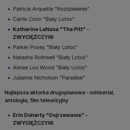
Patricia Arquette "Rozdzielenie"
Carrie Coon "Biały Lotos"
Katherine LaNasa "The Pitt" -
ZWYCIĘŻCZYNI
Parker Posey "Biały Lotos"
Natasha Rothwell "Biały Lotos"
Aimee Lou Wood "Biały Lotos"
Julianne Nicholson "Paradise"
Najlepsza aktorka drugoplanowa - miniserial,
antologia, film telewizyjny
Erin Doherty "Dojrzewanie" -
ZWYCIĘŻCZYNI