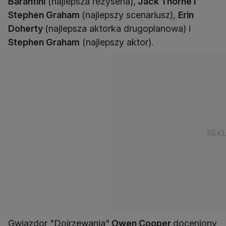
Barantini
(najlepsza reżyseria),
Jack Thorne i
Stephen Graham
(najlepszy scenariusz),
Erin
Doherty
(najlepsza aktorka drugoplanowa) i
Stephen Graham
(najlepszy aktor).
Gwiazdor "Dojrzewania"
Owen Cooper
doceniony