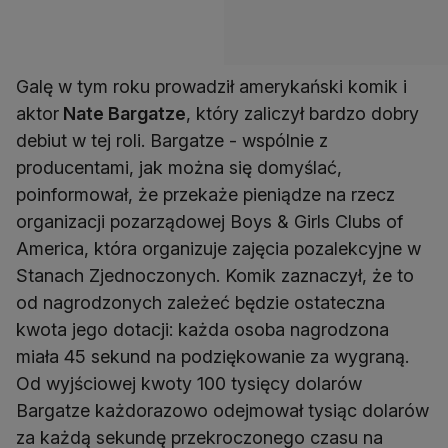
Galę w tym roku prowadził amerykański komik i
aktor
Nate Bargatze
, który zaliczył bardzo dobry
debiut w tej roli. Bargatze - wspólnie z
producentami, jak można się domyślać,
poinformował, że przekaże pieniądze na rzecz
organizacji pozarządowej Boys & Girls Clubs of
America, która organizuje zajęcia pozalekcyjne w
Stanach Zjednoczonych. Komik zaznaczył, że to
od nagrodzonych zależeć będzie ostateczna
kwota jego dotacji: każda osoba nagrodzona
miała 45 sekund na podziękowanie za wygraną.
Od wyjściowej kwoty 100 tysięcy dolarów
Bargatze każdorazowo odejmował tysiąc dolarów
za każdą sekundę przekroczonego czasu na