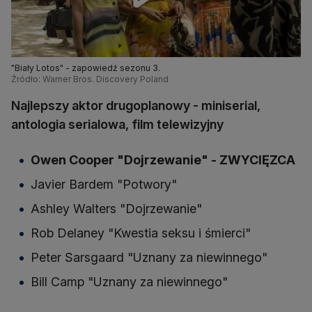
"Biały Lotos" - zapowiedź sezonu 3.
Źródło: Warner Bros. Discovery Poland
Najlepszy aktor drugoplanowy - miniserial,
antologia serialowa, film telewizyjny
Owen Cooper "Dojrzewanie" - ZWYCIĘZCA
Javier Bardem "Potwory"
Ashley Walters "Dojrzewanie"
Rob Delaney "Kwestia seksu i śmierci"
Peter Sarsgaard "Uznany za niewinnego"
Bill Camp "Uznany za niewinnego"