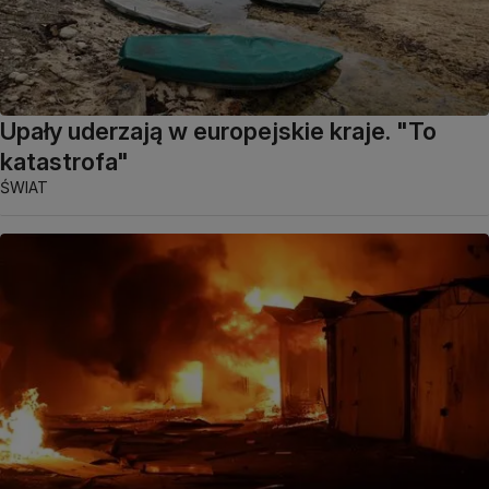
Upały uderzają w europejskie kraje. "To
katastrofa"
ŚWIAT