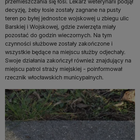
przemieszczania się łosi. Lekarz weterynarii podjął
decyzję, żeby łosie zostały zagnane na pusty
teren po byłej jednostce wojskowej u zbiegu ulic
Barskiej i Wojskowej, gdzie zwierzęta miały
pozostać do godzin wieczornych. Na tym
czynności służbowe zostały zakończone i
wszystkie będące na miejscu służby odjechały.
Swoje działania zakończył również znajdujący na
miejscu patrol straży miejskiej - poinformował
rzecznik włocławskich municypalnych.