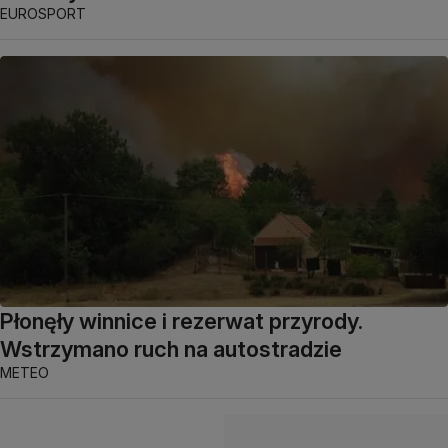
EUROSPORT
Płonęły winnice i rezerwat przyrody.
Wstrzymano ruch na autostradzie
METEO