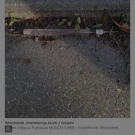
Włocławek. Interwencja służb z łosiami
Źródło zdjęcia: Fundacja MONDO CANE - Inspektorat Włocławek