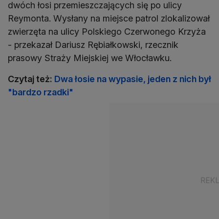
dwóch łosi przemieszczających się po ulicy
Reymonta. Wysłany na miejsce patrol zlokalizował
zwierzęta na ulicy Polskiego Czerwonego Krzyża
- przekazał Dariusz Rębiałkowski, rzecznik
prasowy Straży Miejskiej we Włocławku.
Czytaj też:
Dwa łosie na wypasie, jeden z nich był
"bardzo rzadki"