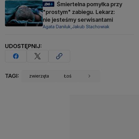
Śmiertelna pomyłka przy
"prostym" zabiegu. Lekarz:
nie jesteśmy serwisantami
Agata Daniluk,
Jakub Stachowiak
UDOSTĘPNIJ:
TAGI:
zwierzęta
Łoś