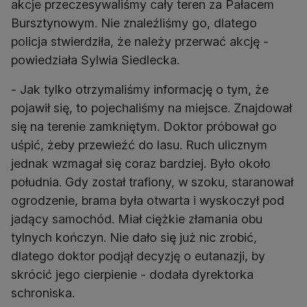
akcje przeczesywaliśmy cały teren za Pałacem
Bursztynowym. Nie znaleźliśmy go, dlatego
policja stwierdziła, że należy przerwać akcję -
powiedziała Sylwia Siedlecka.
- Jak tylko otrzymaliśmy informację o tym, że
pojawił się, to pojechaliśmy na miejsce. Znajdował
się na terenie zamkniętym. Doktor próbował go
uśpić, żeby przewieźć do lasu. Ruch ulicznym
jednak wzmagał się coraz bardziej. Było około
południa. Gdy został trafiony, w szoku, staranował
ogrodzenie, brama była otwarta i wyskoczył pod
jadący samochód. Miał ciężkie złamania obu
tylnych kończyn. Nie dało się już nic zrobić,
dlatego doktor podjął decyzję o eutanazji, by
skrócić jego cierpienie - dodała dyrektorka
schroniska.