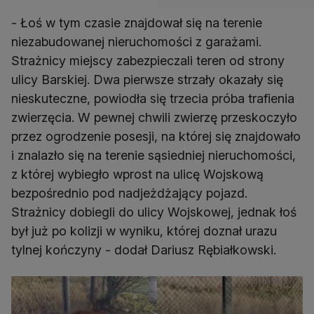
- Łoś w tym czasie znajdował się na terenie
niezabudowanej nieruchomości z garażami.
Strażnicy miejscy zabezpieczali teren od strony
ulicy Barskiej. Dwa pierwsze strzały okazały się
nieskuteczne, powiodła się trzecia próba trafienia
zwierzęcia. W pewnej chwili zwierzę przeskoczyło
przez ogrodzenie posesji, na której się znajdowało
i znalazło się na terenie sąsiedniej nieruchomości,
z której wybiegło wprost na ulicę Wojskową
bezpośrednio pod nadjeżdżający pojazd.
Strażnicy dobiegli do ulicy Wojskowej, jednak łoś
był już po kolizji w wyniku, której doznał urazu
tylnej kończyny - dodał Dariusz Rębiałkowski.