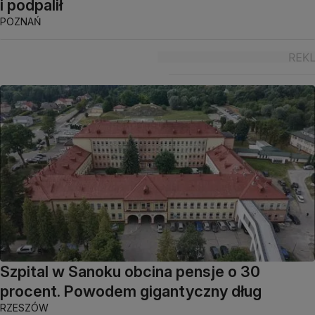
i podpalił
POZNAŃ
Szpital w Sanoku obcina pensje o 30
procent. Powodem gigantyczny dług
RZESZÓW