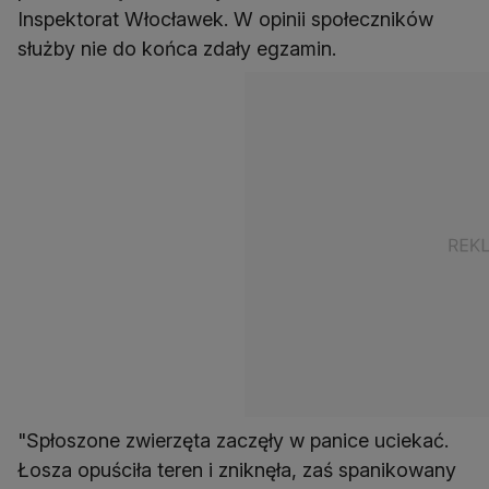
Inspektorat Włocławek. W opinii społeczników
służby nie do końca zdały egzamin.
"Spłoszone zwierzęta zaczęły w panice uciekać.
Łosza opuściła teren i zniknęła, zaś spanikowany