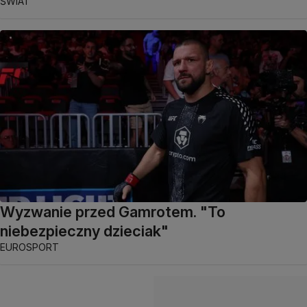
ŚWIAT
Wyzwanie przed Gamrotem. "To
niebezpieczny dzieciak"
EUROSPORT