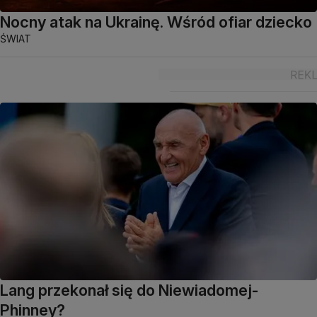
Nocny atak na Ukrainę. Wśród ofiar dziecko
ŚWIAT
Lang przekonał się do Niewiadomej-
Phinney?