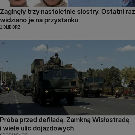
Zaginęły trzy nastoletnie siostry. Ostatni raz
widziano je na przystanku
ŻOLIBORZ
Próba przed defiladą. Zamkną Wisłostradę
i wiele ulic dojazdowych