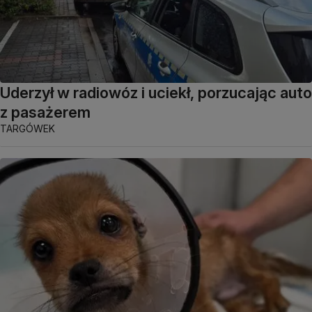
Uderzył w radiowóz i uciekł, porzucając auto
z pasażerem
TARGÓWEK