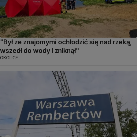
"Był ze znajomymi ochłodzić się nad rzeką,
wszedł do wody i zniknął"
OKOLICE