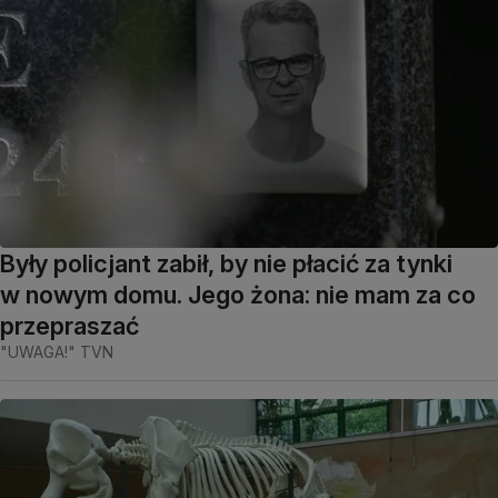
Były policjant zabił, by nie płacić za tynki
w nowym domu. Jego żona: nie mam za co
przepraszać
"UWAGA!" TVN