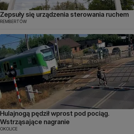
Zepsuły się urządzenia sterowania ruchem
REMBERTÓW
Hulajnogą pędził wprost pod pociąg.
Wstrząsające nagranie
OKOLICE