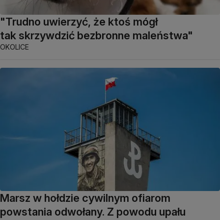
"Trudno uwierzyć, że ktoś mógł
tak skrzywdzić bezbronne maleństwa"
OKOLICE
Marsz w hołdzie cywilnym ofiarom
powstania odwołany. Z powodu upału