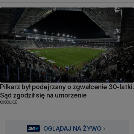
Piłkarz był podejrzany o zgwałcenie 30-latki.
Sąd zgodził się na umorzenie
OKOLICE
OGLĄDAJ NA ŻYWO