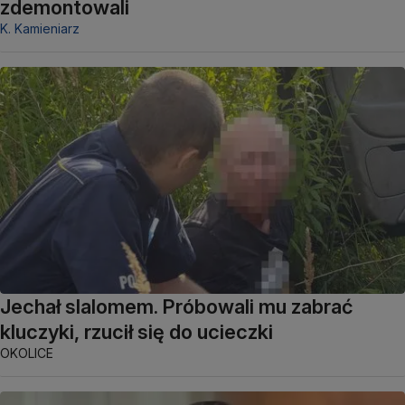
zdemontowali
K. Kamieniarz
Jechał slalomem. Próbowali mu zabrać
kluczyki, rzucił się do ucieczki
OKOLICE