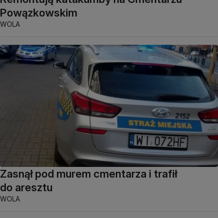
Powązkowskim
WOLA
Zasnął pod murem cmentarza i trafił
do aresztu
WOLA