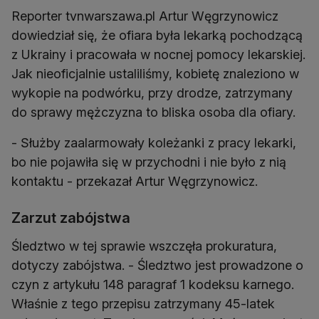
Reporter tvnwarszawa.pl Artur Węgrzynowicz
dowiedział się, że ofiara była lekarką pochodzącą
z Ukrainy i pracowała w nocnej pomocy lekarskiej.
Jak nieoficjalnie ustaliliśmy, kobietę znaleziono w
wykopie na podwórku, przy drodze, zatrzymany
do sprawy mężczyzna to bliska osoba dla ofiary.
- Służby zaalarmowały koleżanki z pracy lekarki,
bo nie pojawiła się w przychodni i nie było z nią
kontaktu - przekazał Artur Węgrzynowicz.
Zarzut zabójstwa
Śledztwo w tej sprawie wszczęła prokuratura,
dotyczy zabójstwa. - Śledztwo jest prowadzone o
czyn z artykułu 148 paragraf 1 kodeksu karnego.
Właśnie z tego przepisu zatrzymany 45-latek