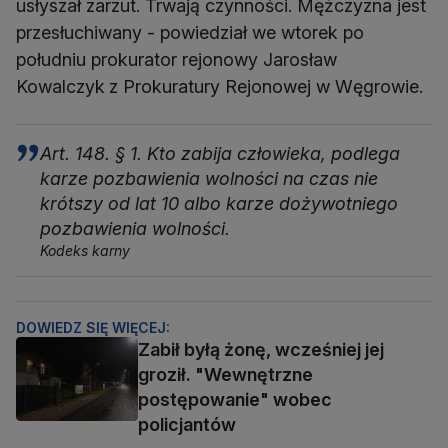
usłyszał zarzut. Trwają czynności. Mężczyzna jest
przesłuchiwany - powiedział we wtorek po
południu prokurator rejonowy Jarosław
Kowalczyk
z Prokuratury Rejonowej w Węgrowie.
Art. 148. § 1. Kto zabija człowieka, podlega
karze pozbawienia wolności na czas nie
krótszy od lat 10 albo karze dożywotniego
pozbawienia wolności.
Kodeks karny
DOWIEDZ SIĘ WIĘCEJ:
Zabił byłą żonę, wcześniej jej
groził. "Wewnętrzne
postępowanie" wobec
policjantów