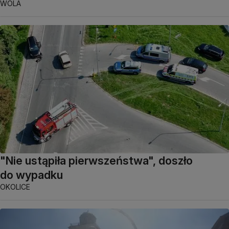
WOLA
"Nie ustąpiła pierwszeństwa", doszło
do wypadku
OKOLICE