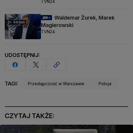
TVN24
Waldemar Żurek, Marek
44 min
Magierowski
TVN24
UDOSTĘPNIJ:
TAGI:
Przestępczość w Warszawie
Policja
CZYTAJ TAKŻE: