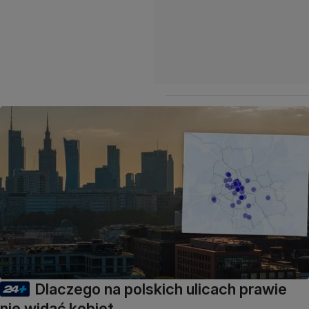
Dlaczego na polskich ulicach prawie
nie widać kobiet