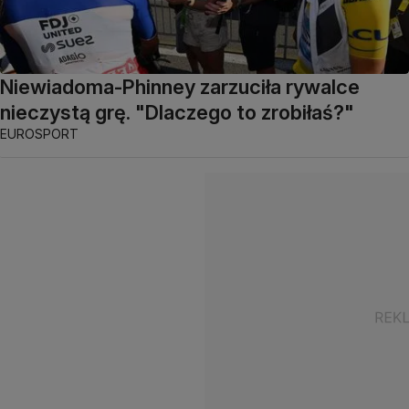
Niewiadoma-Phinney zarzuciła rywalce
nieczystą grę. "Dlaczego to zrobiłaś?"
EUROSPORT