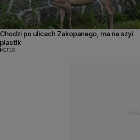
Chodzi po ulicach Zakopanego, ma na szyi
plastik
METEO