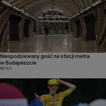
Niespodziewany gość na stacji metra
w Budapeszcie
METEO