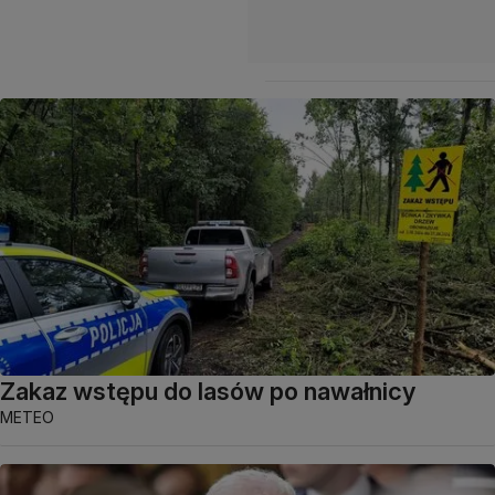
Zakaz wstępu do lasów po nawałnicy
METEO