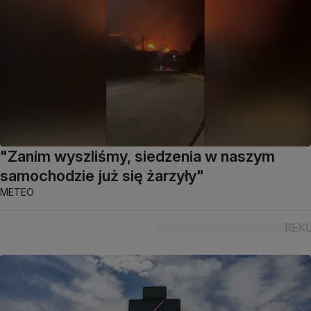
"Zanim wyszliśmy, siedzenia w naszym
samochodzie już się żarzyły"
METEO