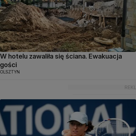
W hotelu zawaliła się ściana. Ewakuacja
gości
OLSZTYN