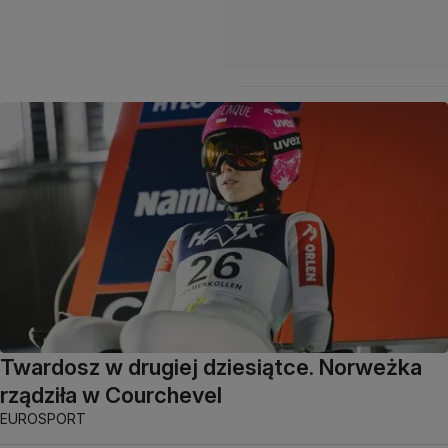
Twardosz w drugiej dziesiątce. Norweżka
rządziła w Courchevel
EUROSPORT