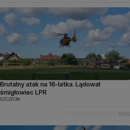
Brutalny atak na 16-latka. Lądował
śmigłowiec LPR
SZCZECIN