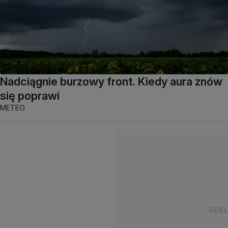
Nadciągnie burzowy front. Kiedy aura znów
się poprawi
METEO