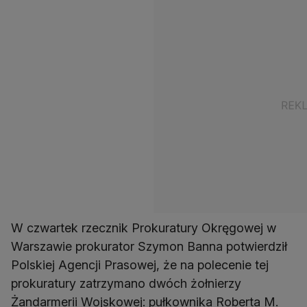
W czwartek rzecznik Prokuratury Okręgowej w
Warszawie prokurator Szymon Banna potwierdził
Polskiej Agencji Prasowej, że na polecenie tej
prokuratury zatrzymano dwóch żołnierzy
Żandarmerii Wojskowej: pułkownika Roberta M.