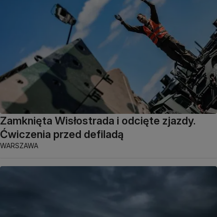
Zamknięta Wisłostrada i odcięte zjazdy.
Ćwiczenia przed defiladą
WARSZAWA