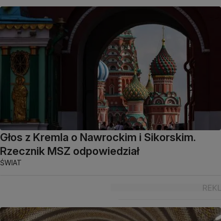
Głos z Kremla o Nawrockim i Sikorskim.
Rzecznik MSZ odpowiedział
ŚWIAT