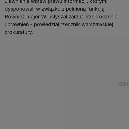
ujawnianie wbrew prawu informacji, którymi
dysponowali w związku z pełnioną funkcją.
Również major W. usłyszał zarzut przekroczenia
uprawnień - powiedział rzecznik warszawskiej
prokuratury.