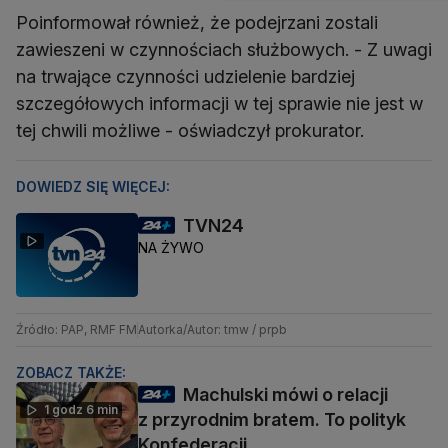
Poinformował również, że podejrzani zostali
zawieszeni w czynnościach służbowych. - Z uwagi
na trwające czynności udzielenie bardziej
szczegółowych informacji w tej sprawie nie jest w
tej chwili możliwe - oświadczył prokurator.
DOWIEDZ SIĘ WIĘCEJ:
TVN24
NA ŻYWO
Źródło: PAP, RMF FM
Autorka/Autor: tmw / prpb
ZOBACZ TAKŻE:
Machulski mówi o relacji
1 godz 6 min
z przyrodnim bratem. To polityk
Konfederacji