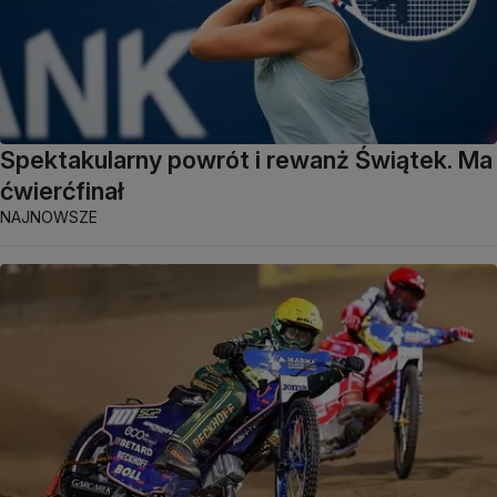
Spektakularny powrót i rewanż Świątek. Ma
ćwierćfinał
NAJNOWSZE