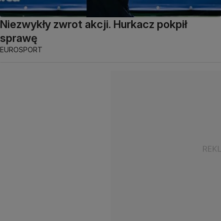
Niezwykły zwrot akcji. Hurkacz pokpił
sprawę
EUROSPORT