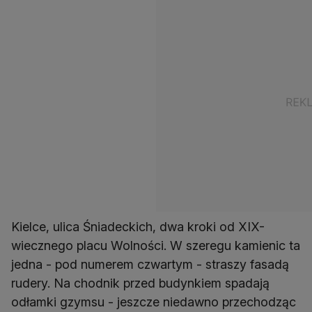
Kielce, ulica Śniadeckich, dwa kroki od XIX-
wiecznego placu Wolności. W szeregu kamienic ta
jedna - pod numerem czwartym - straszy fasadą
rudery. Na chodnik przed budynkiem spadają
odłamki gzymsu - jeszcze niedawno przechodząc