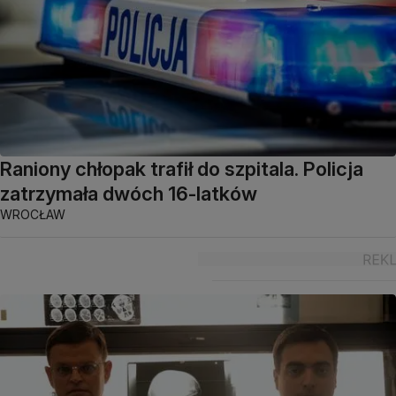
Raniony chłopak trafił do szpitala. Policja
zatrzymała dwóch 16-latków
WROCŁAW