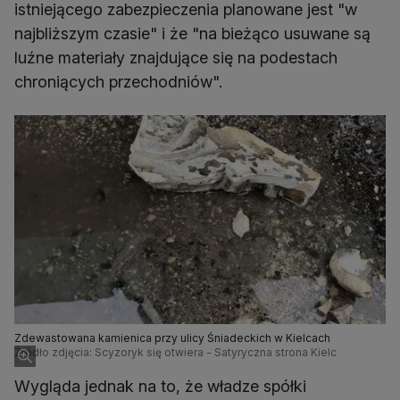
istniejącego zabezpieczenia planowane jest "w
najbliższym czasie" i że "na bieżąco usuwane są
luźne materiały znajdujące się na podestach
chroniących przechodniów".
Zdewastowana kamienica przy ulicy Śniadeckich w Kielcach
Źródło zdjęcia: Scyzoryk się otwiera - Satyryczna strona Kielc
Wygląda jednak na to, że władze spółki