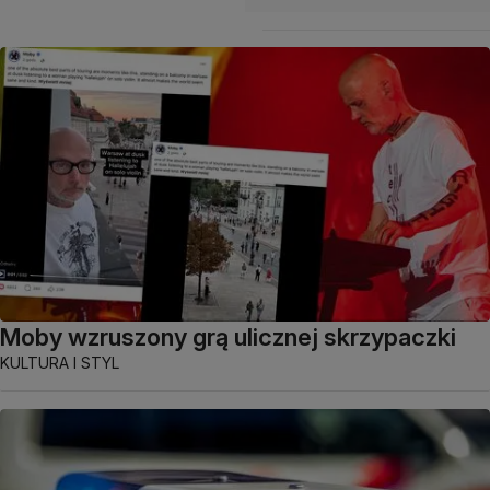
Moby wzruszony grą ulicznej skrzypaczki
KULTURA I STYL