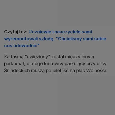
Czytaj też:
Uczniowie i nauczyciele sami
wyremontowali szkołę. "Chcieliśmy sami sobie
coś udowodnić"
Za taśmą "uwięziony" został między innym
parkomat, dlatego kierowcy parkujący przy ulicy
Śniadeckich muszą po bilet iść na plac Wolności.