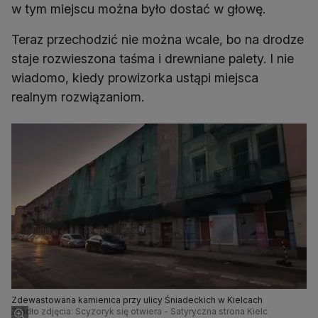
w tym miejscu można było dostać w głowę.
Teraz przechodzić nie można wcale, bo na drodze
staje rozwieszona taśma i drewniane palety. I nie
wiadomo, kiedy prowizorka ustąpi miejsca
realnym rozwiązaniom.
Zdewastowana kamienica przy ulicy Śniadeckich w Kielcach
Źródło zdjęcia: Scyzoryk się otwiera - Satyryczna strona Kielc