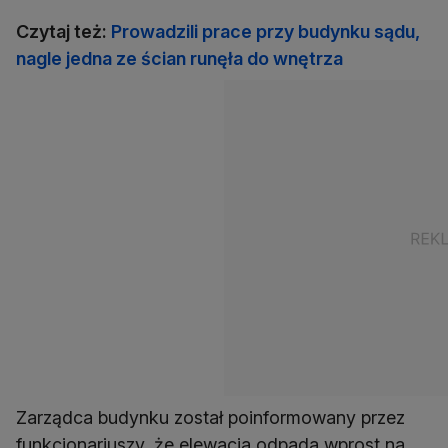
Czytaj też:
Prowadzili prace przy budynku sądu,
nagle jedna ze ścian runęła do wnętrza
Zarządca budynku został poinformowany przez
funkcjonariuszy, że elewacja odpada wprost na