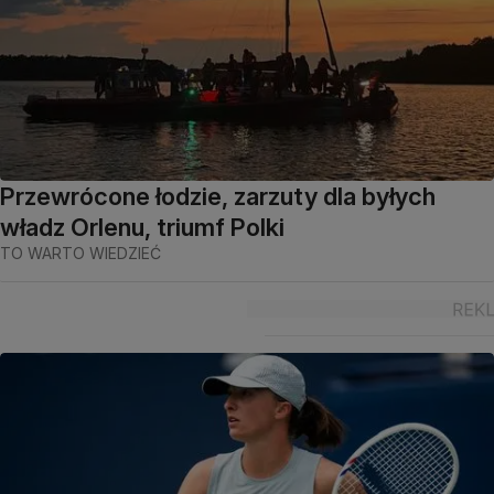
Przewrócone łodzie, zarzuty dla byłych
władz Orlenu, triumf Polki
TO WARTO WIEDZIEĆ