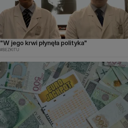
"W jego krwi płynęła polityka"
#BEZKITU