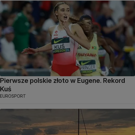
Pierwsze polskie złoto w Eugene. Rekord
Kuś
EUROSPORT