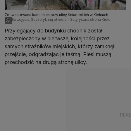
Zdewastowana kamienica przy ulicy Śniadeckich w Kielcach
Źródło zdjęcia: Scyzoryk się otwiera - Satyryczna strona Kielc
Przylegający do budynku chodnik został
zabezpieczony w pierwszej kolejności przez
samych strażników miejskich, którzy zamknęli
przejście, odgradzając je taśmą. Piesi muszą
przechodzić na drugą stronę ulicy.