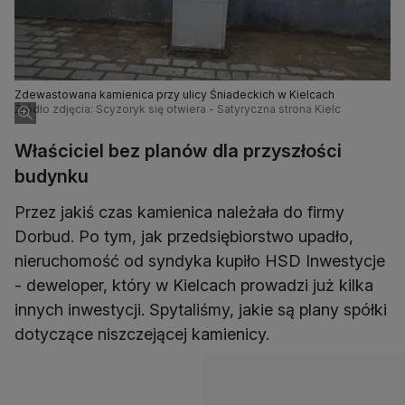
Zdewastowana kamienica przy ulicy Śniadeckich w Kielcach
Źródło zdjęcia: Scyzoryk się otwiera - Satyryczna strona Kielc
Właściciel bez planów dla przyszłości
budynku
Przez jakiś czas kamienica należała do firmy
Dorbud. Po tym, jak przedsiębiorstwo upadło,
nieruchomość od syndyka kupiło HSD Inwestycje
- deweloper, który w Kielcach prowadzi już kilka
innych inwestycji. Spytaliśmy, jakie są plany spółki
dotyczące niszczejącej kamienicy.