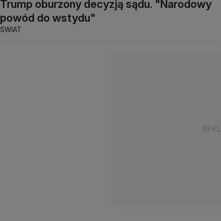
Trump oburzony decyzją sądu. "Narodowy
powód do wstydu"
ŚWIAT