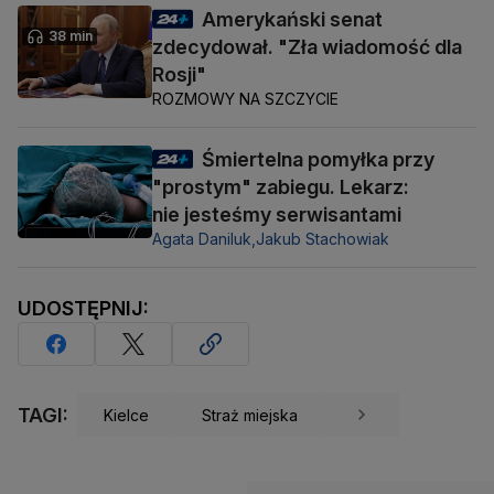
Amerykański senat
38 min
zdecydował. "Zła wiadomość dla
Rosji"
ROZMOWY NA SZCZYCIE
Śmiertelna pomyłka przy
"prostym" zabiegu. Lekarz:
nie jesteśmy serwisantami
Agata Daniluk,
Jakub Stachowiak
UDOSTĘPNIJ:
TAGI:
Kielce
Straż miejska