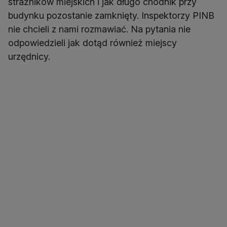
strażników miejskich i jak długo chodnik przy
budynku pozostanie zamknięty. Inspektorzy PINB
nie chcieli z nami rozmawiać. Na pytania nie
odpowiedzieli jak dotąd również miejscy
urzędnicy.