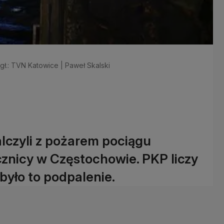
 gł.: TVN Katowice | Paweł Skalski
alczyli z pożarem pociągu
znicy w Częstochowie. PKP liczy
 było to podpalenie.