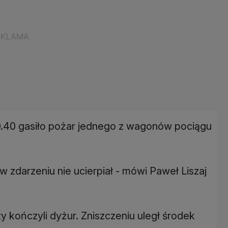
0.40 gasiło pożar jednego z wagonów pociągu
 w zdarzeniu nie ucierpiał - mówi Paweł Liszaj
y kończyli dyżur. Zniszczeniu uległ środek