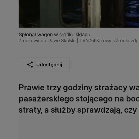
Spłonął wagon w środku składu
Źródło wideo: Pawe Skalski | TVN 24 Katowice
Źródło zdj.
Udostępnij
Prawie trzy godziny strażacy w
pasażerskiego stojącego na boc
straty, a służby sprawdzają, czy