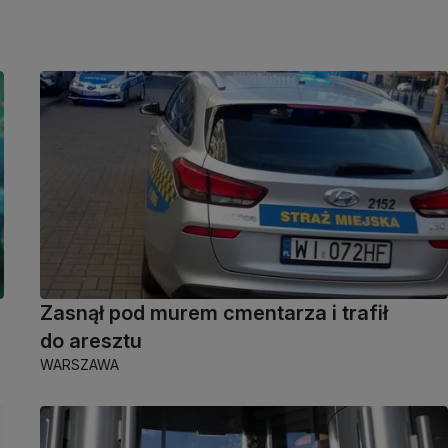
Zasnął pod murem cmentarza i trafił
do aresztu
WARSZAWA