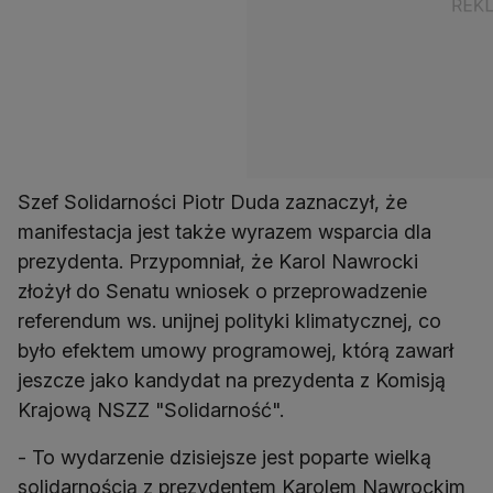
Szef Solidarności Piotr Duda zaznaczył, że
manifestacja jest także wyrazem wsparcia dla
prezydenta. Przypomniał, że Karol Nawrocki
złożył do Senatu wniosek o przeprowadzenie
referendum ws. unijnej polityki klimatycznej, co
było efektem umowy programowej, którą zawarł
jeszcze jako kandydat na prezydenta z Komisją
Krajową NSZZ "Solidarność".
- To wydarzenie dzisiejsze jest poparte wielką
solidarnością z prezydentem Karolem Nawrockim