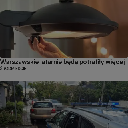
Warszawskie latarnie będą potrafiły więcej
ŚRÓDMIEŚCIE