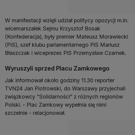
W manifestacji wzięli udział politycy opozycji m.in.
wicemarszałek Sejmu Krzysztof Bosak
(Konfederacja), były premier Mateusz Morawiecki
(PiS), szef klubu parlamentarnego PiS Mariusz
Błaszczak i wiceprezes PiS Przemysław Czarnek.
Wyruszyli sprzed Placu Zamkowego
Jak informował około godziny 11.30 reporter
TVN24 Jan Piotrowski, do Warszawy przyjechali
związkowcy "Solidarności" z różnych regionów
Polski. - Plac Zamkowy wypełnia się nimi
szczelnie - relacjonował.