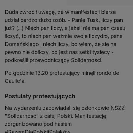
Duda zwrócił uwagę, że w manifestacji bierze
udział bardzo dużo osób. - Panie Tusk, liczy pan
już? (...) Niech pan liczy, a jeżeli nie ma pan czasu
liczyć, to niech pan weźmie swoje liczydło, pana
Domańskiego i niech liczy, bo wiem, że się na
pewno nie doliczy, bo jest nas setki tysięcy -
podkreślił przewodniczący Solidarności.
Po godzinie 13.20 protestujący minęli rondo de
Gaulle'a.
Postulaty protestujących
Na wydarzeniu zapowiadali się członkowie NSZZ
"Solidarność" z całej Polski. Manifestację
zorganizowano pod hasłem
#RazemDlaPolskiiPolaków.