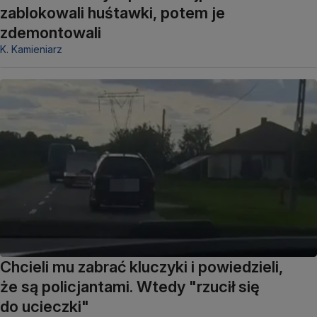
zablokowali huśtawki, potem je
zdemontowali
K. Kamieniarz
Chcieli mu zabrać kluczyki i powiedzieli,
że są policjantami. Wtedy "rzucił się
do ucieczki"