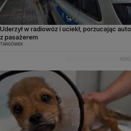
Uderzył w radiowóz i uciekł, porzucając auto
z pasażerem
TARGÓWEK