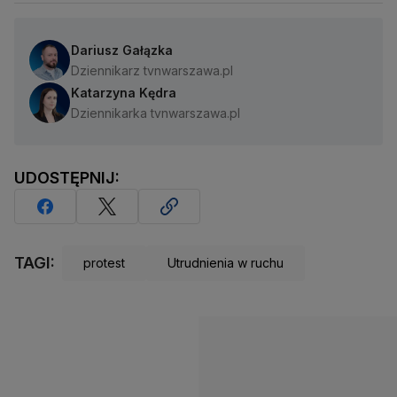
Dariusz Gałązka
Dziennikarz tvnwarszawa.pl
Katarzyna Kędra
Dziennikarka tvnwarszawa.pl
UDOSTĘPNIJ:
TAGI:
protest
Utrudnienia w ruchu