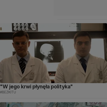
"W jego krwi płynęła polityka"
#BEZKITU