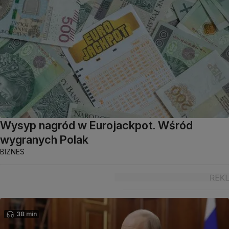
Wysyp nagród w Eurojackpot. Wśród
wygranych Polak
BIZNES
38 min