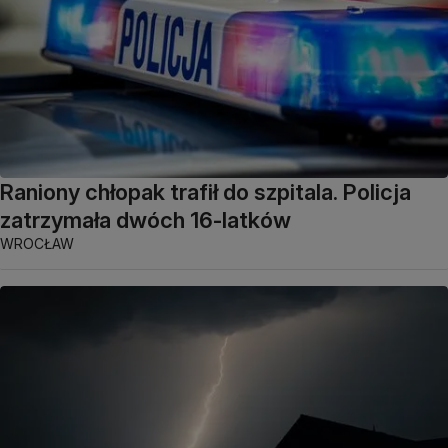
Raniony chłopak trafił do szpitala. Policja
zatrzymała dwóch 16-latków
WROCŁAW