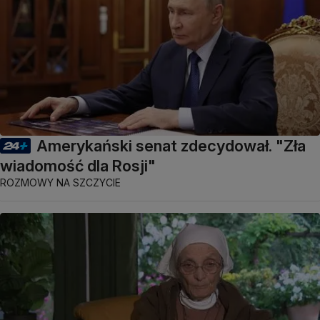
Amerykański senat zdecydował. "Zła
wiadomość dla Rosji"
ROZMOWY NA SZCZYCIE