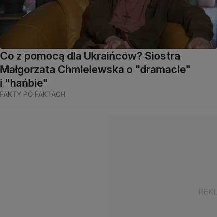
Co z pomocą dla Ukraińców? Siostra
Małgorzata Chmielewska o "dramacie"
i "hańbie"
FAKTY PO FAKTACH