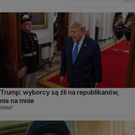
Trump: wyborcy są źli na republikanów,
nie na mnie
ŚWIAT