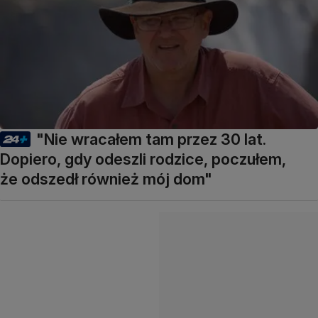
"Nie wracałem tam przez 30 lat.
Dopiero, gdy odeszli rodzice, poczułem,
że odszedł również mój dom"