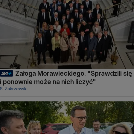
Załoga Morawieckiego. "Sprawdzili się
i ponownie może na nich liczyć"
S. Zakrzewski