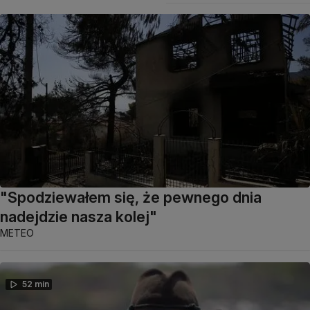
"Spodziewałem się, że pewnego dnia
nadejdzie nasza kolej"
METEO
52 min