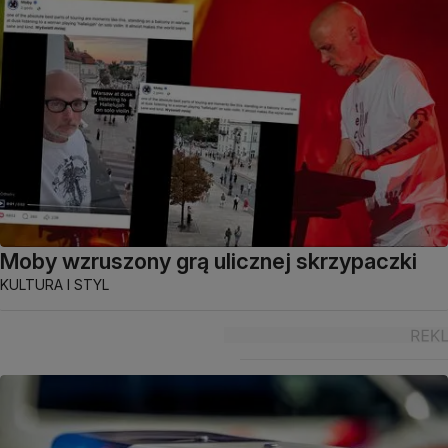
Moby wzruszony grą ulicznej skrzypaczki
KULTURA I STYL