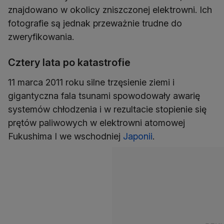
znajdowano w okolicy zniszczonej elektrowni. Ich
fotografie są jednak przeważnie trudne do
zweryfikowania.
Cztery lata po katastrofie
11 marca 2011 roku silne trzęsienie ziemi i
gigantyczna fala tsunami spowodowały awarię
systemów chłodzenia i w rezultacie stopienie się
prętów paliwowych w elektrowni atomowej
Fukushima I we wschodniej
Japonii
.