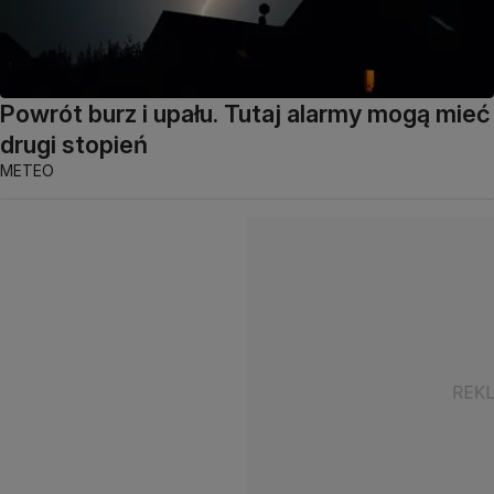
Powrót burz i upału. Tutaj alarmy mogą mieć
drugi stopień
METEO