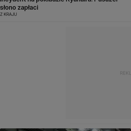
słono zapłaci
Z KRAJU