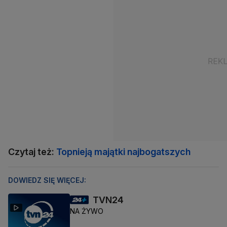
Czytaj też:
Topnieją majątki najbogatszych
DOWIEDZ SIĘ WIĘCEJ:
TVN24
NA ŻYWO