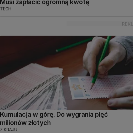
Musi zapłacić ogromną kwotę
TECH
Kumulacja w górę. Do wygrania pięć
milionów złotych
Z KRAJU