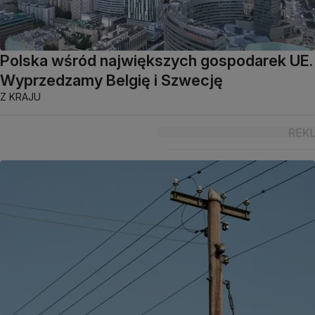
Polska wśród największych gospodarek UE.
Wyprzedzamy Belgię i Szwecję
Z KRAJU