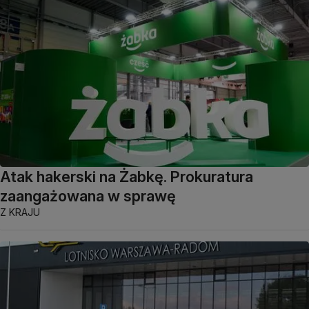
Atak hakerski na Żabkę. Prokuratura
zaangażowana w sprawę
Z KRAJU