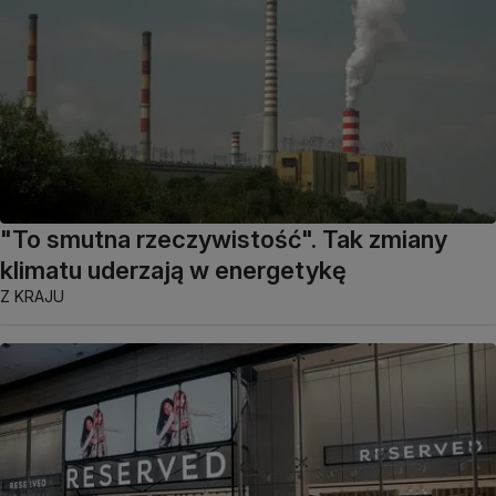
"To smutna rzeczywistość". Tak zmiany
klimatu uderzają w energetykę
Z KRAJU