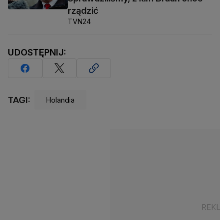
rządzić
TVN24
UDOSTĘPNIJ:
TAGI:
Holandia