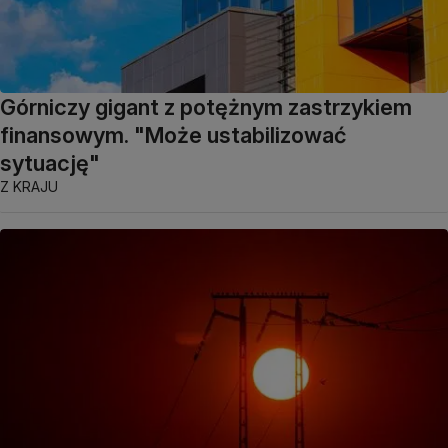
Górniczy gigant z potężnym zastrzykiem
finansowym. "Może ustabilizować
sytuację"
Z KRAJU