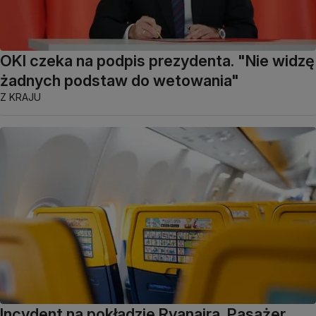
OKI czeka na podpis prezydenta. "Nie widzę
żadnych podstaw do wetowania"
Z KRAJU
Incydent na pokładzie Ryanaira. Pasażer