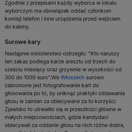
Zgodnie z przepisami każdy wyborca w lokalu
wyborczym ma obowiązek oddać członkom
komisji telefon i inne urządzenia przed wejściem
do kabiny.
Surowe kary
Następnie ministerstwo ostrzegło: "Kto naruszy
ten zakaz podlega karze aresztu od trzech do
sześciu miesięcy oraz grzywnie w wysokości od
300 do 1000 euro".We
Włoszech
surowo
zabronione jest fotografowanie kart do
głosowania po to, by uniknąć praktyki oddawania
głosu w zamian za obiecywane za to korzyści.
Zjawisko to utrwaliło się w przeszłości główne w
małych miejscowościach, gdzie kandydaci
obiecywali za oddanie głosu na nich różne dobra,