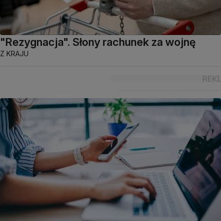
"Rezygnacja". Słony rachunek za wojnę
Z KRAJU