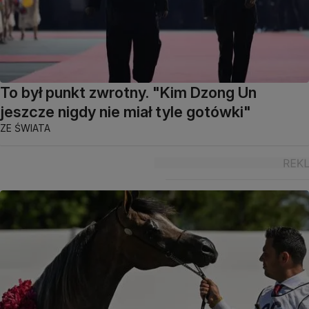
To był punkt zwrotny. "Kim Dzong Un
jeszcze nigdy nie miał tyle gotówki"
ZE ŚWIATA