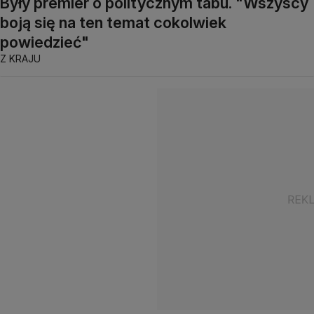
Były premier o politycznym tabu. "Wszyscy
boją się na ten temat cokolwiek
powiedzieć"
Z KRAJU