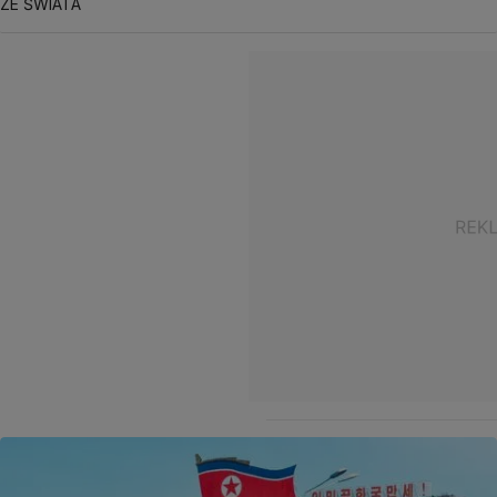
ZE ŚWIATA