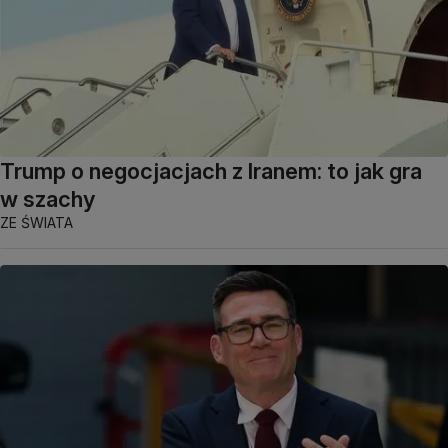
Trump o negocjacjach z Iranem: to jak gra
w szachy
ZE ŚWIATA