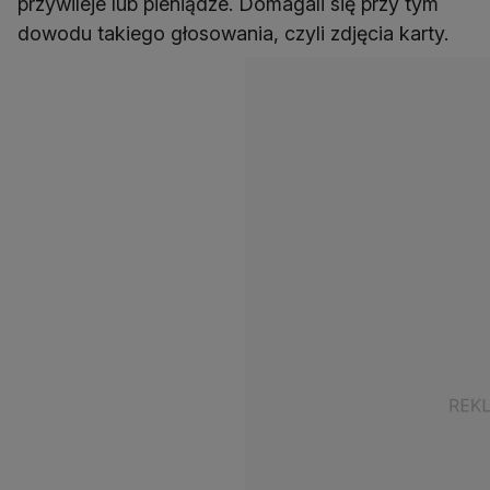
przywileje lub pieniądze. Domagali się przy tym
dowodu takiego głosowania, czyli zdjęcia karty.