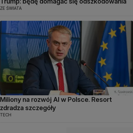
Trump: będę domagać się odszkodowania
ZE ŚWIATA
Miliony na rozwój AI w Polsce. Resort
zdradza szczegóły
TECH