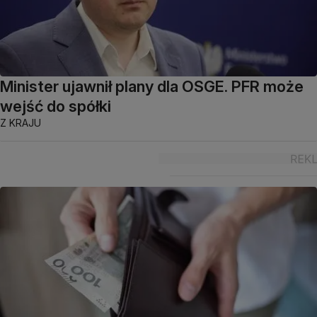
Minister ujawnił plany dla OSGE. PFR może
wejść do spółki
Z KRAJU