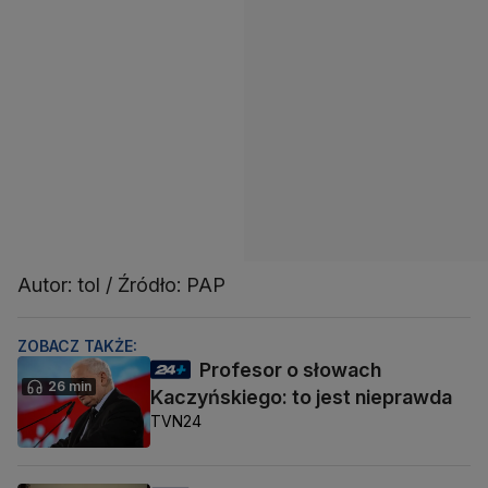
Autor: tol / Źródło: PAP
ZOBACZ TAKŻE:
Profesor o słowach
26 min
Kaczyńskiego: to jest nieprawda
TVN24