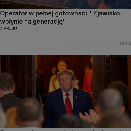
Operator w pełnej gotowości. "Zjawisko
wpłynie na generację"
Z KRAJU