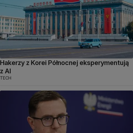
Hakerzy z Korei Północnej eksperymentują
z AI
TECH