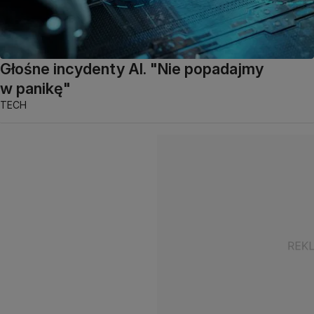
Głośne incydenty AI. "Nie popadajmy
w panikę"
TECH