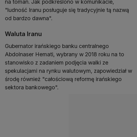
na toman. Jak podkreślono w komunikacie,
"ludność Iranu posługuje się tradycyjnie tą nazwą
od bardzo dawna".
Waluta Iranu
Gubernator irańskiego banku centralnego
Abdolnaser Hemati, wybrany w 2018 roku na to
stanowisko z zadaniem podjęcia walki ze
spekulacjami na rynku walutowym, zapowiedział w
środę również "całościową reformę irańskiego
sektora bankowego".