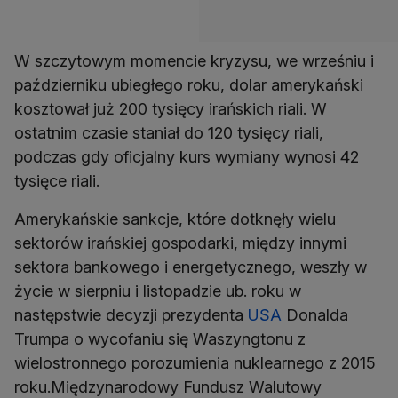
W szczytowym momencie kryzysu, we wrześniu i
październiku ubiegłego roku, dolar amerykański
kosztował już 200 tysięcy irańskich riali. W
ostatnim czasie staniał do 120 tysięcy riali,
podczas gdy oficjalny kurs wymiany wynosi 42
tysięce riali.
Amerykańskie sankcje, które dotknęły wielu
sektorów irańskiej gospodarki, między innymi
sektora bankowego i energetycznego, weszły w
życie w sierpniu i listopadzie ub. roku w
następstwie decyzji prezydenta
USA
Donalda
Trumpa o wycofaniu się Waszyngtonu z
wielostronnego porozumienia nuklearnego z 2015
roku.Międzynarodowy Fundusz Walutowy