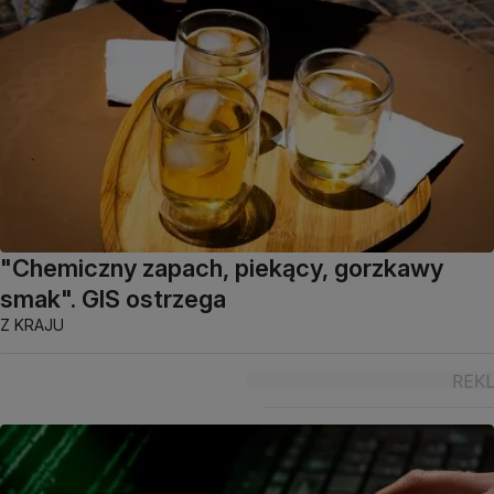
"Chemiczny zapach, piekący, gorzkawy
smak". GIS ostrzega
Z KRAJU