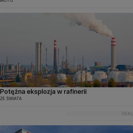
MOTO
Potężna eksplozja w rafinerii
ZE ŚWIATA