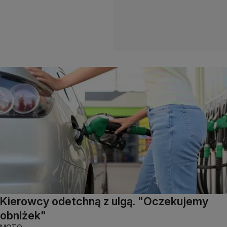
Kierowcy odetchną z ulgą. "Oczekujemy
obniżek"