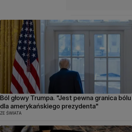
Ból głowy Trumpa. "Jest pewna granica bólu
dla amerykańskiego prezydenta"
ZE ŚWIATA