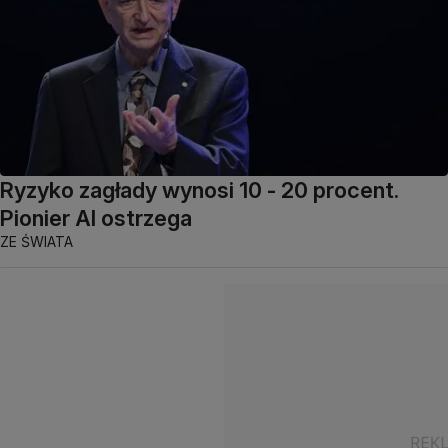
Ryzyko zagłady wynosi 10 - 20 procent.
Pionier AI ostrzega
ZE ŚWIATA