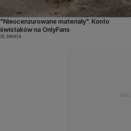
"Nieocenzurowane materiały". Konto
świstaków na OnlyFans
ZE ŚWIATA