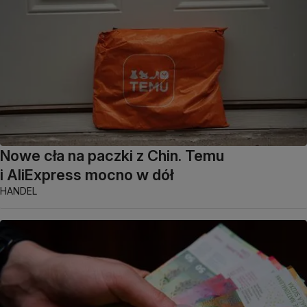
Nowe cła na paczki z Chin. Temu
i AliExpress mocno w dół
HANDEL