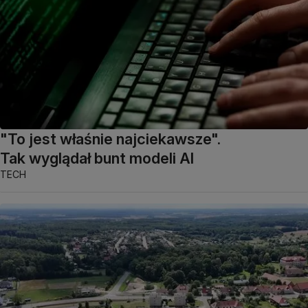
"To jest właśnie najciekawsze".
Tak wyglądał bunt modeli AI
TECH