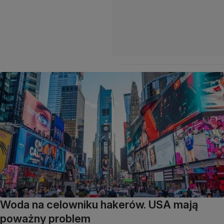
Woda na celowniku hakerów. USA mają
poważny problem