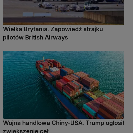
Wielka Brytania. Zapowiedź strajku
pilotów British Airways
Wojna handlowa Chiny-USA. Trump ogłosił
zwiększenie ceł