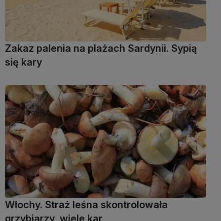
Zakaz palenia na plażach Sardynii. Sypią
się kary
Włochy. Straż leśna skontrolowała
grzybiarzy, wiele kar