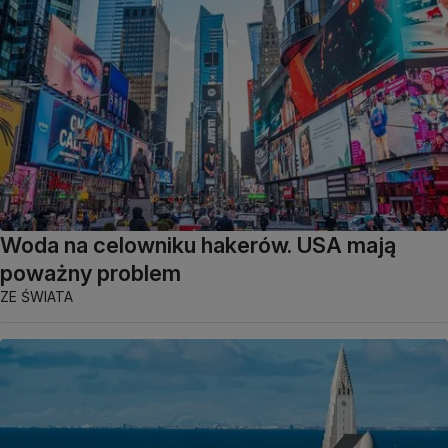
Woda na celowniku hakerów. USA mają
poważny problem
ZE ŚWIATA