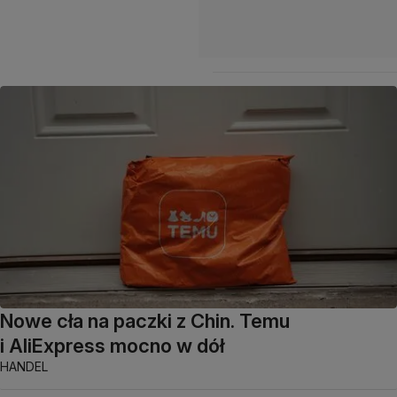
Nowe cła na paczki z Chin. Temu
i AliExpress mocno w dół
HANDEL