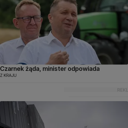
Czarnek żąda, minister odpowiada
Z KRAJU