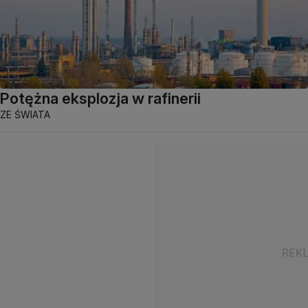
Potężna eksplozja w rafinerii
ZE ŚWIATA