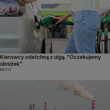
Kierowcy odetchną z ulgą. "Oczekujemy
obniżek"
MOTO