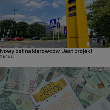
Nowy bat na kierowców. Jest projekt
Z KRAJU