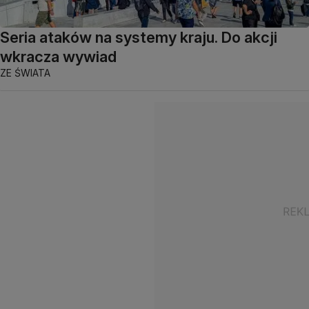
Seria ataków na systemy kraju. Do akcji
wkracza wywiad
ZE ŚWIATA