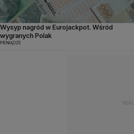
Wysyp nagród w Eurojackpot. Wśród
wygranych Polak
PIENIĄDZE