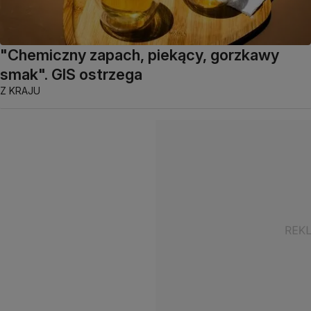
"Chemiczny zapach, piekący, gorzkawy
smak". GIS ostrzega
Z KRAJU