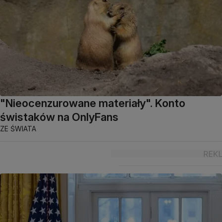
"Nieocenzurowane materiały". Konto
świstaków na OnlyFans
ZE ŚWIATA