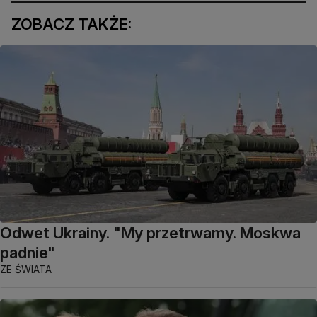
ZOBACZ TAKŻE:
Odwet Ukrainy. "My przetrwamy. Moskwa
padnie"
ZE ŚWIATA