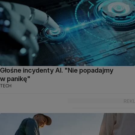
Głośne incydenty AI. "Nie popadajmy
w panikę"
TECH