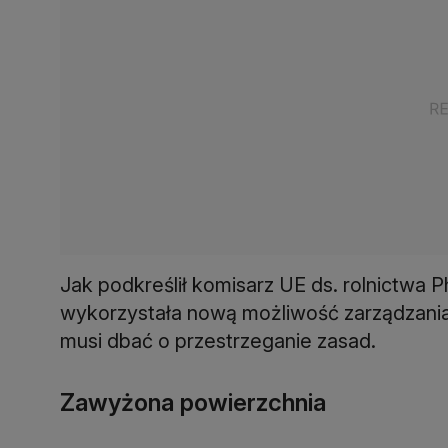
Jak podkreślił komisarz UE ds. rolnictwa 
wykorzystała nową możliwość zarządzania
musi dbać o przestrzeganie zasad.
Zawyżona powierzchnia