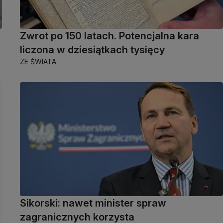
Zwrot po 150 latach. Potencjalna kara
liczona w dziesiątkach tysięcy
ZE ŚWIATA
Sikorski: nawet minister spraw
zagranicznych korzysta