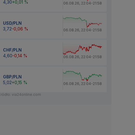
4,30
+0,01 %
06.08.26
,
22:04
-
21:58
USD/PLN
3,72
-0,06 %
06.08.26
,
22:04
-
21:58
CHF/PLN
4,60
-0,14 %
06.08.26
,
22:04
-
21:58
GBP/PLN
5,02
+0,15 %
06.08.26
,
22:04
-
21:58
Źródło: via24online.com