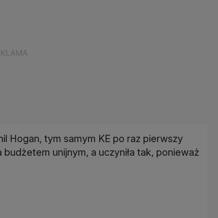
Phil Hogan, tym samym KE po raz pierwszy
 budżetem unijnym, a uczyniła tak, ponieważ