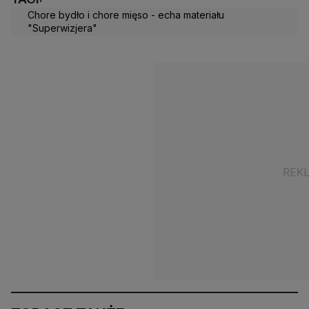
Chore bydło i chore mięso - echa materiału
"Superwizjera"