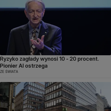
Ryzyko zagłady wynosi 10 - 20 procent.
Pionier AI ostrzega
ZE ŚWIATA