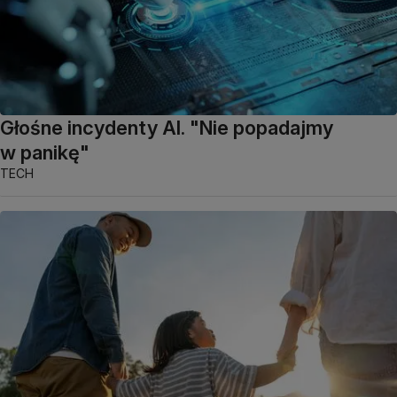
Głośne incydenty AI. "Nie popadajmy
w panikę"
TECH