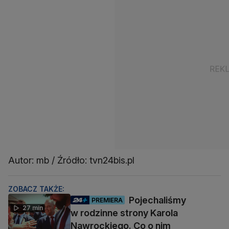
Autor: mb / Źródło: tvn24bis.pl
ZOBACZ TAKŻE:
Pojechaliśmy
PREMIERA
27 min
w rodzinne strony Karola
Nawrockiego. Co o nim