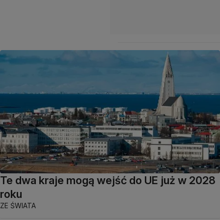
Te dwa kraje mogą wejść do UE już w 2028
roku
ZE ŚWIATA