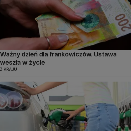
Ważny dzień dla frankowiczów. Ustawa
weszła w życie
Z KRAJU