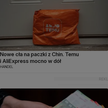
Nowe cła na paczki z Chin. Temu
i AliExpress mocno w dół
HANDEL