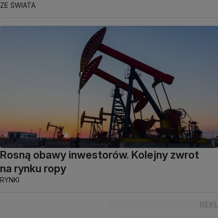
ZE ŚWIATA
Rosną obawy inwestorów. Kolejny zwrot
na rynku ropy
RYNKI