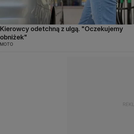
Kierowcy odetchną z ulgą. "Oczekujemy
obniżek"
MOTO