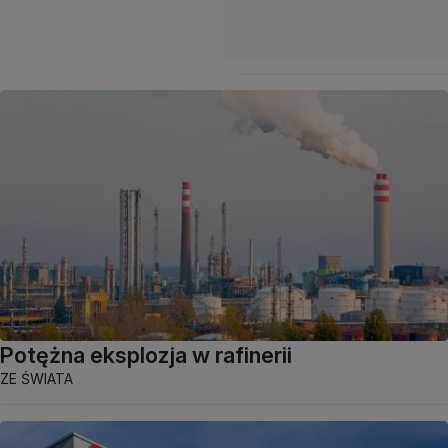
Potężna eksplozja w rafinerii
ZE ŚWIATA