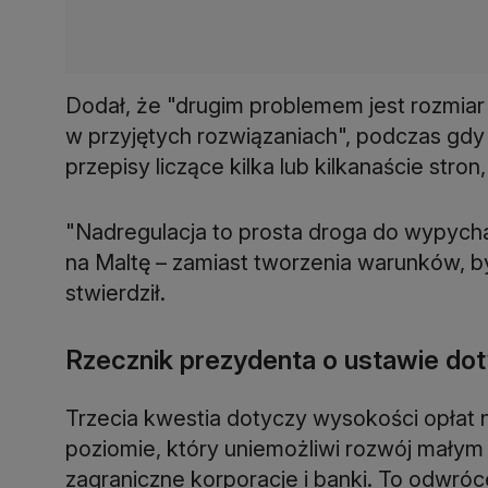
Dodał, że "drugim problemem jest rozmiar 
w przyjętych rozwiązaniach", podczas gd
przepisy liczące kilka lub kilkanaście stro
"Nadregulacja to prosta droga do wypychan
na Maltę – zamiast tworzenia warunków, by 
stwierdził.
Rzecznik prezydenta o ustawie dot
Trzecia kwestia dotyczy wysokości opłat 
poziomie, który uniemożliwi rozwój małym
zagraniczne korporacje i banki. To odwróce