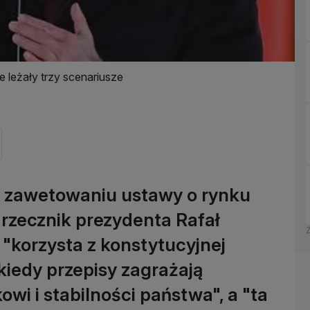
e leżały trzy scenariusze
o zawetowaniu ustawy o rynku
rzecznik prezydenta Rafał
 "korzysta z konstytucyjnej
kiedy przepisy zagrażają
wi i stabilności państwa", a "ta