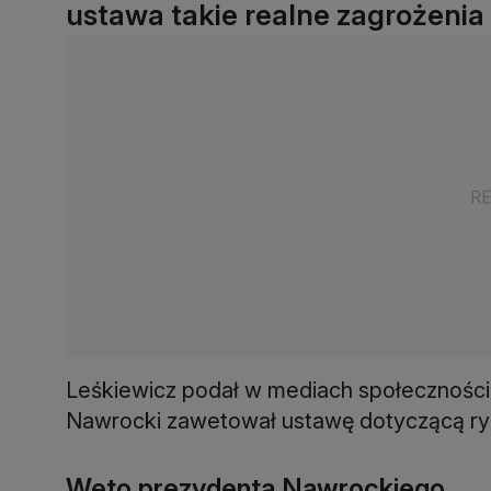
ustawa takie realne zagrożenia 
Leśkiewicz podał w mediach społecznośc
Nawrocki zawetował ustawę dotyczącą ry
Weto prezydenta Nawrockiego