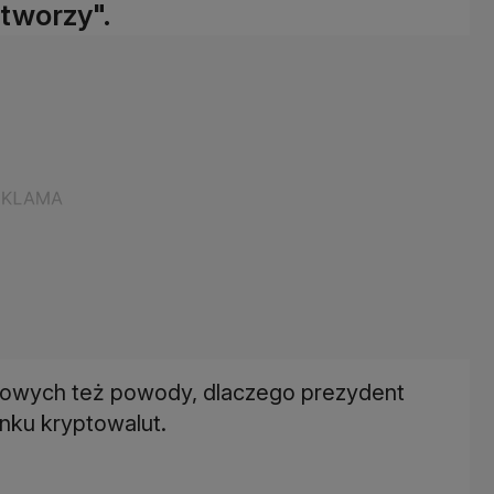
tworzy".
iowych też powody, dlaczego prezydent
nku kryptowalut.