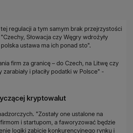
tej regulacji a tym samym brak przejrzystości
y "Czechy, Słowacja czy Węgry wdrożyły
n, polska ustawa ma ich ponad sto".
ia firm za granicę – do Czech, na Litwę czy
zarabiały i płaciły podatki w Polsce" -
yczącej kryptowalut
nadzorczych. "Zostały one ustalone na
 firmom i startupom, a faworyzować będzie
nie logiki zabicie konkurencyjnego rynku i