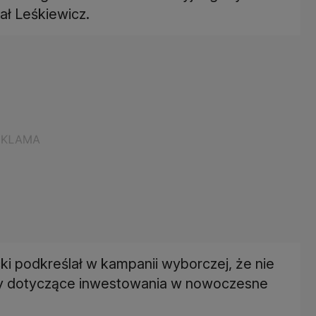
ał Leśkiewicz.
ki podkreślał w kampanii wyborczej, że nie
isy dotyczące inwestowania w nowoczesne