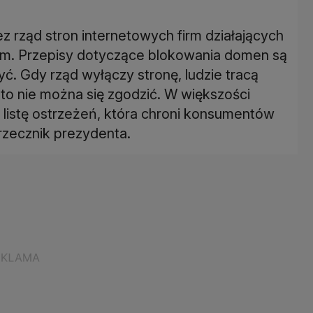
 rząd stron internetowych firm działających
em. Przepisy dotyczące blokowania domen są
ć. Gdy rząd wyłączy stronę, ludzie tracą
o nie można się zgodzić. W większości
ą listę ostrzeżeń, która chroni konsumentów
rzecznik prezydenta.