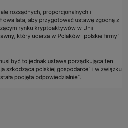
le rozsądnych, proporcjonalnych i
ł dwa lata, aby przygotować ustawę zgodną z
zącym rynku kryptoaktywów w Unii
awny, który uderza w Polaków i polskie firmy"
"musi być to jednak ustawa porządkująca ten
ja szkodząca polskiej gospodarce" i w związku
stała podjęta odpowiedzialnie".