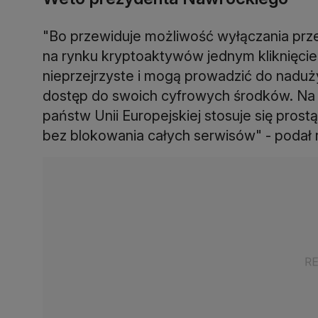
"Bo przewiduje możliwość wyłączania przez
na rynku kryptoaktywów jednym kliknięci
nieprzejrzyste i mogą prowadzić do naduży
dostęp do swoich cyfrowych środków. Na t
państw Unii Europejskiej stosuje się prost
bez blokowania całych serwisów" - podał 