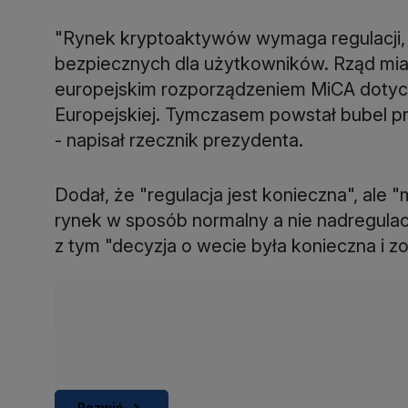
"Rynek kryptoaktywów wymaga regulacji, a
bezpiecznych dla użytkowników. Rząd mia
europejskim rozporządzeniem MiCA dotyc
Europejskiej. Tymczasem powstał bubel pr
- napisał rzecznik prezydenta.
Dodał, że "regulacja jest konieczna", ale 
rynek w sposób normalny a nie nadregulac
z tym "decyzja o wecie była konieczna i zo
Rozwiń