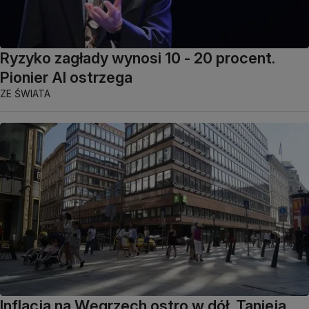
Ryzyko zagłady wynosi 10 - 20 procent.
Pionier AI ostrzega
ZE ŚWIATA
Inflacja na Węgrzech ostro w dół. Tanieją