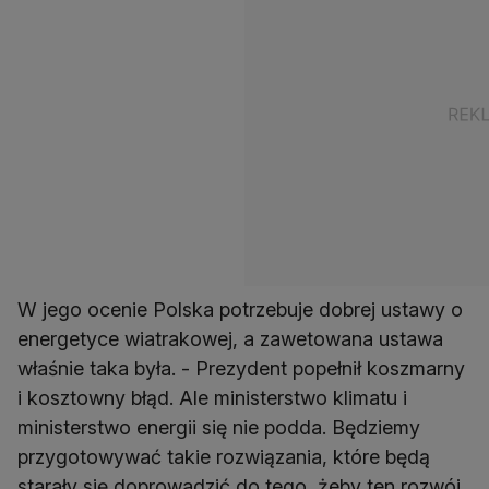
W jego ocenie Polska potrzebuje dobrej ustawy o
energetyce wiatrakowej, a zawetowana ustawa
właśnie taka była. - Prezydent popełnił koszmarny
i kosztowny błąd. Ale ministerstwo klimatu i
ministerstwo energii się nie podda. Będziemy
przygotowywać takie rozwiązania, które będą
starały się doprowadzić do tego, żeby ten rozwój