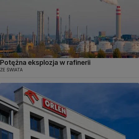
Potężna eksplozja w rafinerii
ZE ŚWIATA