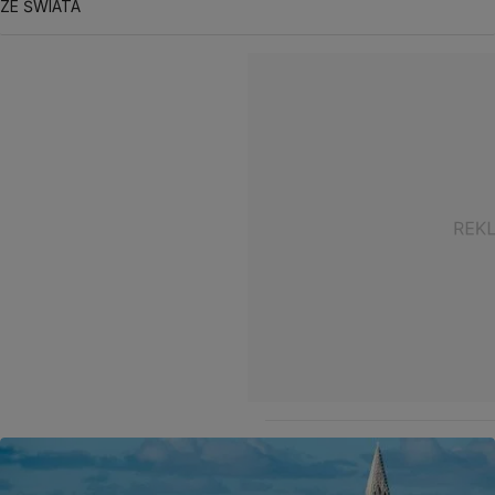
ZE ŚWIATA