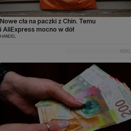
Nowe cła na paczki z Chin. Temu
i AliExpress mocno w dół
HANDEL