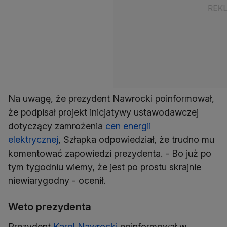
Na uwagę, że prezydent Nawrocki poinformował,
że podpisał projekt inicjatywy ustawodawczej
dotyczący zamrożenia
cen energii
elektrycznej
, Szłapka odpowiedział, że trudno mu
komentować zapowiedzi prezydenta. - Bo już po
tym tygodniu wiemy, że jest po prostu skrajnie
niewiarygodny - ocenił.
Weto prezydenta
Prezydent
Karol Nawrocki
poinformował w