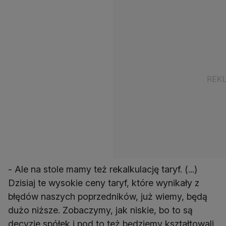
- Ale na stole mamy też rekalkulację taryf. (...)
Dzisiaj te wysokie ceny taryf, które wynikały z
błędów naszych poprzedników, już wiemy, będą
dużo niższe. Zobaczymy, jak niskie, bo to są
decyzje spółek i pod to też będziemy kształtowali