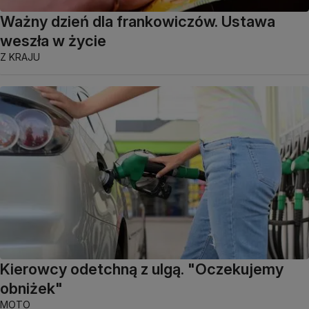
Ważny dzień dla frankowiczów. Ustawa
weszła w życie
Z KRAJU
Kierowcy odetchną z ulgą. "Oczekujemy
obniżek"
MOTO