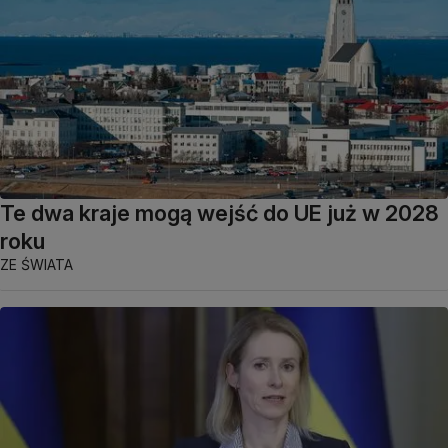
Te dwa kraje mogą wejść do UE już w 2028
roku
ZE ŚWIATA