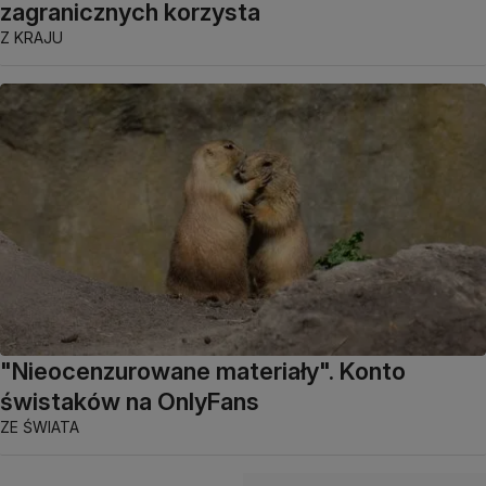
zagranicznych korzysta
Z KRAJU
"Nieocenzurowane materiały". Konto
świstaków na OnlyFans
ZE ŚWIATA