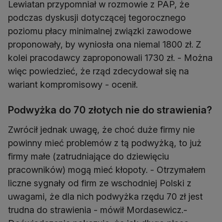
Lewiatan przypomniał w rozmowie z PAP, że
podczas dyskusji dotyczącej tegorocznego
poziomu płacy minimalnej związki zawodowe
proponowały, by wyniosła ona niemal 1800 zł. Z
kolei pracodawcy zaproponowali 1730 zł. - Można
więc powiedzieć, że rząd zdecydował się na
wariant kompromisowy - ocenił.
Podwyżka do 70 złotych nie do strawienia?
Zwrócił jednak uwagę, że choć duże firmy nie
powinny mieć problemów z tą podwyżką, to już
firmy małe (zatrudniające do dziewięciu
pracowników) mogą mieć kłopoty. - Otrzymałem
liczne sygnały od firm ze wschodniej Polski z
uwagami, że dla nich podwyżka rzędu 70 zł jest
trudna do strawienia - mówił Mordasewicz.-