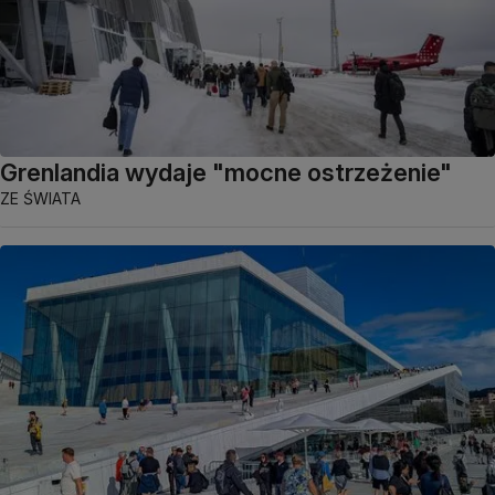
Grenlandia wydaje "mocne ostrzeżenie"
ZE ŚWIATA