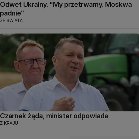
Odwet Ukrainy. "My przetrwamy. Moskwa
padnie"
ZE ŚWIATA
Czarnek żąda, minister odpowiada
Z KRAJU