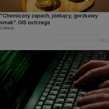
"Chemiczny zapach, piekący, gorzkawy
smak". GIS ostrzega
Z KRAJU