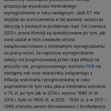
propozycję wysokości minimalnego
wynagrodzenia w roku następnym. Jeśli KT nie
dojdzie do porozumienia w tej sprawie, wówczas
decyzję o podwyżce podejmuje rząd. Od czerwca
2013 r. prace Komisji są sparaliżowane po tym, jak
swój udział w nich zawiesiła strona
związkowa.Ustawa o minimalnym wynagrodzeniu
za pracę mówi, że najniższe wynagrodzenie
zależy od prognozowanej przez rząd inflacji na
przyszły rok, prognozowanego wzrostu
PKB
na
następny rok oraz wskaźnika związanego z
inflacją wykonaną i prognozowaną w roku
poprzednim.W tym roku płaca minimalna wzrośnie
o 70 zł, po tym jak w 2014 r. wynosi 1680 zł. W
2013 r. było to 1600 zł, w 2012 - 1500 zł, a w 2011 -
1386 zł brutto.Jeremi Mordasewicz z Konfederacji