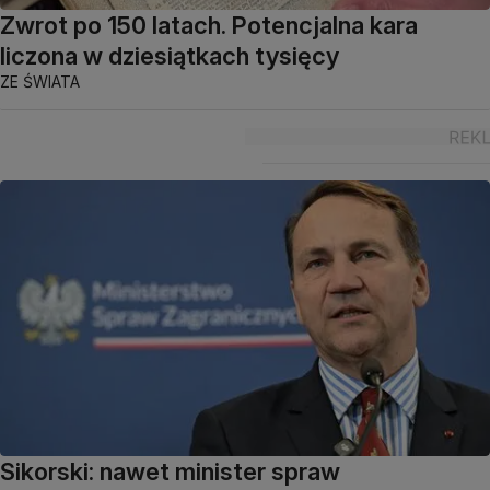
Zwrot po 150 latach. Potencjalna kara
liczona w dziesiątkach tysięcy
ZE ŚWIATA
Sikorski: nawet minister spraw