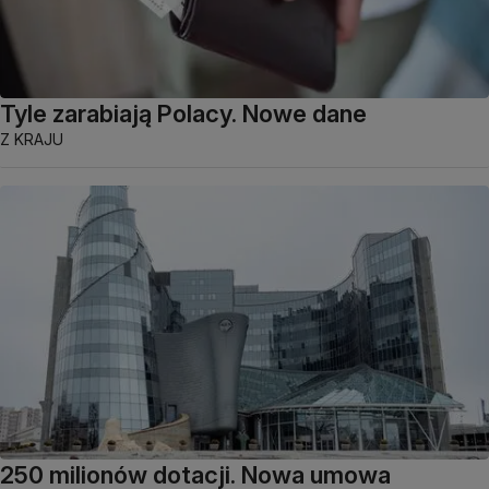
Tyle zarabiają Polacy. Nowe dane
Z KRAJU
250 milionów dotacji. Nowa umowa