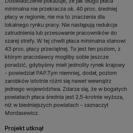
Doświadczenie pokazuje, że jak długo płaca
minimalna nie przekracza ok. 40 proc. średniej
płacy w regionie, nie ma to znaczenia dla
lokalnego rynku pracy. Nie następują redukcje
zatrudnienia lub przesuwanie pracowników do
szarej strefy. W tej chwili płaca minimalna stanowi
43 proc. płacy przeciętnej. To jest ten poziom, z
którym pracodawcy mogliby sobie jeszcze
poradzić, gdybyśmy mieli jednolity rynek krajowy
- powiedział PAP.Tym niemniej, dodał, poziom
zarobków istotnie różni się nawet wewnątrz
jednego województwa. Zdarza się, że w bogatych
powiatach płaca średnia jest 2,5-krotnie wyższa,
niż w biedniejszych powiatach - zaznaczył
Mordasewicz.
Projekt utknął