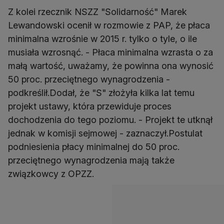
Z kolei rzecznik NSZZ "Solidarność" Marek
Lewandowski ocenił w rozmowie z PAP, że płaca
minimalna wzrośnie w 2015 r. tylko o tyle, o ile
musiała wzrosnąć. - Płaca minimalna wzrasta o za
małą wartość, uważamy, że powinna ona wynosić
50 proc. przeciętnego wynagrodzenia -
podkreślił.Dodał, że "S" złożyła kilka lat temu
projekt ustawy, która przewiduje proces
dochodzenia do tego poziomu. - Projekt te utknął
jednak w komisji sejmowej - zaznaczył.Postulat
podniesienia płacy minimalnej do 50 proc.
przeciętnego wynagrodzenia mają także
związkowcy z OPZZ.