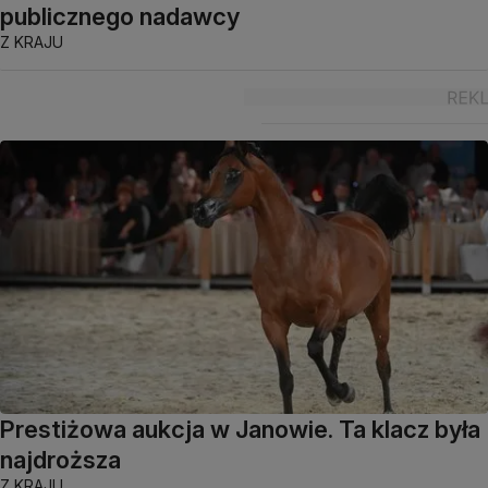
publicznego nadawcy
Z KRAJU
Prestiżowa aukcja w Janowie. Ta klacz była
najdroższa
Z KRAJU