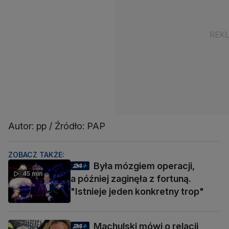
Autor: pp / Źródło: PAP
ZOBACZ TAKŻE:
Była mózgiem operacji,
45 min
a później zaginęła z fortuną.
"Istnieje jeden konkretny trop"
Machulski mówi o relacji