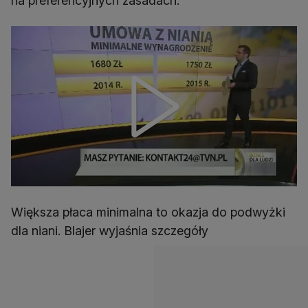
na preferencyjnych zasadach.
Większa płaca minimalna to okazja do podwyżki
dla niani. Blajer wyjaśnia szczegóły