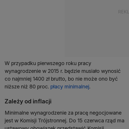
W przypadku pierwszego roku pracy
wynagrodzenie w 2015 r. będzie musiało wynosić
co najmniej 1400 zł brutto, bo nie może ono być
niższe niż 80 proc.
płacy minimalnej
.
Zależy od inflacji
Minimalne wynagrodzenie za pracę negocjowane
jest w Komisji Trójstronnej. Do 15 czerwca rząd ma
ustawowy obowiązek przedstawić Komisji