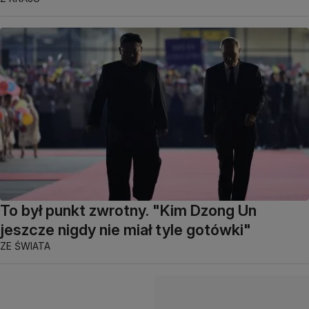
To był punkt zwrotny. "Kim Dzong Un
jeszcze nigdy nie miał tyle gotówki"
ZE ŚWIATA