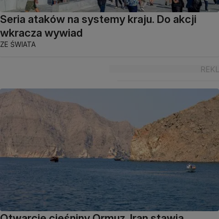
Seria ataków na systemy kraju. Do akcji
wkracza wywiad
ZE ŚWIATA
Otwarcie cieśniny Ormuz. Iran stawia