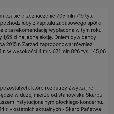
 czasie przeznaczenie 705 mln 719 tys.
 pochodziłaby z kapitału zapasowego spółki
nie z ta rekomendacją wypłacona w tym roku
1,65 zł na jedną akcję. Dniem dywidendy
ipca 2015 r. Zarząd zaproponował również
4 r. w wysokości 4 mld 671 mln 826 tys. 145,06
pozostałych, które rozpatrzy Zwyczajne
ędzie w dużej mierze od stanowiska Skarbu
iuszem instytucjonalnym płockiego koncernu.
 r. - ostatnich aktualnych - Skarb Państwa