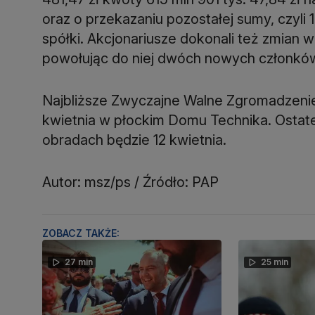
oraz o przekazaniu pozostałej sumy, czyli 
spółki. Akcjonariusze dokonali też zmian 
powołując do niej dwóch nowych członkó
Najbliższe Zwyczajne Walne Zgromadzenie
kwietnia w płockim Domu Technika. Ostate
obradach będzie 12 kwietnia.
Autor: msz/ps / Źródło: PAP
ZOBACZ TAKŻE:
27 min
25 min