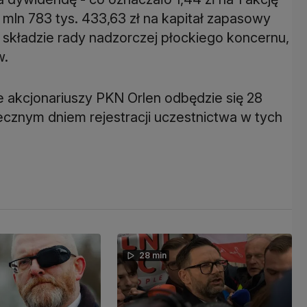
1 mln 783 tys. 433,63 zł na kapitał zapasowy
w składzie rady nadzorczej płockiego koncernu,
w.
 akcjonariuszy PKN Orlen odbędzie się 28
cznym dniem rejestracji uczestnictwa w tych
28 min