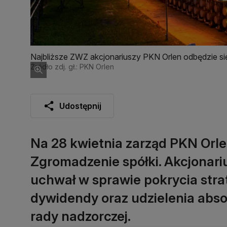
Najbliższe ZWZ akcjonariuszy PKN Orlen odbędzie si
Źródło zdj. gł.: PKN Orlen
Udostępnij
Na 28 kwietnia zarząd PKN Orl
Zgromadzenie spółki. Akcjonariu
uchwał w sprawie pokrycia strat
dywidendy oraz udzielenia abso
rady nadzorczej.