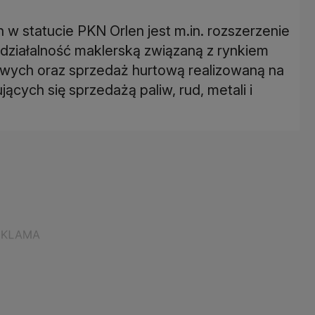
 statucie PKN Orlen jest m.in. rozszerzenie
 działalność maklerską związaną z rynkiem
wych oraz sprzedaż hurtową realizowaną na
ących się sprzedażą paliw, rud, metali i