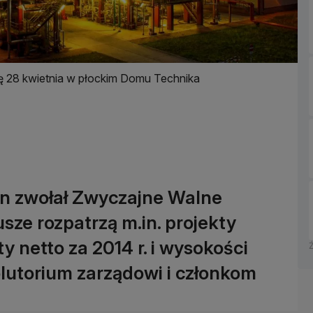
ę 28 kwietnia w płockim Domu Technika
en zwołał Zwyczajne Walne
sze rozpatrzą m.in. projekty
y netto za 2014 r. i wysokości
lutorium zarządowi i członkom