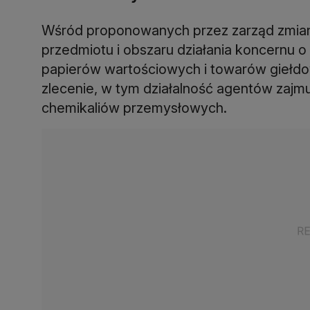
Wśród proponowanych przez zarząd zmian w
przedmiotu i obszaru działania koncernu o
papierów wartościowych i towarów giełdo
zlecenie, w tym działalność agentów zajmuj
chemikaliów przemysłowych.