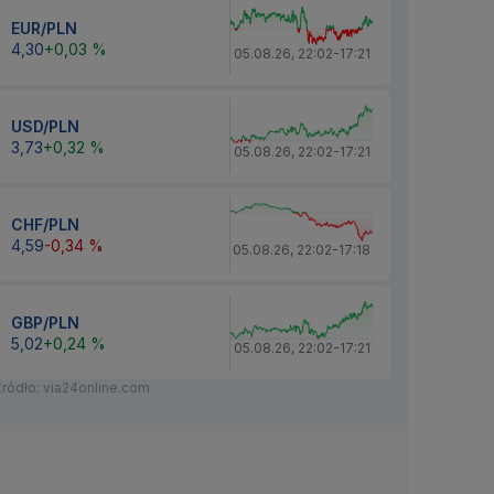
EUR/PLN
4,30
+0,03 %
05.08.26
,
22:02
-
17:21
USD/PLN
3,73
+0,32 %
05.08.26
,
22:02
-
17:21
CHF/PLN
4,59
-0,34 %
05.08.26
,
22:02
-
17:18
GBP/PLN
5,02
+0,24 %
05.08.26
,
22:02
-
17:21
Źródło: via24online.com