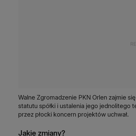
Walne Zgromadzenie PKN Orlen zajmie się
statutu spółki i ustalenia jego jednoliteg
przez płocki koncern projektów uchwał.
Jakie zmiany?