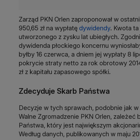
Zarząd PKN Orlen zaproponował w ostatnim
950,65 zł na wypłatę
dywidendy
. Kwota ta
utworzonego z zysku lat ubiegłych. Zgod
dywidenda płockiego koncernu wyniosłaby 
byłby 16 czerwca, a dniem jej wypłaty 8 l
pokrycie straty netto za rok obrotowy 201
zł z kapitału zapasowego spółki.
Zdecyduje Skarb Państwa
Decyzje w tych sprawach, podobnie jak w 
Walne Zgromadzenie PKN Orlen, zależeć b
Państwa, który jest największym akcjonar
Według danych, publikowanych w maju 2014