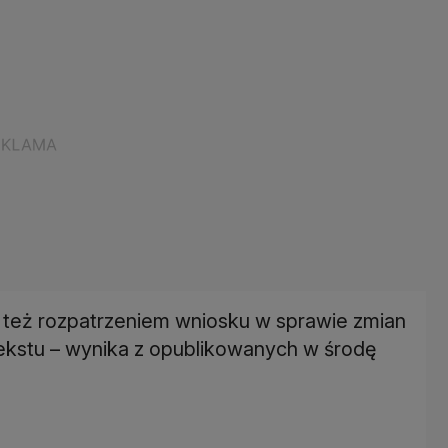
 też rozpatrzeniem wniosku w sprawie zmian
o tekstu – wynika z opublikowanych w środę