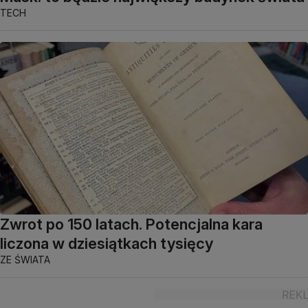
TECH
Zwrot po 150 latach. Potencjalna kara
liczona w dziesiątkach tysięcy
ZE ŚWIATA