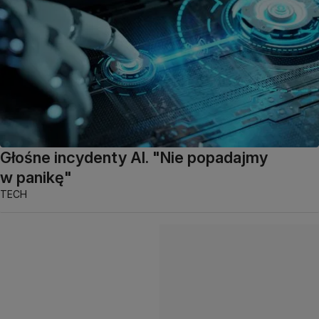
Głośne incydenty AI. "Nie popadajmy
w panikę"
TECH