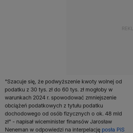
"Szacuje się, że podwyższenie kwoty wolnej od
podatku z 30 tys. zł do 60 tys. zł mogłoby w
warunkach 2024 r. spowodować zmniejszenie
obciążeń podatkowych z tytułu podatku
dochodowego od osób fizycznych o ok. 48 mld
zł" - napisał wiceminister finansów Jarosław
Neneman w odpowiedzi na interpelację
posła PiS