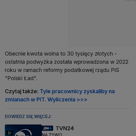
Obecnie kwota wolna to 30 tysięcy złotych -
ostatnia podwyżka została wprowadzona w 2022
roku w ramach reformy podatkowej rządu PiS
"Polski Ład".
Czytaj także:
Tyle pracownicy zyskaliby na
zmianach w PIT. Wyliczenia >>>
DOWIEDZ SIĘ WIĘCEJ:
TVN24
NA ŻYWO