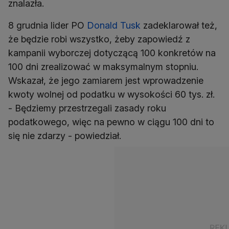
znalazła.
8 grudnia lider PO
Donald Tusk
zadeklarował też,
że będzie robi wszystko, żeby zapowiedź z
kampanii wyborczej dotyczącą 100 konkretów na
100 dni zrealizować w maksymalnym stopniu.
Wskazał, że jego zamiarem jest wprowadzenie
kwoty wolnej od podatku w wysokości 60 tys. zł.
- Będziemy przestrzegali zasady roku
podatkowego, więc na pewno w ciągu 100 dni to
się nie zdarzy - powiedział.