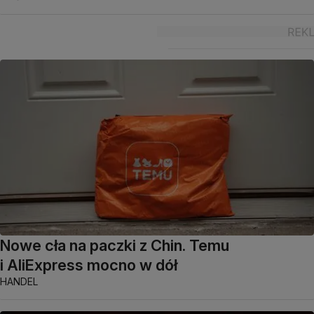
Nowe cła na paczki z Chin. Temu
i AliExpress mocno w dół
HANDEL