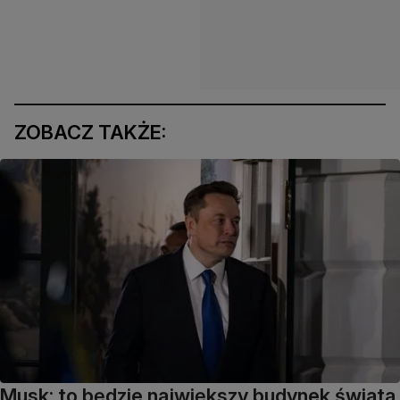
ZOBACZ TAKŻE:
Musk: to będzie największy budynek świata