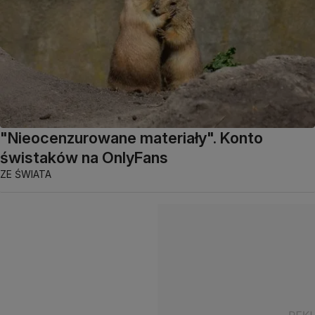
"Nieocenzurowane materiały". Konto
świstaków na OnlyFans
ZE ŚWIATA