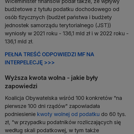
Wiceminister finansów podał także, że wpływy
budżetowe z tytułu podatku dochodowego od
osób fizycznych (budżet państwa i budżety
jednostek samorządu terytorialnego (JST))
wyniosły w 2021 roku - 136,1 mld zł i w 2022 roku -
136,1 mld zł.
PEŁNA TREŚĆ ODPOWIEDZI MF NA
INTERPELECJĘ >>>
Wyższa kwota wolna - jakie były
zapowiedzi
Koalicja Obywatelska wśród 100 konkretów "na
pierwsze 100 dni rządów" zapowiadała
podniesienie
kwoty wolnej od podatku
do 60 tys.
zł, "w przypadku podatników rozliczających się
według skali podatkowej, w tym także