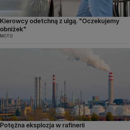
Kierowcy odetchną z ulgą. "Oczekujemy
obniżek"
MOTO
Potężna eksplozja w rafinerii