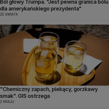
Ból głowy Trumpa. "Jest pewna granica bólu
dla amerykańskiego prezydenta"
ZE ŚWIATA
"Chemiczny zapach, piekący, gorzkawy
smak". GIS ostrzega
Z KRAJU