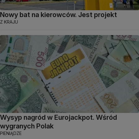
Nowy bat na kierowców. Jest projekt
Z KRAJU
Wysyp nagród w Eurojackpot. Wśród
wygranych Polak
PIENIĄDZE