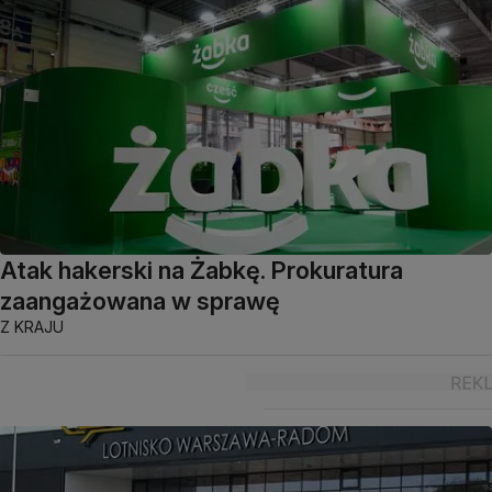
Atak hakerski na Żabkę. Prokuratura
zaangażowana w sprawę
Z KRAJU