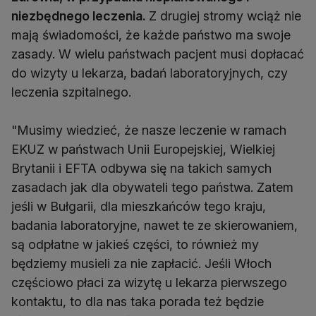
niezbędnego leczenia.
Z drugiej stromy wciąż nie
mają świadomości, że każde państwo ma swoje
zasady. W wielu państwach pacjent musi dopłacać
do wizyty u lekarza, badań laboratoryjnych, czy
leczenia szpitalnego.
"Musimy wiedzieć, że nasze leczenie w ramach
EKUZ w państwach Unii Europejskiej, Wielkiej
Brytanii i EFTA odbywa się na takich samych
zasadach jak dla obywateli tego państwa. Zatem
jeśli w Bułgarii, dla mieszkańców tego kraju,
badania laboratoryjne, nawet te ze skierowaniem,
są odpłatne w jakieś części, to również my
będziemy musieli za nie zapłacić. Jeśli Włoch
częściowo płaci za wizytę u lekarza pierwszego
kontaktu, to dla nas taka porada też będzie