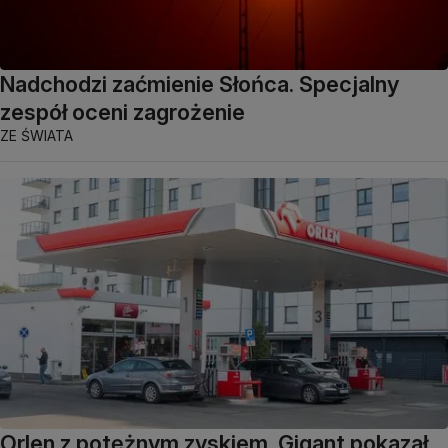
Nadchodzi zaćmienie Słońca. Specjalny
zespół oceni zagrożenie
ZE ŚWIATA
Orlen z potężnym zyskiem. Gigant pokazał