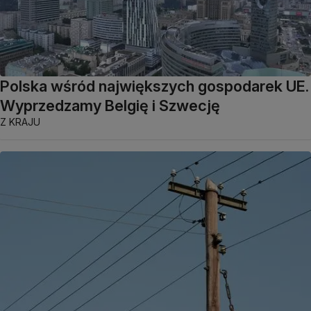
Polska wśród największych gospodarek UE.
Wyprzedzamy Belgię i Szwecję
Z KRAJU