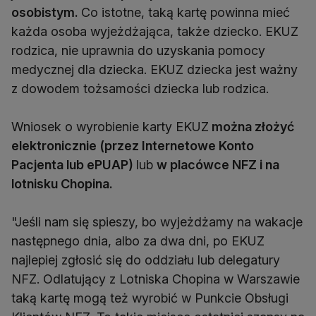
osobistym.
Co istotne, taką kartę powinna mieć
każda osoba wyjeżdżająca, także dziecko. EKUZ
rodzica, nie uprawnia do uzyskania pomocy
medycznej dla dziecka. EKUZ dziecka jest ważny
z dowodem tożsamości dziecka lub rodzica.
Wniosek o wyrobienie karty EKUZ
można złożyć
elektronicznie (przez Internetowe Konto
Pacjenta lub ePUAP)
lub
w placówce NFZ i na
lotnisku Chopina.
"Jeśli nam się spieszy, bo wyjeżdżamy na wakacje
następnego dnia, albo za dwa dni, po EKUZ
najlepiej zgłosić się do oddziału lub delegatury
NFZ. Odlatujący z Lotniska Chopina w Warszawie
taką kartę mogą też wyrobić w Punkcie Obsługi