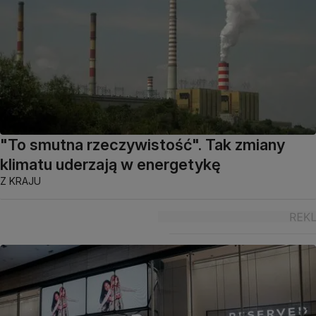
"To smutna rzeczywistość". Tak zmiany
klimatu uderzają w energetykę
Z KRAJU