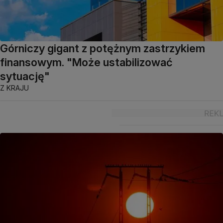
Górniczy gigant z potężnym zastrzykiem
finansowym. "Może ustabilizować
sytuację"
Z KRAJU