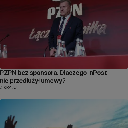
PZPN bez sponsora. Dlaczego InPost
nie przedłużył umowy?
Z KRAJU