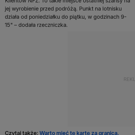
Klientów NFZ. To takie miejsce ostatniej szansy na
jej wyrobienie przed podróżą. Punkt na lotnisku
działa od poniedziałku do piątku, w godzinach 9-
15" – dodała rzeczniczka.
Czytaj także:
Warto mieć tę kartę za granicą.