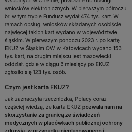
Wspólnych w Chełmie, powołane do obsługi
wniosków elektronicznych. W pierwszym półroczu
br. w tym trybie Fundusz wydał 474 tys. kart. W
ramach obsługi wniosków składanych osobiście
najwięcej takich kart wydano w województwie
śląskim. W pierwszym półroczu 2023 r. po kartę
EKUZ w Śląskim OW w Katowicach wydano 153
tys. kart, na drugim miejscu jest mazowiecki
oddział, gdzie w ciągu 6 miesięcy po EKUZ
zgłosiło się 123 tys. osób.
Czym jest karta EKUZ?
Jak zaznaczyła rzeczniczka, Polacy coraz
częściej wiedzą, że karta EKUZ
pozwala nam na
skorzystanie za granicą ze świadczeń
medycznych w placówkach publicznej ochrony
zdrowia, w przypadku nieplanowanego i