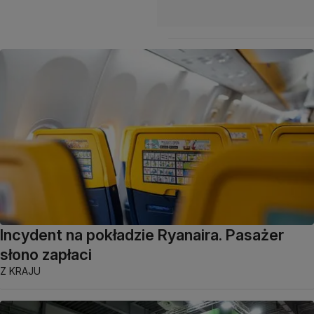
Incydent na pokładzie Ryanaira. Pasażer
słono zapłaci
Z KRAJU