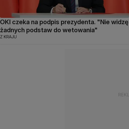
OKI czeka na podpis prezydenta. "Nie widzę
żadnych podstaw do wetowania"
Z KRAJU