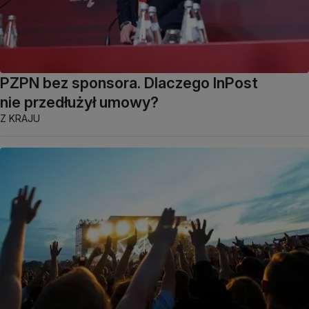
PZPN bez sponsora. Dlaczego InPost
nie przedłużył umowy?
Z KRAJU