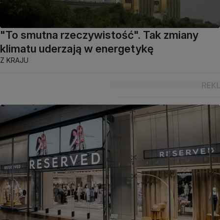
"To smutna rzeczywistość". Tak zmiany
klimatu uderzają w energetykę
Z KRAJU