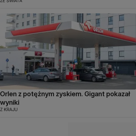
ZE ŚWIATA
Orlen z potężnym zyskiem. Gigant pokazał
wyniki
Z KRAJU