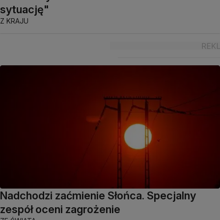
sytuację"
Z KRAJU
Nadchodzi zaćmienie Słońca. Specjalny
zespół oceni zagrożenie