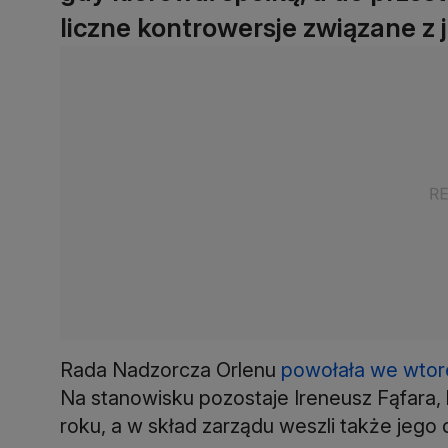
liczne kontrowersje związane z 
Rada Nadzorcza Orlenu
powołała we wtor
Na stanowisku pozostaje Ireneusz Fąfara,
roku, a w skład zarządu weszli także jego