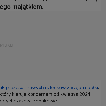
jego majątkiem.
ek prezesa i nowych członków zarządu spółki
.
 który kieruje koncernem od kwietnia 2024
 dotychczasowi członkowie.