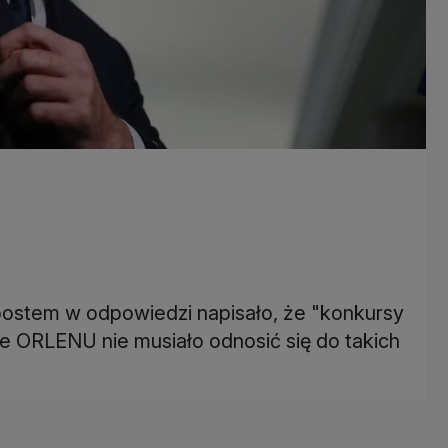
ostem w odpowiedzi napisało, że "konkursy
we ORLENU nie musiało odnosić się do takich