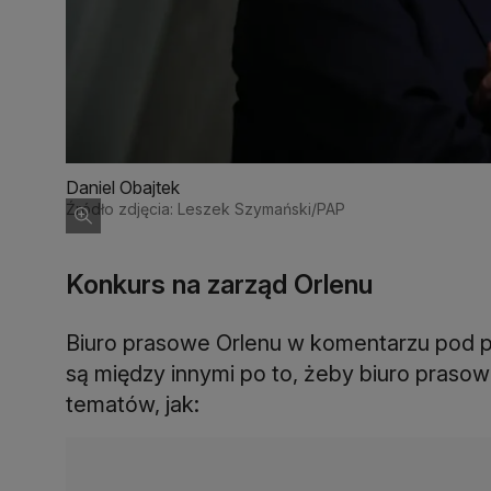
Daniel Obajtek
Źródło zdjęcia: Leszek Szymański/PAP
Konkurs na zarząd Orlenu
Biuro prasowe Orlenu w komentarzu pod p
są między innymi po to, żeby biuro praso
tematów, jak: