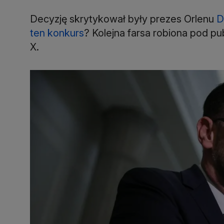
Decyzję skrytykował były prezes Orlenu
D
ten konkurs
? Kolejna farsa robiona pod p
X.