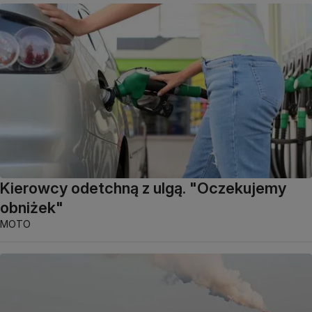
Kierowcy odetchną z ulgą. "Oczekujemy
obniżek"
MOTO