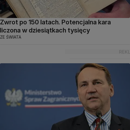
Zwrot po 150 latach. Potencjalna kara
liczona w dziesiątkach tysięcy
ZE ŚWIATA