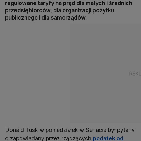
regulowane taryfy na prąd dla małych i średnich
przedsiębiorców, dla organizacji pożytku
publicznego i dla samorządów.
Donald Tusk w poniedziałek w Senacie był pytany
o zapowiadany przez rządzących
podatek od