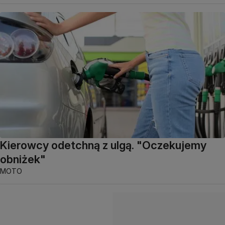
Kierowcy odetchną z ulgą. "Oczekujemy
obniżek"
MOTO