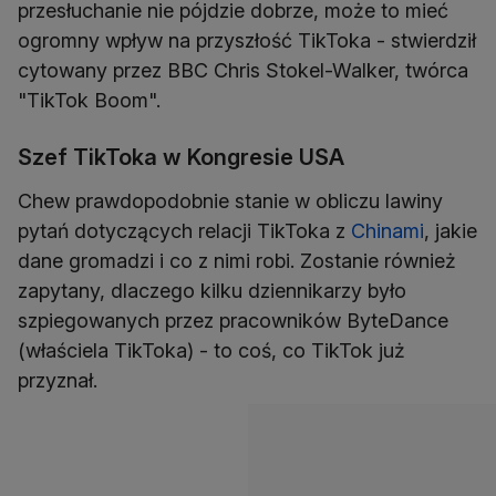
przesłuchanie nie pójdzie dobrze, może to mieć
ogromny wpływ na przyszłość TikToka - stwierdził
cytowany przez BBC Chris Stokel-Walker, twórca
"TikTok Boom".
Szef TikToka w Kongresie USA
Chew prawdopodobnie stanie w obliczu lawiny
pytań dotyczących relacji TikToka z
Chinami
, jakie
dane gromadzi i co z nimi robi. Zostanie również
zapytany, dlaczego kilku dziennikarzy było
szpiegowanych przez pracowników ByteDance
(właściela TikToka) - to coś, co TikTok już
przyznał.