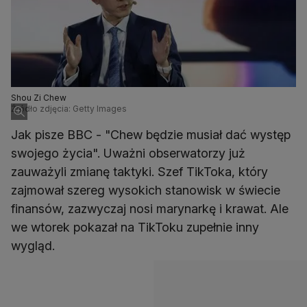
Shou Zi Chew
Źródło zdjęcia: Getty Images
Jak pisze BBC - "Chew będzie musiał dać występ
swojego życia". Uważni obserwatorzy już
zauważyli zmianę taktyki. Szef TikToka, który
zajmował szereg wysokich stanowisk w świecie
finansów, zazwyczaj nosi marynarkę i krawat. Ale
we wtorek pokazał na TikToku zupełnie inny
wygląd.