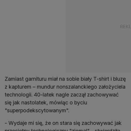
Zamiast garnituru miał na sobie biały T-shirt i bluzę
z kapturem – mundur nonszalanckiego założyciela
technologii. 40-latek nagle zaczął zachowywać
się jak nastolatek, mówiąc o byciu
"superpodekscytowanym".
- Wydaje mi się, że on stara się zachowywać jak
przeciętny technologiczny "ziomal" - stwierdziła