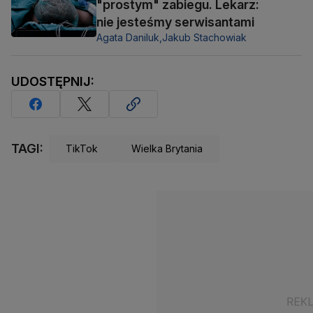
"prostym" zabiegu. Lekarz:
nie jesteśmy serwisantami
Agata Daniluk,
Jakub Stachowiak
UDOSTĘPNIJ:
TAGI:
TikTok
Wielka Brytania