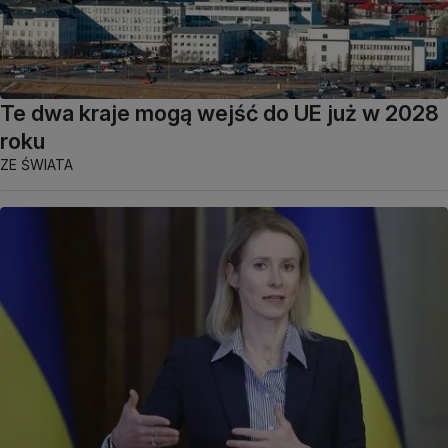
Te dwa kraje mogą wejść do UE już w 2028
roku
ZE ŚWIATA