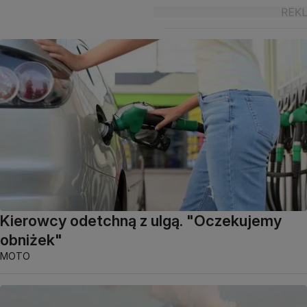
Kierowcy odetchną z ulgą. "Oczekujemy
obniżek"
MOTO