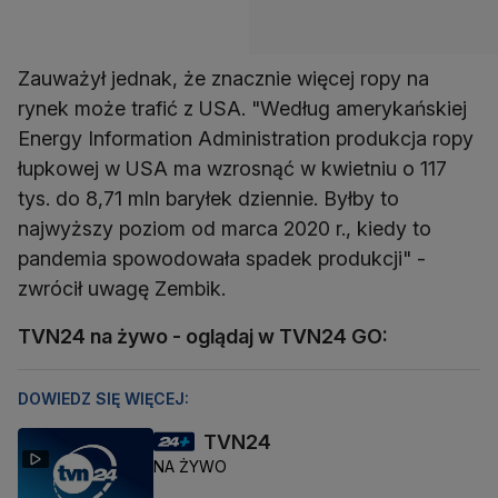
Zauważył jednak, że znacznie więcej ropy na
rynek może trafić z USA. "Według amerykańskiej
Energy Information Administration produkcja ropy
łupkowej w USA ma wzrosnąć w kwietniu o 117
tys. do 8,71 mln baryłek dziennie. Byłby to
najwyższy poziom od marca 2020 r., kiedy to
pandemia spowodowała spadek produkcji" -
zwrócił uwagę Zembik.
TVN24 na żywo - oglądaj w TVN24 GO:
DOWIEDZ SIĘ WIĘCEJ:
TVN24
NA ŻYWO