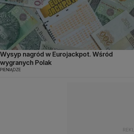
Wysyp nagród w Eurojackpot. Wśród
wygranych Polak
PIENIĄDZE