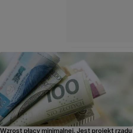
Wzrost płacy minimalnej. Jest projekt rządu