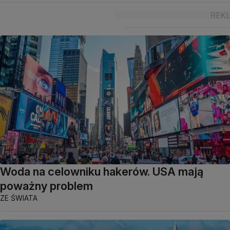
Woda na celowniku hakerów. USA mają
poważny problem
ZE ŚWIATA