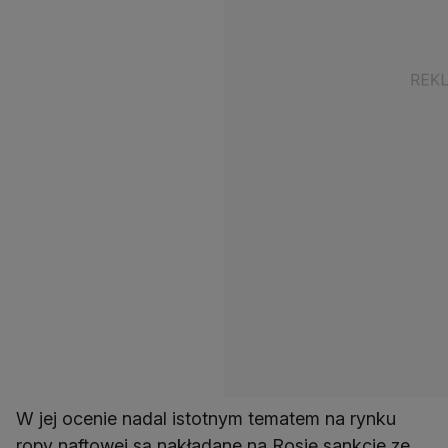
W jej ocenie nadal istotnym tematem na rynku
ropy naftowej są nakładane na Rosję sankcje ze