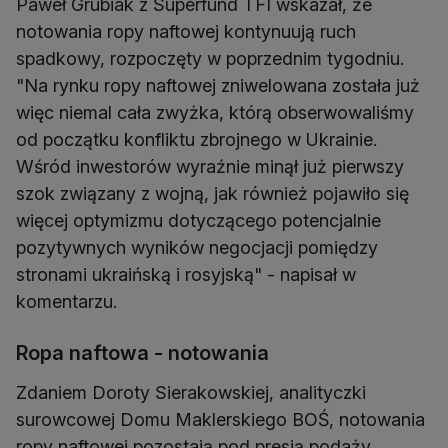
Paweł Grubiak z Superfund TFI wskazał, że
notowania ropy naftowej kontynuują ruch
spadkowy, rozpoczęty w poprzednim tygodniu.
"Na rynku ropy naftowej zniwelowana została już
więc niemal cała zwyżka, którą obserwowaliśmy
od początku konfliktu zbrojnego w Ukrainie.
Wśród inwestorów wyraźnie minął już pierwszy
szok związany z wojną, jak również pojawiło się
więcej optymizmu dotyczącego potencjalnie
pozytywnych wyników negocjacji pomiędzy
stronami ukraińską i rosyjską" - napisał w
komentarzu.
Ropa naftowa - notowania
Zdaniem Doroty Sierakowskiej, analityczki
surowcowej Domu Maklerskiego BOŚ, notowania
ropy naftowej pozostają pod presją podaży,