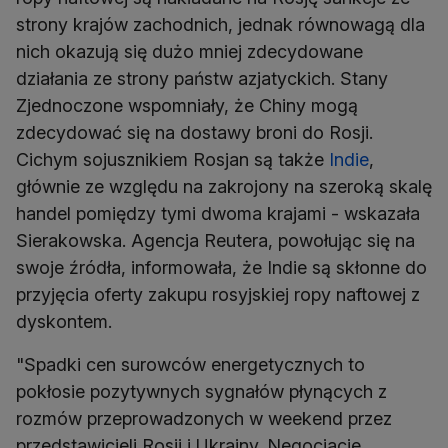
strony krajów zachodnich, jednak równowagą dla
nich okazują się dużo mniej zdecydowane
działania ze strony państw azjatyckich. Stany
Zjednoczone wspomniały, że Chiny mogą
zdecydować się na dostawy broni do Rosji.
Cichym sojusznikiem Rosjan są także
Indie
,
głównie ze względu na zakrojony na szeroką skalę
handel pomiędzy tymi dwoma krajami - wskazała
Sierakowska. Agencja Reutera, powołując się na
swoje źródła, informowała, że Indie są skłonne do
przyjęcia oferty zakupu rosyjskiej ropy naftowej z
dyskontem.
"Spadki cen surowców energetycznych to
pokłosie pozytywnych sygnałów płynących z
rozmów przeprowadzonych w weekend przez
przedstawicieli Rosji i Ukrainy. Negocjacje