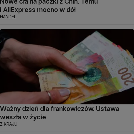
Nowe cła na paczki z Chin. Temu
i AliExpress mocno w dół
HANDEL
Ważny dzień dla frankowiczów. Ustawa
weszła w życie
Z KRAJU