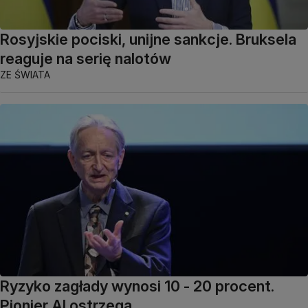
Rosyjskie pociski, unijne sankcje. Bruksela
reaguje na serię nalotów
ZE ŚWIATA
Ryzyko zagłady wynosi 10 - 20 procent.
Pionier AI ostrzega