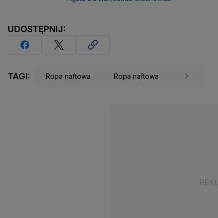
UDOSTĘPNIJ:
TAGI:
Ropa naftowa
Ropa naftowa