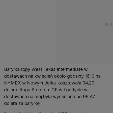
Baryłka ropy West Texas Intermediate w
dostawach na kwiecień około godziny 16.10 na
NYMEX w Nowym Jorku kosztowała 94,20
dolara. Ropa Brent na ICE w Londynie w
dostawach na maj była wyceniana po 98,47
dolara za baryłkę.