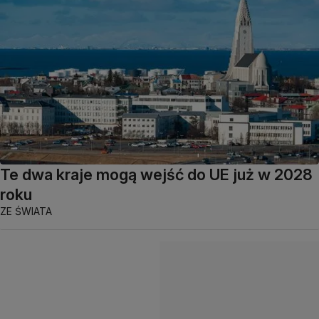
Te dwa kraje mogą wejść do UE już w 2028
roku
ZE ŚWIATA