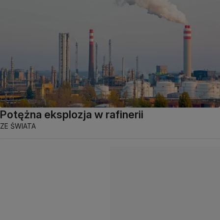
Potężna eksplozja w rafinerii
ZE ŚWIATA