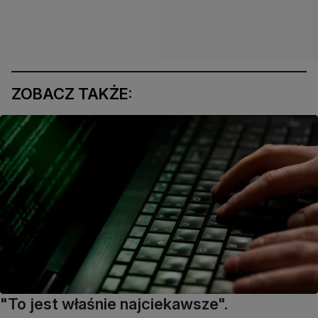
ZOBACZ TAKŻE:
"To jest właśnie najciekawsze".