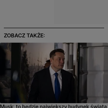
ZOBACZ TAKŻE:
Musk: to będzie największy budynek świata