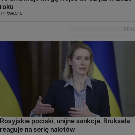
roku
ZE ŚWIATA
Rosyjskie pociski, unijne sankcje. Bruksela
reaguje na serię nalotów