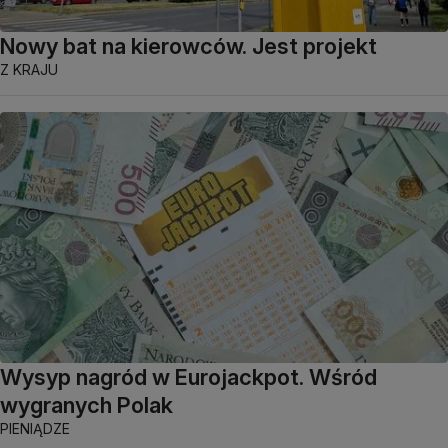
Nowy bat na kierowców. Jest projekt
Z KRAJU
Wysyp nagród w Eurojackpot. Wśród
wygranych Polak
PIENIĄDZE