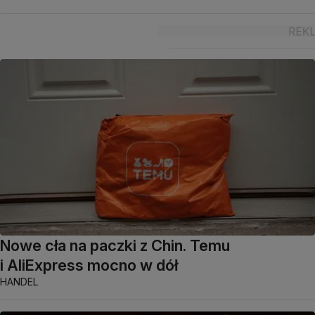
Nowe cła na paczki z Chin. Temu
i AliExpress mocno w dół
HANDEL