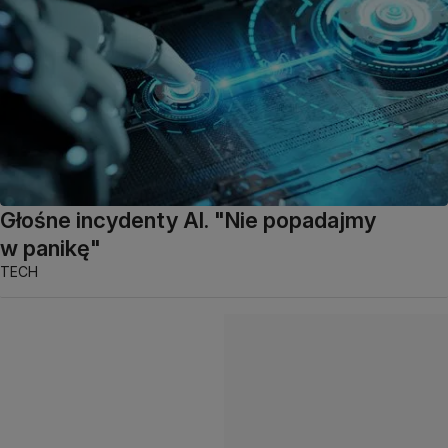
Głośne incydenty AI. "Nie popadajmy
w panikę"
TECH