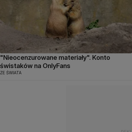
"Nieocenzurowane materiały". Konto
świstaków na OnlyFans
ZE ŚWIATA