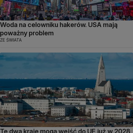
Woda na celowniku hakerów. USA mają
poważny problem
ZE ŚWIATA
Te dwa kraje mogą wejść do UE już w 2028