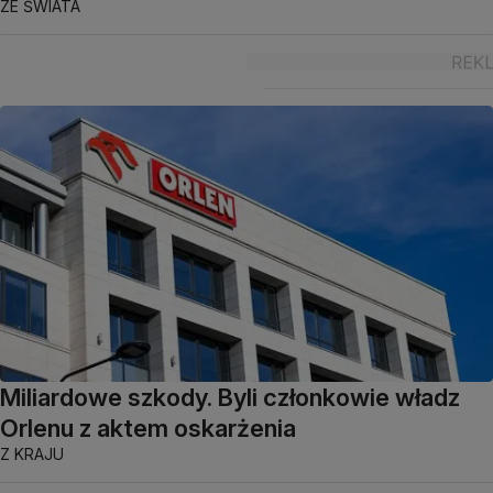
ZE ŚWIATA
Miliardowe szkody. Byli członkowie władz
Orlenu z aktem oskarżenia
Z KRAJU