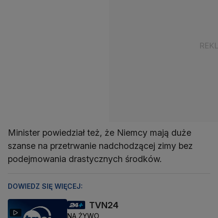
Minister powiedział też, że Niemcy mają duże
szanse na przetrwanie nadchodzącej zimy bez
podejmowania drastycznych środków.
DOWIEDZ SIĘ WIĘCEJ:
TVN24
NA ŻYWO