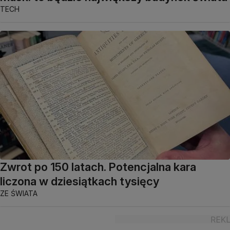
TECH
Zwrot po 150 latach. Potencjalna kara
liczona w dziesiątkach tysięcy
ZE ŚWIATA