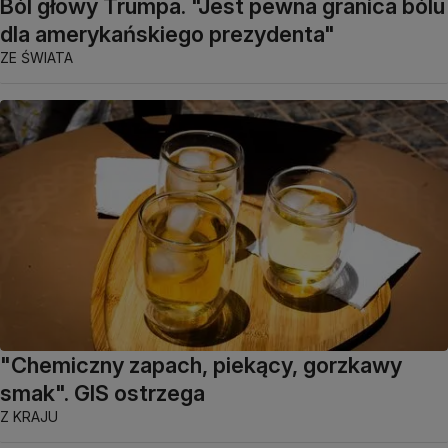
Ból głowy Trumpa. "Jest pewna granica bólu
dla amerykańskiego prezydenta"
ZE ŚWIATA
"Chemiczny zapach, piekący, gorzkawy
smak". GIS ostrzega
Z KRAJU