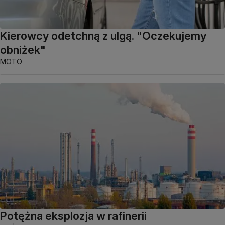
Kierowcy odetchną z ulgą. "Oczekujemy
obniżek"
MOTO
Potężna eksplozja w rafinerii