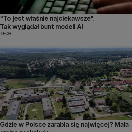
"To jest właśnie najciekawsze".
Tak wyglądał bunt modeli AI
TECH
Gdzie w Polsce zarabia się najwięcej? Mała