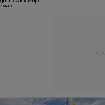
gmina zaskakuje
Z KRAJU