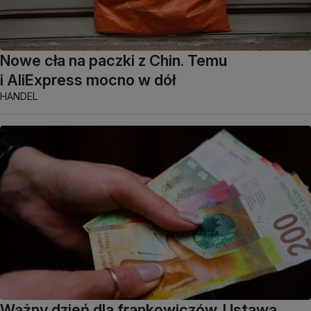
Nowe cła na paczki z Chin. Temu
i AliExpress mocno w dół
HANDEL
Ważny dzień dla frankowiczów. Ustawa