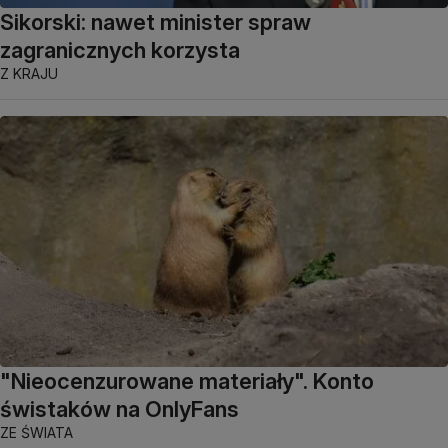
Sikorski: nawet minister spraw
zagranicznych korzysta
Z KRAJU
"Nieocenzurowane materiały". Konto
świstaków na OnlyFans
ZE ŚWIATA