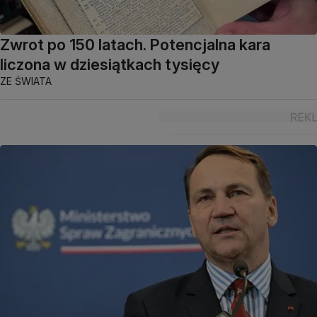
Zwrot po 150 latach. Potencjalna kara
liczona w dziesiątkach tysięcy
ZE ŚWIATA