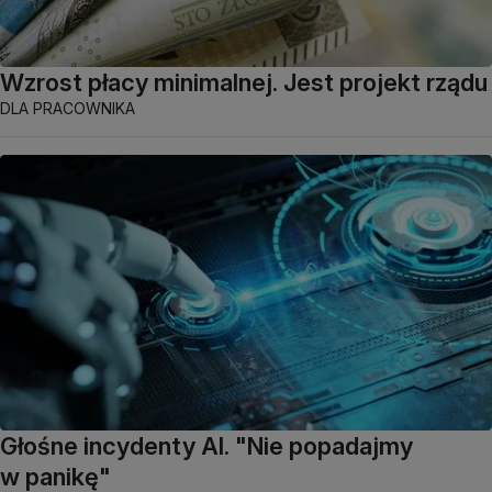
Wzrost płacy minimalnej. Jest projekt rządu
DLA PRACOWNIKA
Głośne incydenty AI. "Nie popadajmy
w panikę"