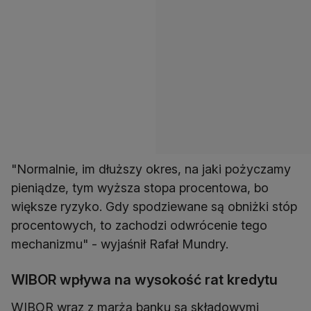
"Normalnie, im dłuższy okres, na jaki pożyczamy
pieniądze, tym wyższa stopa procentowa, bo
większe ryzyko. Gdy spodziewane są obniżki stóp
procentowych, to zachodzi odwrócenie tego
mechanizmu" - wyjaśnił Rafał Mundry.
WIBOR wpływa na wysokość rat kredytu
WIBOR wraz z marżą banku są składowymi