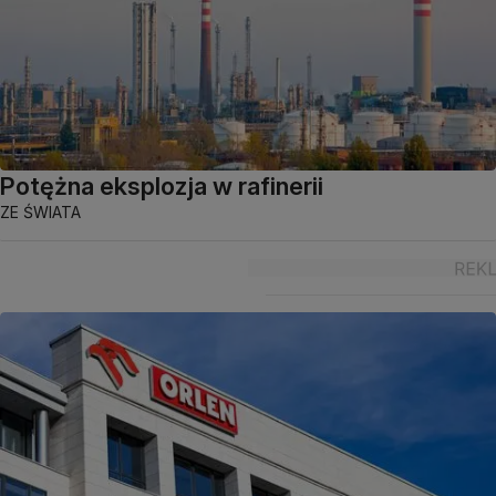
Potężna eksplozja w rafinerii
ZE ŚWIATA