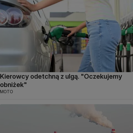
Kierowcy odetchną z ulgą. "Oczekujemy
obniżek"
MOTO