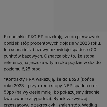
Ekonomiści PKO BP oczekują, że do pierwszych
obniżek stóp procentowych dojdzie w 2023 roku.
Ich scenariusz bazowy przewiduje spadek o 50
punktów bazowych. Oznaczałoby to, że stopa
referencyjna jeszcze w tym roku pójdzie w dół do
poziomu 6,25 proc.
"Kontrakty FRA wskazują, że do Eo23 (końca
roku 2023 - przyp. red.) stopy NBP spadną o ok.
50pb (na wykresie mniej, bo pokazujemy średnie
kwotowanie z tygodnia). Rynek zazwyczaj
przeszacowuje zakres cykli zmian stóp. Według