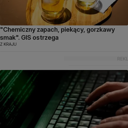
"Chemiczny zapach, piekący, gorzkawy
smak". GIS ostrzega
Z KRAJU