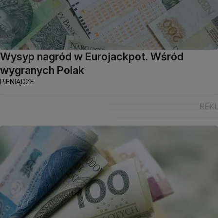
Wysyp nagród w Eurojackpot. Wśród
wygranych Polak
PIENIĄDZE