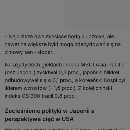
- Najbliższe dwa miesiące będą kluczowe, ale
nawet największe byki mogą zdecydować się na
zimowy sen - dodał.
Na azjatyckich giełdach indeks MSCI Asia-Pacific
(bez Japonii) zyskiwał 0,3 proc., japoński Nikkei
odbudowywał się o 0,1 proc., a koreański Kospi był
liderem wzrostów (+1,6 proc.). Z kolei chiński
indeks CSI300 tracił 0,8 proc.
Zacieśnienie polityki w Japonii a
perspektywa cięć w USA