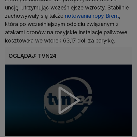
uncję, utrzymując wcześniejsze wzrosty. Stabilnie
zachowywały się także
notowania ropy Brent
,
która po wcześniejszym odbiciu związanym z
atakami dronów na rosyjskie instalacje paliwowe
kosztowała we wtorek 63,17 dol. za baryłkę.
OGLĄDAJ: TVN24