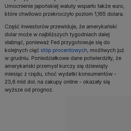
Umocnienie japońskiej waluty wsparło także euro,
które chwilowo przekroczyło poziom 1,165 dolara.
Część inwestorów przewiduje, że amerykański
dolar może w najbliższych tygodniach dalej
słabnąć, ponieważ Fed przygotowuje się do
kolejnych cięć
stóp procentowych
, możliwych już
w grudniu. Poniedziałkowe dane potwierdziły, że
amerykański przemysł kurczy się dziewiąty
miesiąc z rzędu, choć wydatki konsumentów -
23,6 mld dol. na zakupy online - okazały się
wyższe od prognoz.