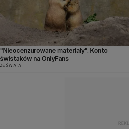
"Nieocenzurowane materiały". Konto
świstaków na OnlyFans
ZE ŚWIATA