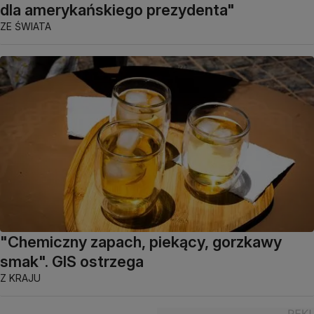
dla amerykańskiego prezydenta"
ZE ŚWIATA
"Chemiczny zapach, piekący, gorzkawy
smak". GIS ostrzega
Z KRAJU