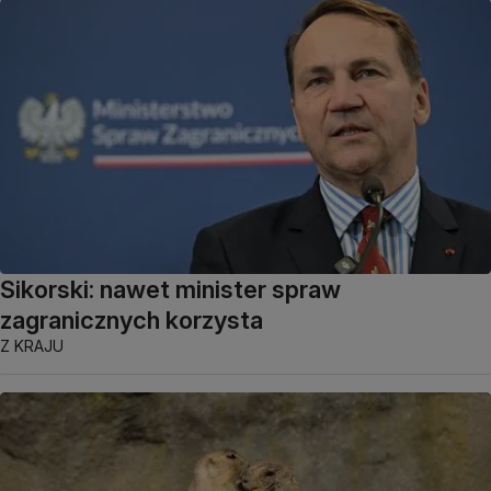
Sikorski: nawet minister spraw
zagranicznych korzysta
Z KRAJU