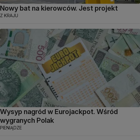
Nowy bat na kierowców. Jest projekt
Z KRAJU
Wysyp nagród w Eurojackpot. Wśród
wygranych Polak
PIENIĄDZE