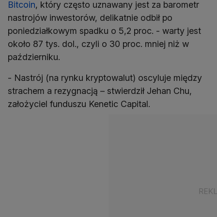
Bitcoin
, który często uznawany jest za barometr
nastrojów inwestorów, delikatnie odbił po
poniedziałkowym spadku o 5,2 proc. - warty jest
około 87 tys. dol., czyli o 30 proc. mniej niż w
październiku.
- Nastrój (na rynku kryptowalut) oscyluje między
strachem a rezygnacją – stwierdził Jehan Chu,
założyciel funduszu Kenetic Capital.