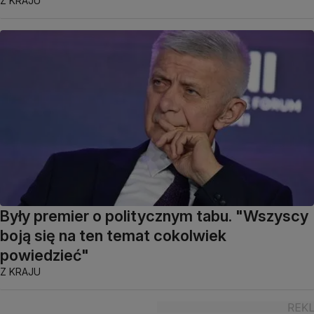
Z KRAJU
Były premier o politycznym tabu. "Wszyscy
boją się na ten temat cokolwiek
powiedzieć"
Z KRAJU