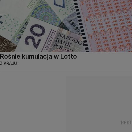
Rośnie kumulacja w Lotto
Z KRAJU