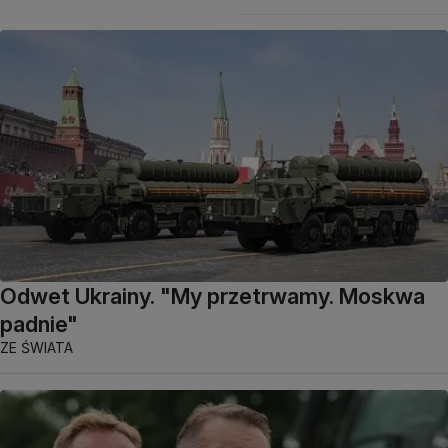
Odwet Ukrainy. "My przetrwamy. Moskwa
padnie"
ZE ŚWIATA