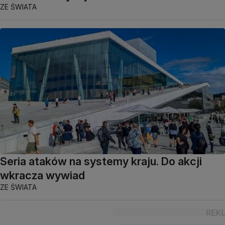
ZE ŚWIATA
Seria ataków na systemy kraju. Do akcji
wkracza wywiad
ZE ŚWIATA