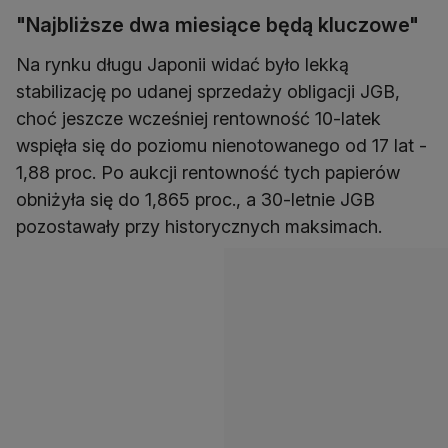
"Najbliższe dwa miesiące będą kluczowe"
Na rynku długu Japonii widać było lekką
stabilizację po udanej sprzedaży obligacji JGB,
choć jeszcze wcześniej rentowność 10-latek
wspięła się do poziomu nienotowanego od 17 lat -
1,88 proc. Po aukcji rentowność tych papierów
obniżyła się do 1,865 proc., a 30-letnie JGB
pozostawały przy historycznych maksimach.