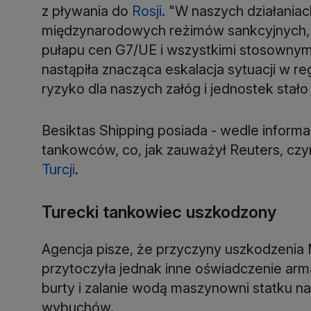
z pływania do
Rosji
. "W naszych działaniac
międzynarodowych reżimów sankcyjnych,
pułapu cen G7/UE i wszystkimi stosownym
nastąpiła znacząca eskalacja sytuacji w reg
ryzyko dla naszych załóg i jednostek stało 
Besiktas Shipping posiada - wedle informacj
tankowców, co, jak zauważył Reuters, cz
Turcji
Turecki tankowiec uszkodzony
Agencja pisze, że przyczyny uszkodzenia M
przytoczyła jednak inne oświadczenie arm
burty i zalanie wodą maszynowni statku n