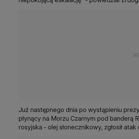
Już następnego dnia po wystąpieniu prezyd
płynący na Morzu Czarnym pod banderą Ros
rosyjska - olej słonecznikowy, zgłosił ata