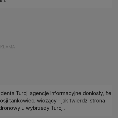
enta Turcji agencje informacyjne doniosły, że
ji tankowiec, wiozący - jak twierdzi strona
k dronowy u wybrzeży Turcji.