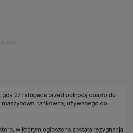
, gdy 27 listopada przed północą doszło do
do maszynowni tankowca, używanego do
tora, w którym ogłoszona została rezygnacja