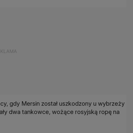
ocy, gdy Mersin został uszkodzony u wybrzeży
wały dwa tankowce, wożące rosyjską ropę na