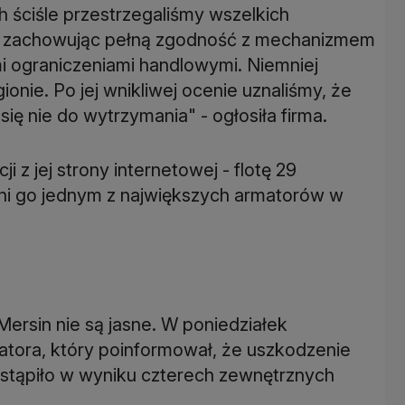
h ściśle przestrzegaliśmy wszelkich
 zachowując pełną zgodność z mechanizmem
i ograniczeniami handlowymi. Niemniej
ionie. Po jej wnikliwej ocenie uznaliśmy, że
się nie do wytrzymania" - ogłosiła firma.
i z jej strony internetowej - flotę 29
yni go jednym z największych armatorów w
ersin nie są jasne. W poniedziałek
atora, który poinformował, że uszkodzenie
astąpiło w wyniku czterech zewnętrznych