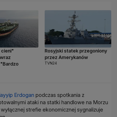
 cieni"
Rosyjski statek przegoniony
 wraz
przez Amerykanów
TVN24
 "Bardzo
ayyip Erdogan
podczas spotkania z
towalnymi ataki na statki handlowe na Morzu
wyłącznej strefie ekonomicznej sygnalizuje