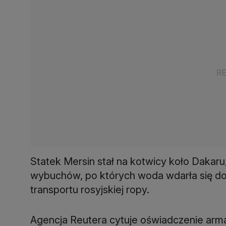
Statek Mersin stał na kotwicy koło Dakaru
wybuchów, po których woda wdarła się 
Agencja Reutera cytuje oświadczenie arma