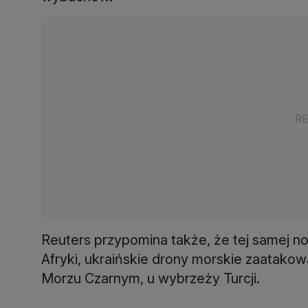
Reuters przypomina także, że tej samej n
Afryki, ukraińskie drony morskie zaatako