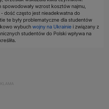
en spowodowały wzrost kosztów najmu,
 - dość często jest nieadekwatna do
ie te były problematyczne dla studentów
atkowo wybuch
wojny na Ukrainie
i związany z
nicznych studentów do Polski wpływa na
eśliła.