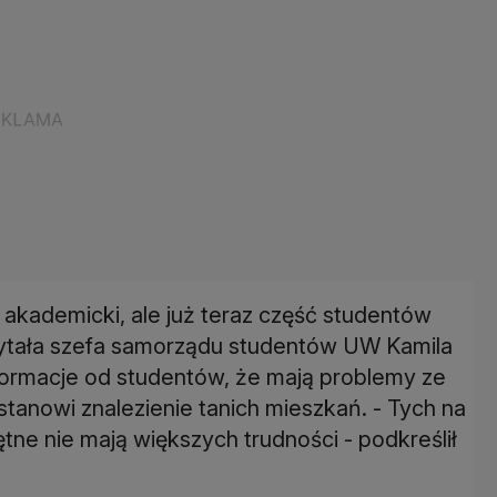
 akademicki, ale już teraz część studentów
pytała szefa samorządu studentów UW Kamila
informacje od studentów, że mają problemy ze
stanowi znalezienie tanich mieszkań. - Tych na
ętne nie mają większych trudności - podkreślił