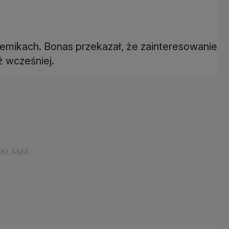
mikach. Bonas przekazał, że zainteresowanie
ż wcześniej.