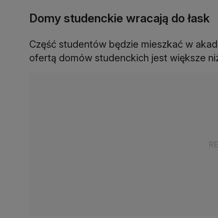
Domy studenckie wracają do łask
Część studentów będzie mieszkać w akade
ofertą domów studenckich jest większe ni