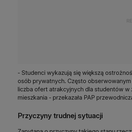
- Studenci wykazują się większą ostrożno
osób prywatnych. Często obserwowanym p
liczba ofert atrakcyjnych dla studentów w z
mieszkania - przekazała PAP przewodnicz
Przyczyny trudnej sytuacji
Zapytana o przyczyny takiego stanu rzeczy