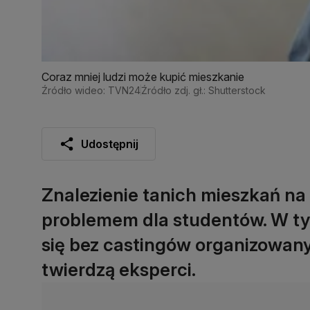
Coraz mniej ludzi może kupić mieszkanie
Źródło wideo: TVN24
Źródło zdj. gł.: Shutterstock
Udostępnij
Znalezienie tanich mieszkań na
problemem dla studentów. W ty
się bez castingów organizowany
twierdzą eksperci.