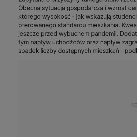
Obecna sytuacja gospodarcza i wzrost c
którego wysokość - jak wskazują studenci
oferowanego standardu mieszkania. Kwest
jeszcze przed wybuchem pandemii. Dod
tym napływ uchodźców oraz napływ zagra
spadek liczby dostępnych mieszkań - podkr