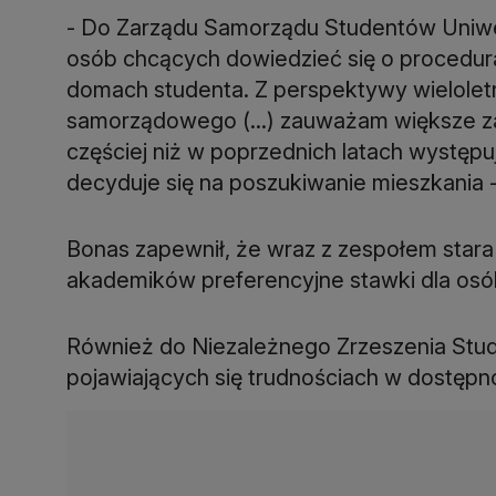
- Do Zarządu Samorządu Studentów Uniwe
osób chcących dowiedzieć się o procedu
domach studenta. Z perspektywy wielolet
samorządowego (...) zauważam większe z
częściej niż w poprzednich latach występują 
decyduje się na poszukiwanie mieszkania 
Bonas zapewnił, że wraz z zespołem stara
akademików preferencyjne stawki dla osó
Również do Niezależnego Zrzeszenia Stud
pojawiających się trudnościach w dostęp