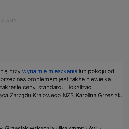
ścią przy
wynajmie mieszkania
lub pokoju od
rzez nas problemem jest także niewielka
akresie ceny, standardu i lokalizacji
ąca Zarządu Krajowego NZS Karolina Grzesiak.
, Grzesiak wskazała kilka czynników. -