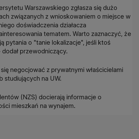
rsytetu Warszawskiego zgłasza się dużo
rach związanych z wnioskowaniem o miejsce w
niego doświadczenia działacza
ainteresowania tematem. Warto zaznaczyć, że
pytania o "tanie lokalizacje", jeśli ktoś
- dodał przewodniczący.
 się negocjować z prywatnymi właścicielami
b studiujących na UW.
entów (NZS) docierają informacje o
ności mieszkań na wynajem.