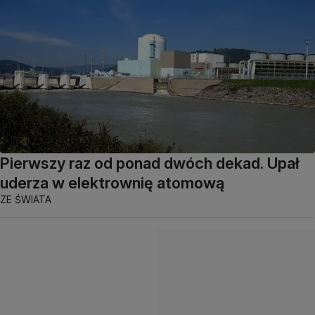
Pierwszy raz od ponad dwóch dekad. Upał
uderza w elektrownię atomową
ZE ŚWIATA