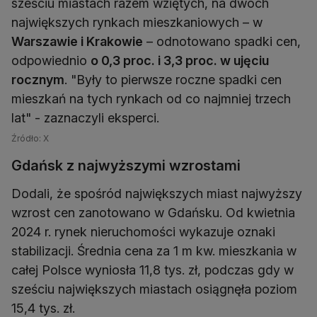
sześciu miastach razem wziętych, na dwóch
największych rynkach mieszkaniowych – w
Warszawie i Krakowie
– odnotowano spadki cen,
odpowiednio
o 0,3 proc. i 3,3 proc. w ujęciu
rocznym
. "Były to pierwsze roczne spadki cen
mieszkań na tych rynkach od co najmniej trzech
lat" - zaznaczyli eksperci.
Źródło: X
Gdańsk z najwyższymi wzrostami
Dodali, że spośród największych miast najwyższy
wzrost cen zanotowano w Gdańsku. Od kwietnia
2024 r. rynek nieruchomości wykazuje oznaki
stabilizacji. Średnia cena za 1 m kw. mieszkania w
całej Polsce wyniosła 11,8 tys. zł, podczas gdy w
sześciu największych miastach osiągnęła poziom
15,4 tys. zł.