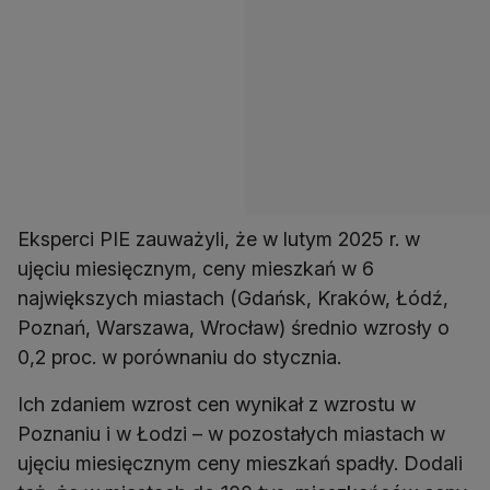
Eksperci PIE zauważyli, że w lutym 2025 r. w
ujęciu miesięcznym, ceny mieszkań w 6
największych miastach (Gdańsk, Kraków, Łódź,
Poznań, Warszawa, Wrocław) średnio wzrosły o
0,2 proc. w porównaniu do stycznia.
Ich zdaniem wzrost cen wynikał z wzrostu w
Poznaniu i w Łodzi – w pozostałych miastach w
ujęciu miesięcznym ceny mieszkań spadły. Dodali