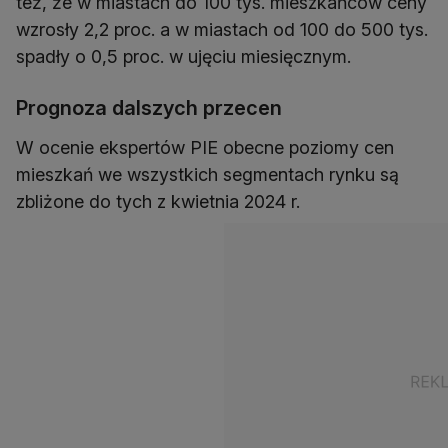
też, że w miastach do 100 tys. mieszkańców ceny
wzrosły 2,2 proc. a w miastach od 100 do 500 tys.
spadły o 0,5 proc. w ujęciu miesięcznym.
Prognoza dalszych przecen
W ocenie ekspertów PIE obecne poziomy cen
mieszkań we wszystkich segmentach rynku są
zbliżone do tych z kwietnia 2024 r.