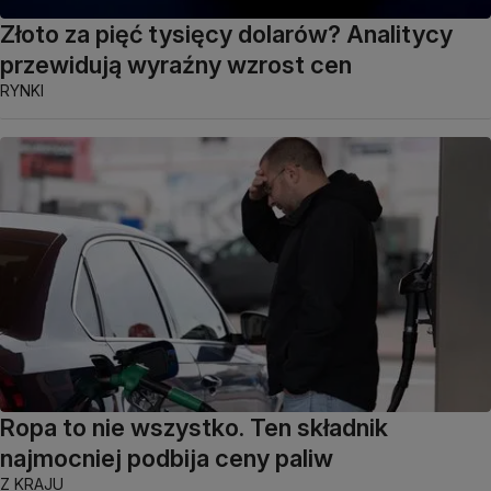
Złoto za pięć tysięcy dolarów? Analitycy
przewidują wyraźny wzrost cen
RYNKI
Ropa to nie wszystko. Ten składnik
najmocniej podbija ceny paliw
Z KRAJU