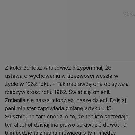
Z kolei Bartosz Arłukowicz przypomniał, że
ustawa o wychowaniu w trzeźwości weszła w
życie w 1982 roku. - Tak naprawdę ona opisywała
rzeczywistość roku 1982. Świat się zmienił.
Zmieniła się nasza młodzież, nasze dzieci. Dzisiaj
pani minister zapowiada zmianę artykułu 15.
Słusznie, bo tam chodzi o to, że ten kto sprzedaje
ten alkohol dzisiaj ma prawo sprawdzić dowód, a
tam będzie ta zmiana mówiąca o tym między