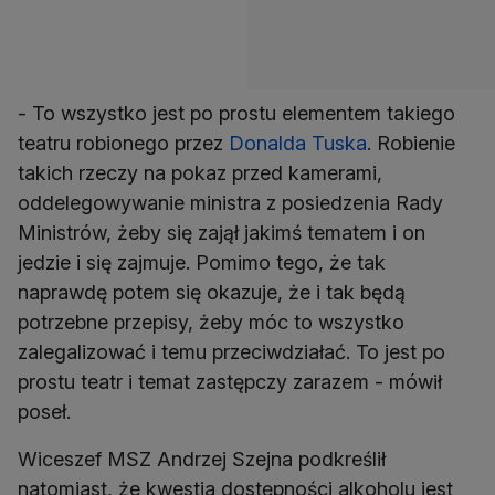
- To wszystko jest po prostu elementem takiego
teatru robionego przez
Donalda Tuska
. Robienie
takich rzeczy na pokaz przed kamerami,
oddelegowywanie ministra z posiedzenia Rady
Ministrów, żeby się zajął jakimś tematem i on
jedzie i się zajmuje. Pomimo tego, że tak
naprawdę potem się okazuje, że i tak będą
potrzebne przepisy, żeby móc to wszystko
zalegalizować i temu przeciwdziałać. To jest po
prostu teatr i temat zastępczy zarazem - mówił
poseł.
Wiceszef MSZ Andrzej Szejna podkreślił
natomiast, że kwestia dostępności alkoholu jest