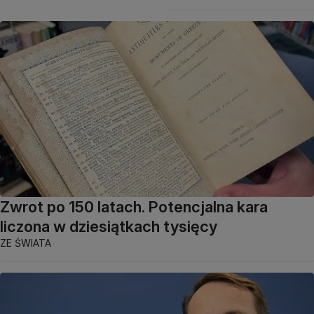
Zwrot po 150 latach. Potencjalna kara
liczona w dziesiątkach tysięcy
ZE ŚWIATA