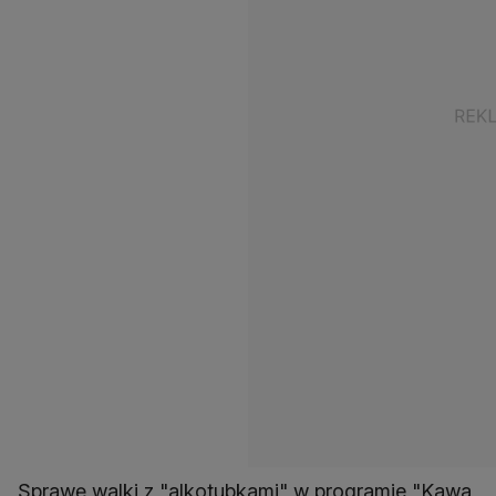
Sprawę walki z "alkotubkami" w programie "Kawa