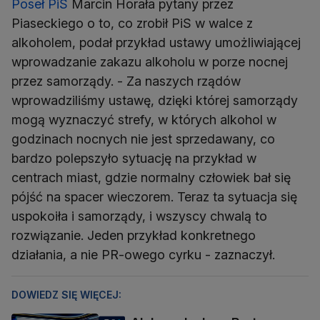
Poseł PiS
Marcin Horała pytany przez
Piaseckiego o to, co zrobił PiS w walce z
alkoholem, podał przykład ustawy umożliwiającej
wprowadzanie zakazu alkoholu w porze nocnej
przez samorządy. - Za naszych rządów
wprowadziliśmy ustawę, dzięki której samorządy
mogą wyznaczyć strefy, w których alkohol w
godzinach nocnych nie jest sprzedawany, co
bardzo polepszyło sytuację na przykład w
centrach miast, gdzie normalny człowiek bał się
pójść na spacer wieczorem. Teraz ta sytuacja się
uspokoiła i samorządy, i wszyscy chwalą to
rozwiązanie. Jeden przykład konkretnego
działania, a nie PR-owego cyrku - zaznaczył.
DOWIEDZ SIĘ WIĘCEJ: