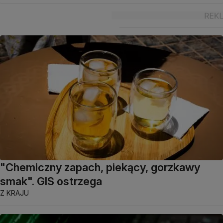
"Chemiczny zapach, piekący, gorzkawy
smak". GIS ostrzega
Z KRAJU