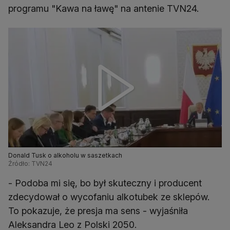
programu "Kawa na ławę" na antenie TVN24.
Donald Tusk o alkoholu w saszetkach
Źródło: TVN24
- Podoba mi się, bo był skuteczny i producent
zdecydował o wycofaniu alkotubek ze sklepów.
To pokazuje, że presja ma sens - wyjaśniła
Aleksandra Leo z Polski 2050.