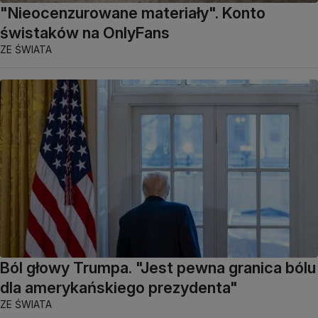
"Nieocenzurowane materiały". Konto
świstaków na OnlyFans
ZE ŚWIATA
Ból głowy Trumpa. "Jest pewna granica bólu
dla amerykańskiego prezydenta"
ZE ŚWIATA