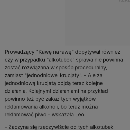
Prowadzący "Kawę na ławę" dopytywał również
czy w przypadku "alkotubek" sprawa nie powinna
zostać rozwiązana w sposób proceduralny,
zamiast "jednodniowej krucjaty". - Ale za
jednodniową krucjatą pójdą teraz kolejne
działania. Kolejnymi działaniami na przykład
powinno też być zakaz tych wyjątków
reklamowania alkoholi, bo teraz można
reklamować piwo - wskazała Leo.
- Zaczyna się rzeczywiście od tych alkotubek