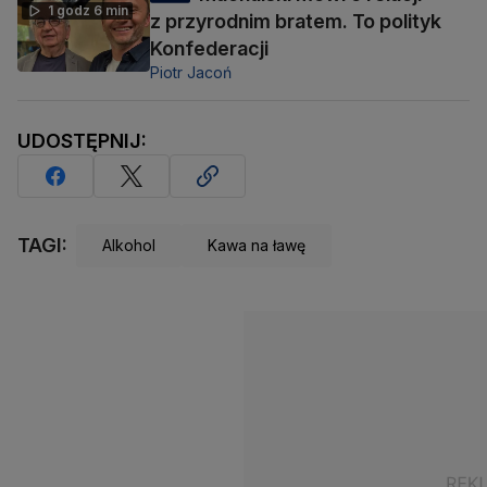
1 godz 6 min
z przyrodnim bratem. To polityk
Konfederacji
Piotr Jacoń
UDOSTĘPNIJ:
TAGI:
Alkohol
Kawa na ławę