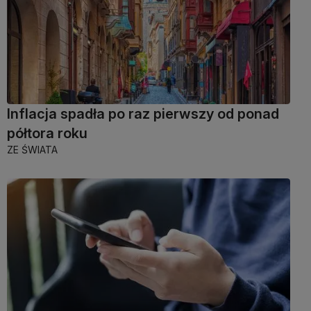
Inflacja spadła po raz pierwszy od ponad
półtora roku
ZE ŚWIATA