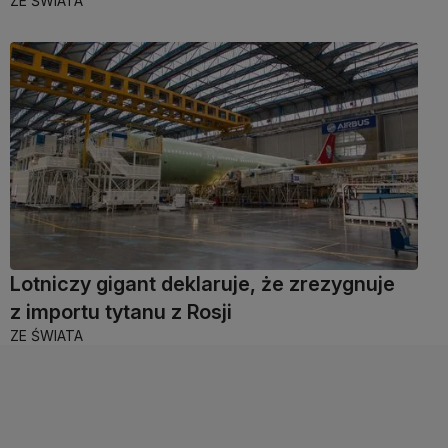
ZE ŚWIATA
Lotniczy gigant deklaruje, że zrezygnuje
z importu tytanu z Rosji
ZE ŚWIATA