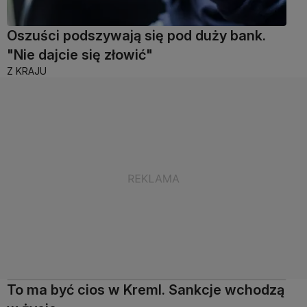
Oszuści podszywają się pod duży bank.
"Nie dajcie się złowić"
Z KRAJU
To ma być cios w Kreml. Sankcje wchodzą