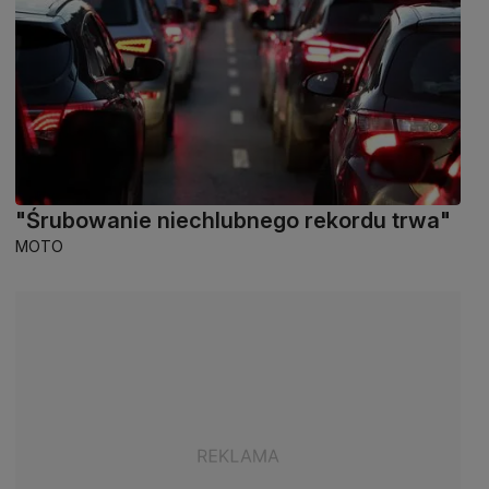
"Śrubowanie niechlubnego rekordu trwa"
MOTO