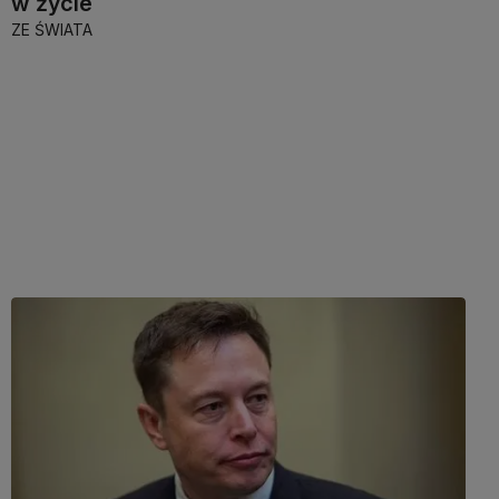
w życie
ZE ŚWIATA