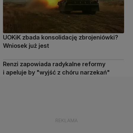
UOKiK zbada konsolidację zbrojeniówki?
Wniosek już jest
Renzi zapowiada radykalne reformy
i apeluje by "wyjść z chóru narzekań"