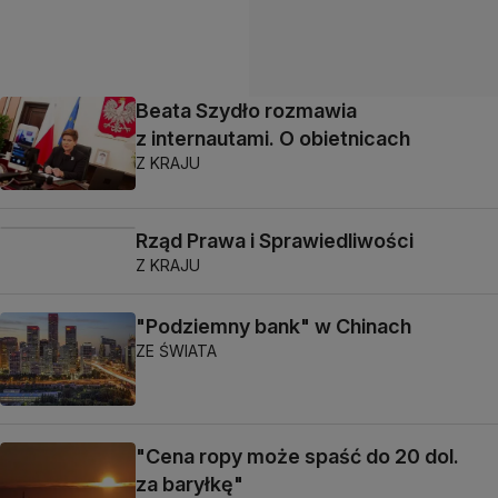
Beata Szydło rozmawia
z internautami. O obietnicach
Z KRAJU
Rząd Prawa i Sprawiedliwości
Z KRAJU
"Podziemny bank" w Chinach
ZE ŚWIATA
"Cena ropy może spaść do 20 dol.
za baryłkę"