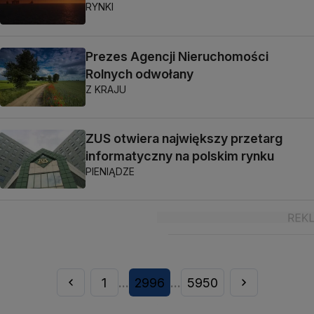
RYNKI
Prezes Agencji Nieruchomości
Rolnych odwołany
Z KRAJU
ZUS otwiera największy przetarg
informatyczny na polskim rynku
PIENIĄDZE
1
2996
5950
...
...