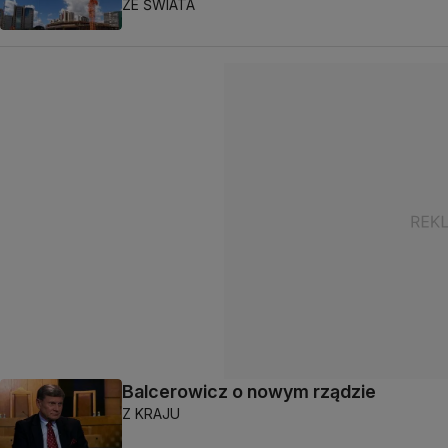
ZE ŚWIATA
Balcerowicz o nowym rządzie
Z KRAJU