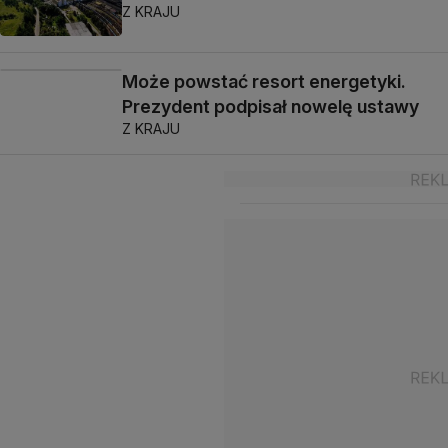
Z KRAJU
Może powstać resort energetyki.
Prezydent podpisał nowelę ustawy
Z KRAJU