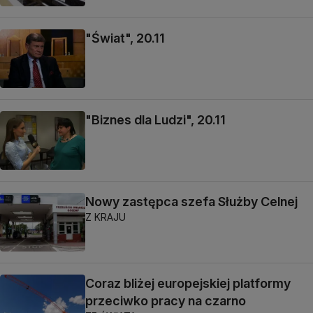
"Świat", 20.11
"Biznes dla Ludzi", 20.11
Nowy zastępca szefa Służby Celnej
Z KRAJU
Coraz bliżej europejskiej platformy
przeciwko pracy na czarno