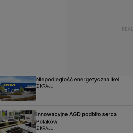
Niepodległość energetyczna Ikei
Z KRAJU
Innowacyjne AGD podbiło serca
Polaków
Z KRAJU