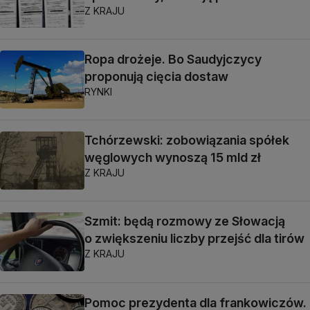
Z KRAJU
Ropa drożeje. Bo Saudyjczycy
proponują cięcia dostaw
RYNKI
Tchórzewski: zobowiązania spółek
węglowych wynoszą 15 mld zł
Z KRAJU
Szmit: będą rozmowy ze Słowacją
o zwiększeniu liczby przejść dla tirów
Z KRAJU
Pomoc prezydenta dla frankowiczów.