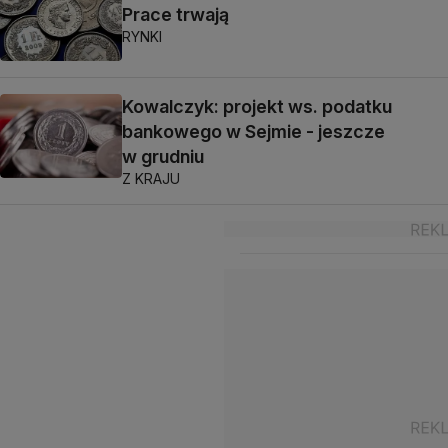
Prace trwają
RYNKI
Kowalczyk: projekt ws. podatku
bankowego w Sejmie - jeszcze
w grudniu
Z KRAJU