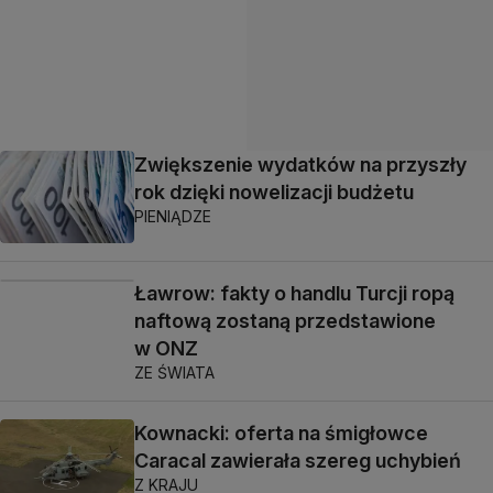
Zwiększenie wydatków na przyszły
rok dzięki nowelizacji budżetu
PIENIĄDZE
Ławrow: fakty o handlu Turcji ropą
naftową zostaną przedstawione
w ONZ
ZE ŚWIATA
Kownacki: oferta na śmigłowce
Caracal zawierała szereg uchybień
Z KRAJU