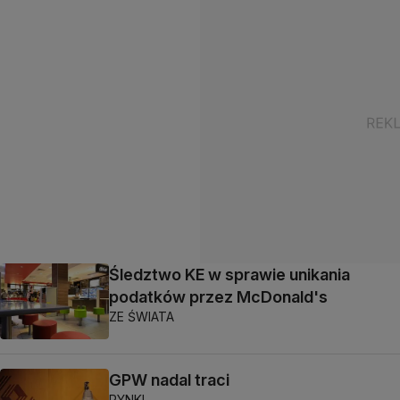
Śledztwo KE w sprawie unikania
podatków przez McDonald's
ZE ŚWIATA
GPW nadal traci
RYNKI