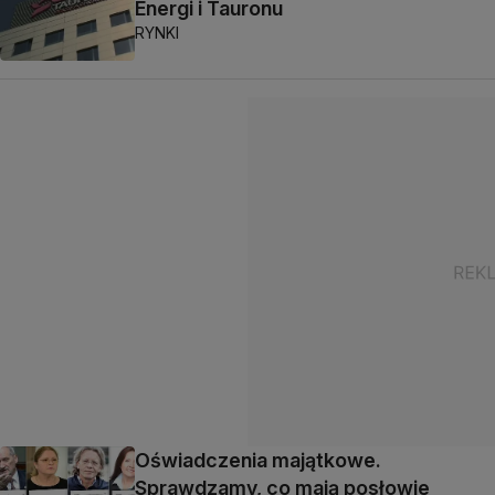
Energi i Tauronu
RYNKI
Oświadczenia majątkowe.
Sprawdzamy, co mają posłowie