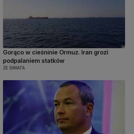
Gorąco w cieśninie Ormuz. Iran grozi
podpalaniem statków
ZE ŚWIATA