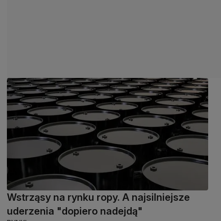
Wstrząsy na rynku ropy. A najsilniejsze
uderzenia "dopiero nadejdą"