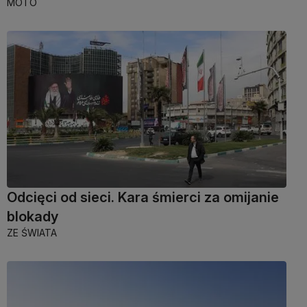
MOTO
Odcięci od sieci. Kara śmierci za omijanie
blokady
ZE ŚWIATA