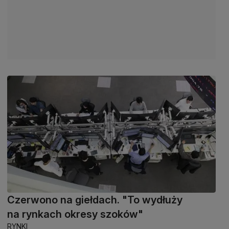
Czerwono na giełdach. "To wydłuży
na rynkach okresy szoków"
RYNKI