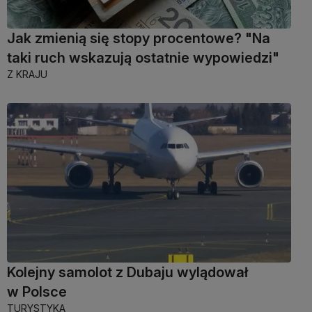
Jak zmienią się stopy procentowe? "Na
taki ruch wskazują ostatnie wypowiedzi"
Z KRAJU
Kolejny samolot z Dubaju wylądował
w Polsce
TURYSTYKA