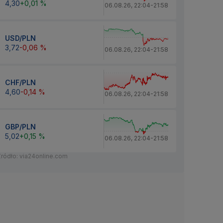
4,30
+0,01 %
06.08.26
,
22:04
-
21:58
USD/PLN
3,72
-0,06 %
06.08.26
,
22:04
-
21:58
CHF/PLN
4,60
-0,14 %
06.08.26
,
22:04
-
21:58
GBP/PLN
5,02
+0,15 %
06.08.26
,
22:04
-
21:58
Źródło: via24online.com