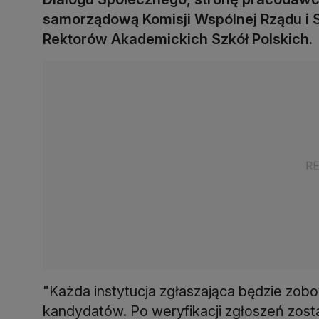
samorządową Komisji Wspólnej Rządu i 
Rektorów Akademickich Szkół Polskich.
"Każda instytucja zgłaszająca będzie zob
kandydatów. Po weryfikacji zgłoszeń zost