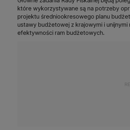
Główne zadania Rady Fiskalnej będą pole
które wykorzystywane są na potrzeby opr
projektu średniookresowego planu budżet
ustawy budżetowej z krajowymi i unijnymi r
efektywności ram budżetowych.