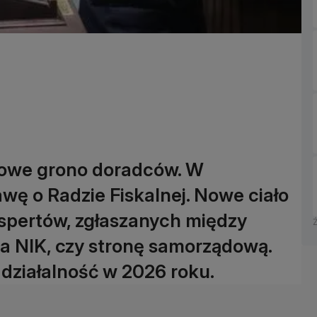
 nowe grono doradców. W
wę o Radzie Fiskalnej. Nowe ciało
kspertów, zgłaszanych między
sa NIK, czy stronę samorządową.
 działalność w 2026 roku.