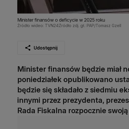
Minister finansów o deficycie w 2025 roku
Źródło wideo: TVN24
Źródło zdj. gł.: PAP/Tomasz Gzell
Udostępnij
Minister finansów będzie miał
poniedziałek opublikowano usta
będzie się składało z siedmiu e
innymi przez prezydenta, preze
Rada Fiskalna rozpocznie swoją