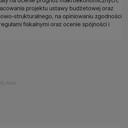
gały na ocenie prognoz makroekonomicznych,
acowania projektu ustawy budżetowej oraz
owo-strukturalnego, na opiniowaniu zgodności
egułami fiskalnymi oraz ocenie spójności i