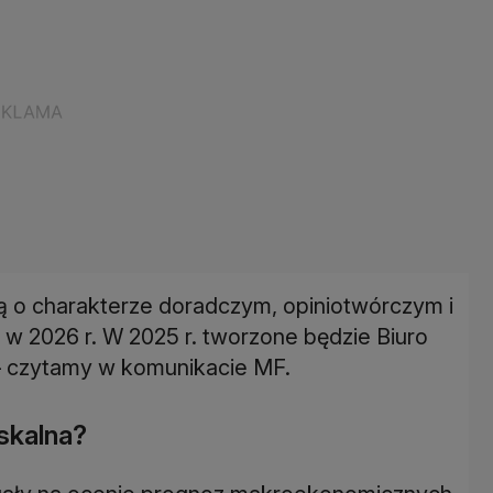
ją o charakterze doradczym, opiniotwórczym i
 w 2026 r. W 2025 r. tworzone będzie Biuro
 – czytamy w komunikacie MF.
skalna?