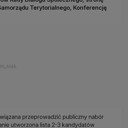
Samorządu Terytorialnego, Konferencję
owiązana przeprowadzić publiczny nabór
anie utworzona lista 2-3 kandydatów