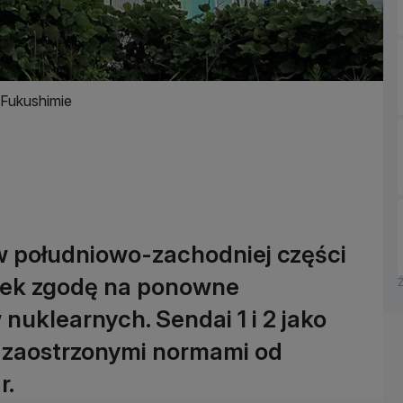
Fukushimie
 południowo-zachodniej części
tek zgodę na ponowne
uklearnych. Sendai 1 i 2 jako
z zaostrzonymi normami od
r.