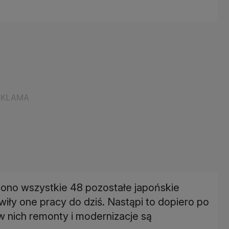
zono wszystkie 48 pozostałe japońskie
iły one pracy do dziś. Nastąpi to dopiero po
 nich remonty i modernizacje są