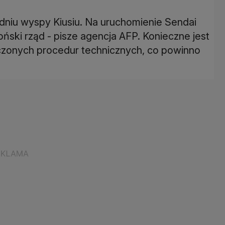
udniu wyspy Kiusiu. Na uruchomienie Sendai
ński rząd - pisze agencja AFP. Konieczne jest
czonych procedur technicznych, co powinno