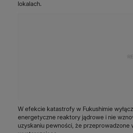
lokalach.
W efekcie katastrofy w Fukushimie wyłąc
energetyczne reaktory jądrowe i nie wznow
uzyskaniu pewności, że przeprowadzone w