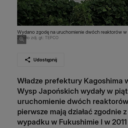
Wydano zgodę na uruchomienie dwóch reaktorów w 
Źródło zdj. gł.: TEPCO
Udostępnij
Władze prefektury Kagoshima w
Wysp Japońskich wydały w pią
uruchomienie dwóch reaktorów n
pierwsze mają działać zgodnie 
wypadku w Fukushimie I w 2011 