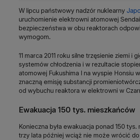
W lipcu państwowy nadzór nuklearny
Japo
uruchomienie elektrowni atomowej Senda
bezpieczeństwa w obu reaktorach odpowi
wymogom.
11 marca 2011 roku silne trzęsienie ziemi 
systemów chłodzenia i w rezultacie stopie
atomowej Fukushima I na wyspie Honsiu w
znaczną emisję substancji promieniotwórcz
od wybuchu reaktora w elektrowni w Czar
Ewakuacja 150 tys. mieszkańców
Konieczna była ewakuacja ponad 150 tys. 
trzy lata później wciąż nie może wrócić 