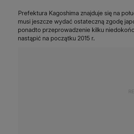
Prefektura Kagoshima znajduje się na poł
musi jeszcze wydać ostateczną zgodę japo
ponadto przeprowadzenie kilku niedokoń
nastąpić na początku 2015 r.