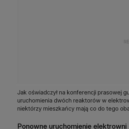
Jak oświadczył na konferencji prasowej gu
uruchomienia dwóch reaktorów w elektrown
niektórzy mieszkańcy mają co do tego ob
Ponowne uruchomienie elektrowni