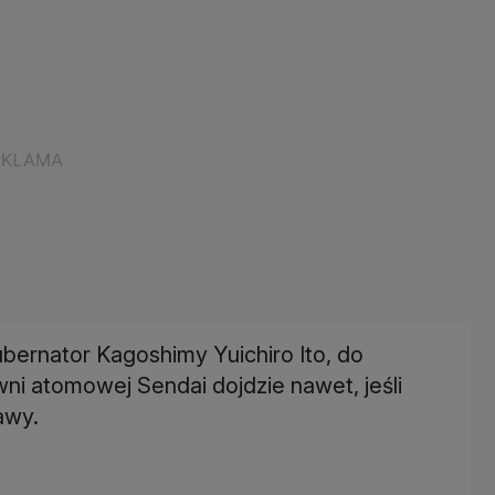
bernator Kagoshimy Yuichiro Ito, do
i atomowej Sendai dojdzie nawet, jeśli
awy.