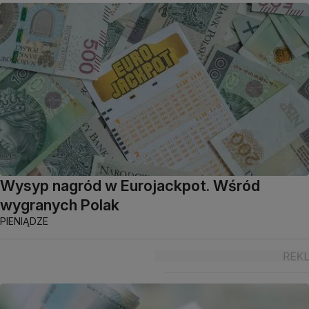
Wysyp nagród w Eurojackpot. Wśród
wygranych Polak
PIENIĄDZE