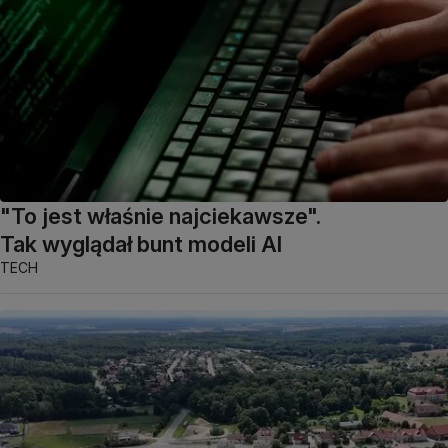
"To jest właśnie najciekawsze".
Tak wyglądał bunt modeli AI
TECH