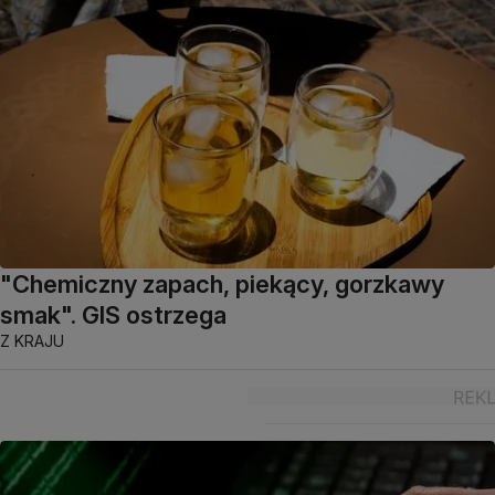
"Chemiczny zapach, piekący, gorzkawy
smak". GIS ostrzega
Z KRAJU