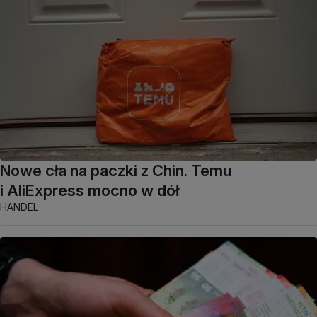
Nowe cła na paczki z Chin. Temu
i AliExpress mocno w dół
HANDEL