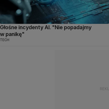
Głośne incydenty AI. "Nie popadajmy
w panikę"
TECH