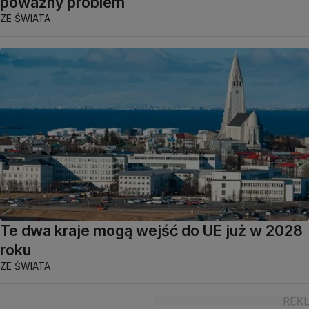
poważny problem
ZE ŚWIATA
Te dwa kraje mogą wejść do UE już w 2028
roku
ZE ŚWIATA