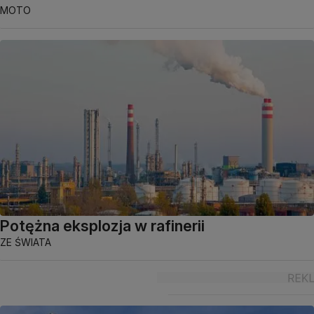
MOTO
Potężna eksplozja w rafinerii
ZE ŚWIATA