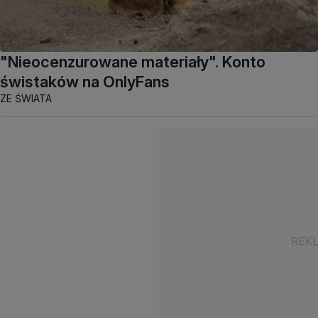
"Nieocenzurowane materiały". Konto
świstaków na OnlyFans
ZE ŚWIATA