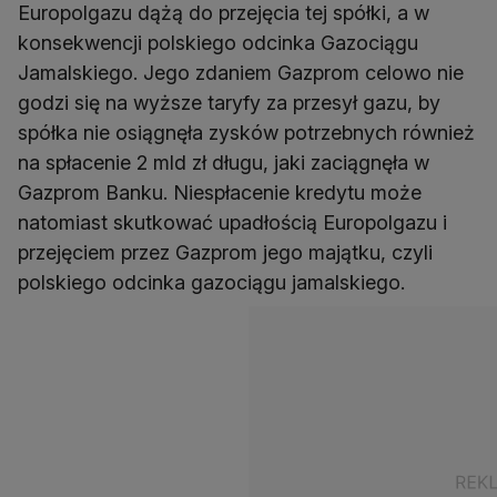
Europolgazu dążą do przejęcia tej spółki, a w
konsekwencji polskiego odcinka Gazociągu
Jamalskiego. Jego zdaniem Gazprom celowo nie
godzi się na wyższe taryfy za przesył gazu, by
spółka nie osiągnęła zysków potrzebnych również
na spłacenie 2 mld zł długu, jaki zaciągnęła w
Gazprom Banku. Niespłacenie kredytu może
natomiast skutkować upadłością Europolgazu i
przejęciem przez Gazprom jego majątku, czyli
polskiego odcinka gazociągu jamalskiego.