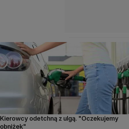
Kierowcy odetchną z ulgą. "Oczekujemy
obniżek"