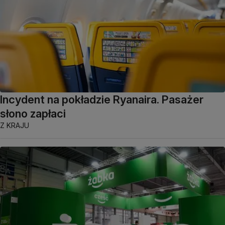
Incydent na pokładzie Ryanaira. Pasażer
słono zapłaci
Z KRAJU