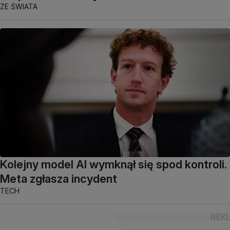
ZE ŚWIATA
Kolejny model AI wymknął się spod kontroli.
Meta zgłasza incydent
TECH