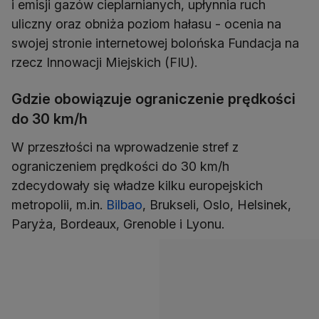
i emisji gazów cieplarnianych, upłynnia ruch
uliczny oraz obniża poziom hałasu - ocenia na
swojej stronie internetowej bolońska Fundacja na
rzecz Innowacji Miejskich (FIU).
Gdzie obowiązuje ograniczenie prędkości
do 30 km/h
W przeszłości na wprowadzenie stref z
ograniczeniem prędkości do 30 km/h
zdecydowały się władze kilku europejskich
metropolii, m.in.
Bilbao
, Brukseli, Oslo, Helsinek,
Paryża, Bordeaux, Grenoble i Lyonu.