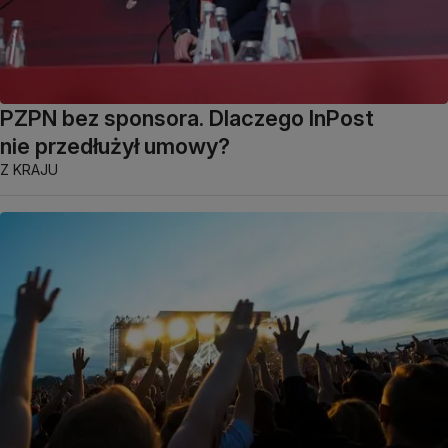
PZPN bez sponsora. Dlaczego InPost
nie przedłużył umowy?
Z KRAJU