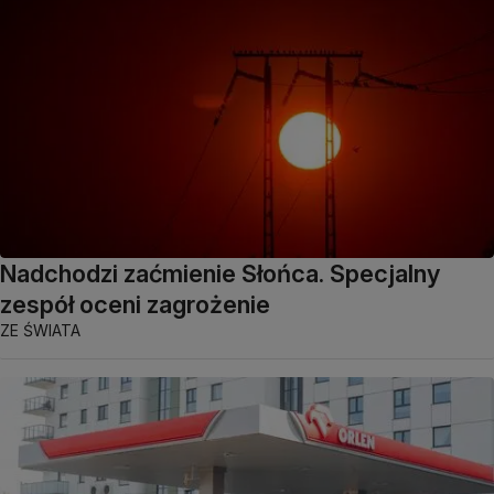
Nadchodzi zaćmienie Słońca. Specjalny
zespół oceni zagrożenie
ZE ŚWIATA