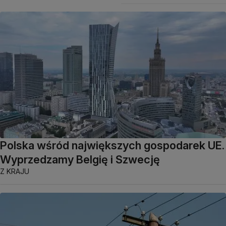
Polska wśród największych gospodarek UE.
Wyprzedzamy Belgię i Szwecję
Z KRAJU