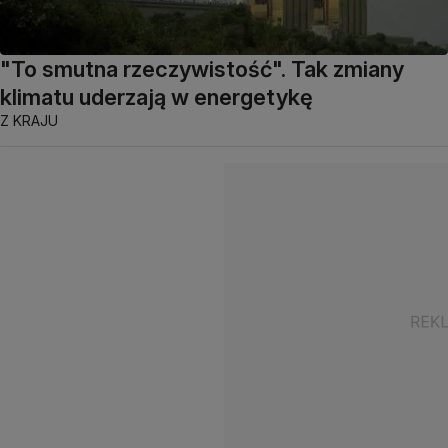
"To smutna rzeczywistość". Tak zmiany
klimatu uderzają w energetykę
Z KRAJU