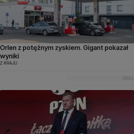
Orlen z potężnym zyskiem. Gigant pokazał
wyniki
Z KRAJU